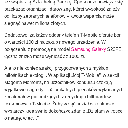
też wspierają Szlachetną Paczkę. Operator zobowiązał się
przekazać organizacji darowiznę, której wysokość zależy
od liczby zebranych telefonów – kwota wsparcia może
sięgnąć nawet miliona złotych.
Dodatkowo, za każdy oddany telefon T-Mobile oferuje bon
o wartości 100 zł na zakup nowego urządzenia. W
połączeniu z promocją na model
Samsung Galaxy
S23FE,
łączna zniżka może wynieść aż 1000 zł.
Ale to nie koniec atrakcji przygotowanych z myślą o
miłośnikach ekologii. W aplikacji „Mój T-Mobile”, w sekcji
Magenta Moments, na uczestników konkursu czekają
wyjątkowe nagrody – 50 unikalnych plecaków wykonanych
z materiałów pochodzących z recyclingu billboardów
reklamowych T-Mobile. Żeby wziąć udział w konkursie,
wystarczy kreatywnie dokończyć zdanie „Działam w trosce
o naturę, więc…”.