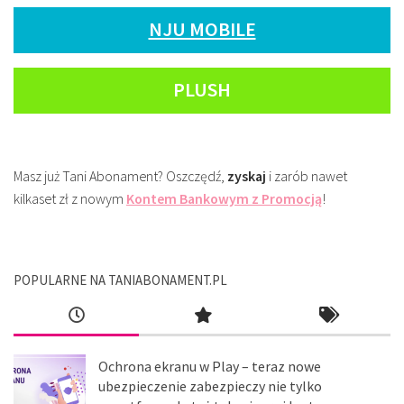
NJU MOBILE
PLUSH
Masz już Tani Abonament? Oszczędź,
zyskaj
i zarób nawet
kilkaset zł z nowym
Kontem Bankowym z Promocją
!
POPULARNE NA TANIABONAMENT.PL
Ochrona ekranu w Play – teraz nowe
ubezpieczenie zabezpieczy nie tylko