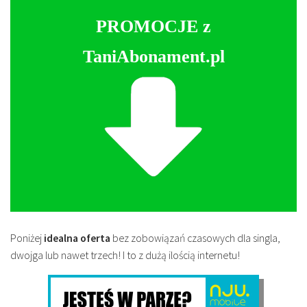
PROMOCJE z
TaniAbonament.pl
Poniżej
idealna oferta
bez zobowiązań czasowych dla singla,
dwojga lub nawet trzech! I to z dużą ilością internetu!