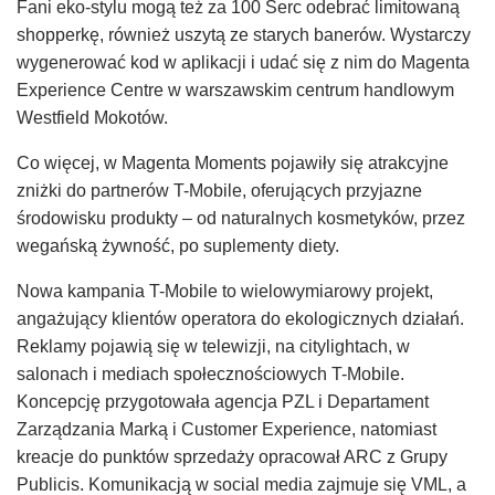
Fani eko-stylu mogą też za 100 Serc odebrać limitowaną
shopperkę, również uszytą ze starych banerów. Wystarczy
wygenerować kod w aplikacji i udać się z nim do Magenta
Experience Centre w warszawskim centrum handlowym
Westfield Mokotów.
Co więcej, w Magenta Moments pojawiły się atrakcyjne
zniżki do partnerów T-Mobile, oferujących przyjazne
środowisku produkty – od naturalnych kosmetyków, przez
wegańską żywność, po suplementy diety.
Nowa kampania T-Mobile to wielowymiarowy projekt,
angażujący klientów operatora do ekologicznych działań.
Reklamy pojawią się w telewizji, na citylightach, w
salonach i mediach społecznościowych T-Mobile.
Koncepcję przygotowała agencja PZL i Departament
Zarządzania Marką i Customer Experience, natomiast
kreacje do punktów sprzedaży opracował ARC z Grupy
Publicis. Komunikacją w social media zajmuje się VML, a