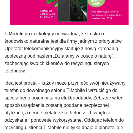
T-Mobile
po raz kolejny udowadnia, że troska o
środowisko naturalne jest dla firmy jednym z priorytetów.
Operator telekomunikacyjny startuje z nową kampanią
społeczną pod hasłem „Działamy w trosce o naturę”,
zachęcając swoich klientów do recyclingu starych
telefonów.
Idea jest prosta – każdy może przynieść swój nieużywany
telefon do dowolnego salonu T-Mobile i wrzucić go do
specjalnego pojemnika na elektroodpady. Zebrane w ten
sposób urządzenia zostaną poddane bezpiecznej
utylizacji, a cenne metale szlachetne z ich wnętrza –
odzyskane i ponownie wykorzystane. Oddając telefon do
recyclingu, klienci T-Mobile nie tylko dbają o planetę, ale