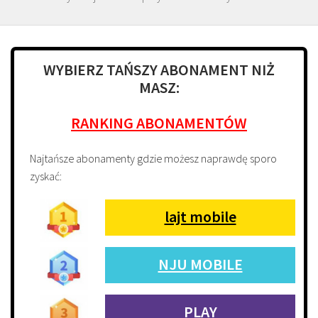
WYBIERZ TAŃSZY ABONAMENT NIŻ
MASZ:
RANKING ABONAMENTÓW
Najtańsze abonamenty gdzie możesz naprawdę sporo
zyskać:
lajt mobile
NJU MOBILE
PLAY