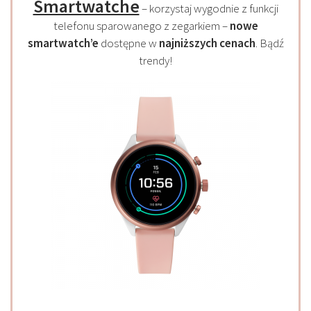
Smartwatche
– korzystaj wygodnie z funkcji
telefonu sparowanego z zegarkiem –
nowe
smartwatch’e
dostępne w
najniższych cenach
. Bądź
trendy!