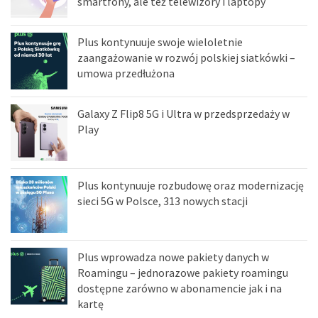
smartfony, ale też telewizory i laptopy
Plus kontynuuje swoje wieloletnie
zaangażowanie w rozwój polskiej siatkówki –
umowa przedłużona
Galaxy Z Flip8 5G i Ultra w przedsprzedaży w
Play
Plus kontynuuje rozbudowę oraz modernizację
sieci 5G w Polsce, 313 nowych stacji
Plus wprowadza nowe pakiety danych w
Roamingu – jednorazowe pakiety roamingu
dostępne zarówno w abonamencie jak i na
kartę