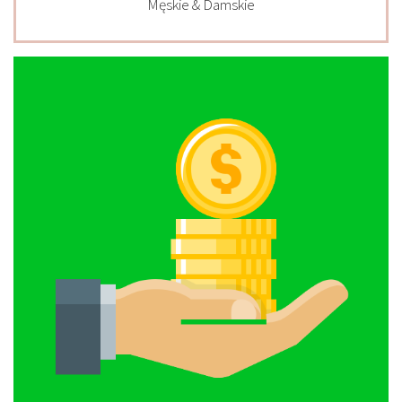
Męskie & Damskie