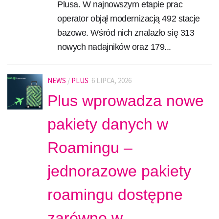
Plusa. W najnowszym etapie prac
operator objął modernizacją 492 stacje
bazowe. Wśród nich znalazło się 313
nowych nadajników oraz 179...
NEWS
/
PLUS
6 LIPCA, 2026
Plus wprowadza nowe
pakiety danych w
Roamingu –
jednorazowe pakiety
roamingu dostępne
zarówno w