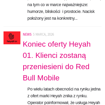
na tym co w marce najważniejsze:
humorze, bliskości i prostocie. Nacisk
położony jest na konkretny...
NEWS
5 MARCA, 2026
Koniec oferty Heyah
01. Klienci zostaną
przeniesieni do Red
Bull Mobile
Po wielu latach obecności na rynku jedna
z ofert marki Heyah znika z rynku.
Operator poinformował, że usługa Heyah