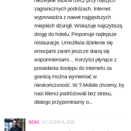
niezwykle istotna rzecz przy naszych
zagranicznych podróżach. Internet
wyprowadza z nawet najgęstszych
miejskich dżungli. Wskazuje najszybszą
drogę do hotelu. Proponuje najlepsze
restauracje. Umożliwia dzielenie się
emocjami zanim jeszcze staną się
wspomnieniami… Korzyści płynące z
posiadania dostępu do internetu za
granicą można wymieniać w
nieskończoność. W T-Mobile chcemy, by
nasi klienci podróżowali bez stresu,
dlatego przypominamy o...
NEWS
18 CZERWCA, 2026