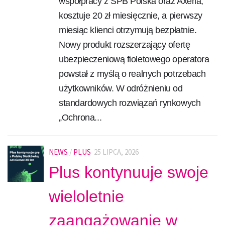
współpracy z SPB Polska oraz Axeria,
kosztuje 20 zł miesięcznie, a pierwszy
miesiąc klienci otrzymują bezpłatnie.
Nowy produkt rozszerzający ofertę
ubezpieczeniową fioletowego operatora
powstał z myślą o realnych potrzebach
użytkowników. W odróżnieniu od
standardowych rozwiązań rynkowych
„Ochrona...
NEWS
/
PLUS
25 LIPCA, 2026
Plus kontynuuje swoje
wieloletnie
zaangażowanie w