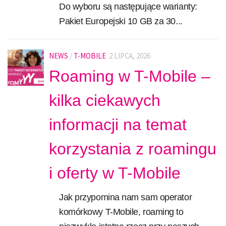
Do wyboru są następujące warianty:
Pakiet Europejski 10 GB za 30...
NEWS
/
T-MOBILE
2 LIPCA, 2026
Roaming w T-Mobile –
kilka ciekawych
informacji na temat
korzystania z roamingu
i oferty w T-Mobile
Jak przypomina nam sam operator
komórkowy T-Mobile, roaming to