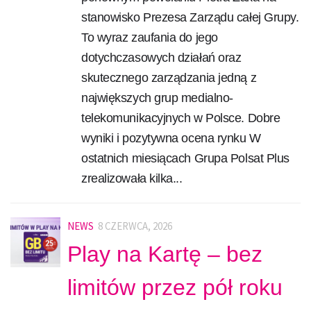
stanowisko Prezesa Zarządu całej Grupy.
To wyraz zaufania do jego
dotychczasowych działań oraz
skutecznego zarządzania jedną z
największych grup medialno-
telekomunikacyjnych w Polsce. Dobre
wyniki i pozytywna ocena rynku W
ostatnich miesiącach Grupa Polsat Plus
zrealizowała kilka...
NEWS
8 CZERWCA, 2026
Play na Kartę – bez
limitów przez pół roku