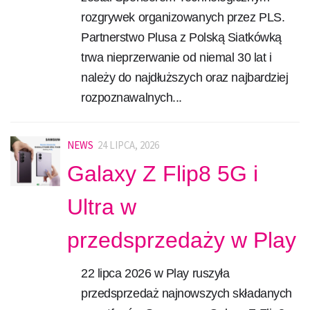
rozgrywek organizowanych przez PLS.
Partnerstwo Plusa z Polską Siatkówką
trwa nieprzerwanie od niemal 30 lat i
należy do najdłuższych oraz najbardziej
rozpoznawalnych...
NEWS
24 LIPCA, 2026
Galaxy Z Flip8 5G i
Ultra w
przedsprzedaży w Play
22 lipca 2026 w Play ruszyła
przedsprzedaż najnowszych składanych