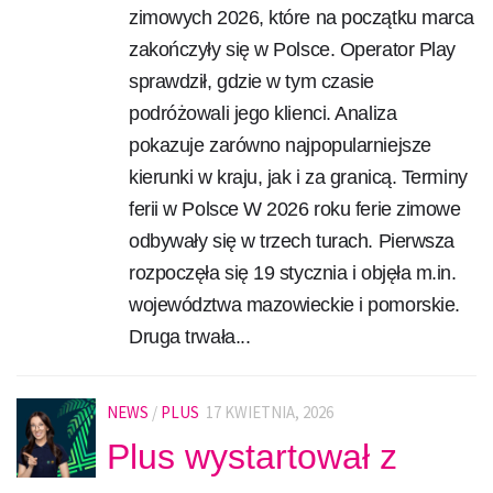
zimowych 2026, które na początku marca
zakończyły się w Polsce. Operator Play
sprawdził, gdzie w tym czasie
podróżowali jego klienci. Analiza
pokazuje zarówno najpopularniejsze
kierunki w kraju, jak i za granicą. Terminy
ferii w Polsce W 2026 roku ferie zimowe
odbywały się w trzech turach. Pierwsza
rozpoczęła się 19 stycznia i objęła m.in.
województwa mazowieckie i pomorskie.
Druga trwała...
NEWS
/
PLUS
17 KWIETNIA, 2026
Plus wystartował z