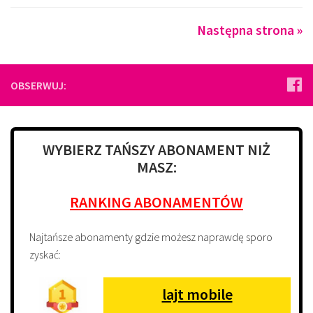
Następna strona »
OBSERWUJ:
WYBIERZ TAŃSZY ABONAMENT NIŻ
MASZ:
RANKING ABONAMENTÓW
Najtańsze abonamenty gdzie możesz naprawdę sporo
zyskać:
lajt mobile