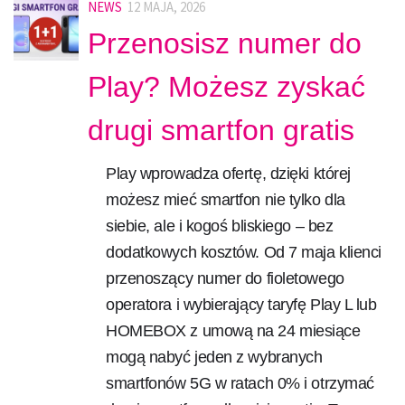
NEWS
12 MAJA, 2026
Przenosisz numer do
Play? Możesz zyskać
drugi smartfon gratis
Play wprowadza ofertę, dzięki której
możesz mieć smartfon nie tylko dla
siebie, ale i kogoś bliskiego – bez
dodatkowych kosztów. Od 7 maja klienci
przenoszący numer do fioletowego
operatora i wybierający taryfę Play L lub
HOMEBOX z umową na 24 miesiące
mogą nabyć jeden z wybranych
smartfonów 5G w ratach 0% i otrzymać