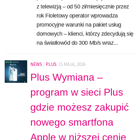
z telewizją – od 50 zł/miesięcznie przez
rok Fioletowy operator wprowadza
promocyjne warunki na pakiet usług
domowych – klienci, którzy zdecydują się
na światłowód do 300 Mb/s wraz...
NEWS
/
PLUS
15 MAJA, 2026
Plus Wymiana –
program w sieci Plus
gdzie możesz zakupić
nowego smartfona
Apple w niższej cenie