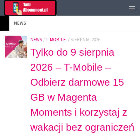
NEWS
NEWS
/
T-MOBILE
7 SIERPNIA, 2026
Tylko do 9 sierpnia
2026 – T-Mobile –
Odbierz darmowe 15
GB w Magenta
Moments i korzystaj z
wakacji bez ograniczeń