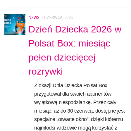
NEWS
1 CZERWCA, 2026
Dzień Dziecka 2026 w
Polsat Box: miesiąc
pełen dziecięcej
rozrywki
Z okazji Dnia Dziecka Polsat Box
przygotował dla swoich abonentów
wyjątkową niespodziankę. Przez cały
miesiąc, aż do 30 czerwca, dostępne jest
specjalne „otwarte okno”, dzięki któremu
najmłodsi widzowie mogą korzystać z