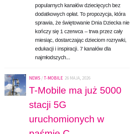
popularnych kanałów dziecięcych bez
dodatkowych opłat. To propozycja, która
sprawia, że świętowanie Dnia Dziecka nie
kończy się 1 czerwca – trwa przez cały
miesiąc, dostarczając dzieciom rozrywki,
edukacji i inspiracji. 7 kanałów dla
najmłodszych...
NEWS
/
T-MOBILE
26 MAJA, 2026
T-Mobile ma już 5000
stacji 5G
uruchomionych w
paśmie C