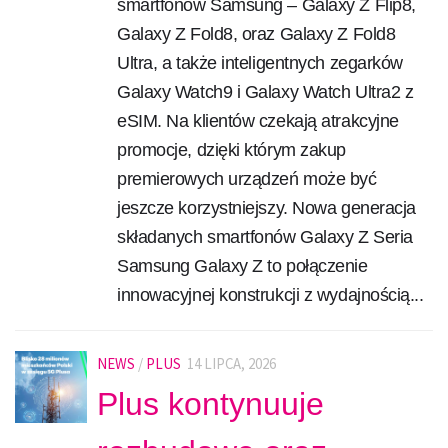
smartfonów Samsung – Galaxy Z Flip8,
Galaxy Z Fold8, oraz Galaxy Z Fold8
Ultra, a także inteligentnych zegarków
Galaxy Watch9 i Galaxy Watch Ultra2 z
eSIM. Na klientów czekają atrakcyjne
promocje, dzięki którym zakup
premierowych urządzeń może być
jeszcze korzystniejszy. Nowa generacja
składanych smartfonów Galaxy Z Seria
Samsung Galaxy Z to połączenie
innowacyjnej konstrukcji z wydajnością...
NEWS
/
PLUS
14 LIPCA, 2026
Plus kontynuuje