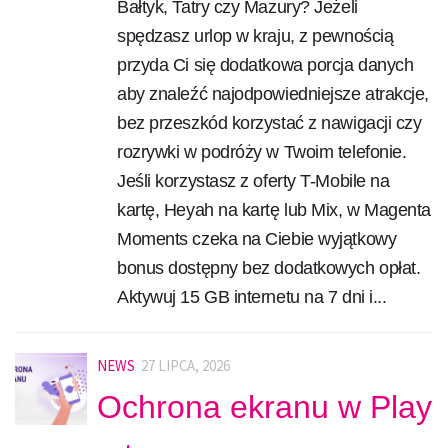
Bałtyk, Tatry czy Mazury? Jeżeli
spędzasz urlop w kraju, z pewnością
przyda Ci się dodatkowa porcja danych
aby znaleźć najodpowiedniejsze atrakcje,
bez przeszkód korzystać z nawigacji czy
rozrywki w podróży w Twoim telefonie.
Jeśli korzystasz z oferty T-Mobile na
kartę, Heyah na kartę lub Mix, w Magenta
Moments czeka na Ciebie wyjątkowy
bonus dostępny bez dodatkowych opłat.
Aktywuj 15 GB internetu na 7 dni i...
NEWS
27 LIPCA, 2026
Ochrona ekranu w Play