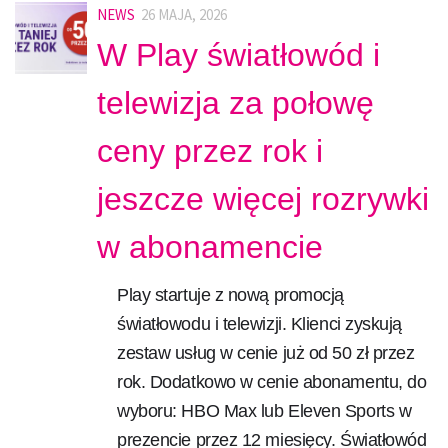
NEWS
26 MAJA, 2026
W Play światłowód i
telewizja za połowę
ceny przez rok i
jeszcze więcej rozrywki
w abonamencie
Play startuje z nową promocją
światłowodu i telewizji. Klienci zyskują
zestaw usług w cenie już od 50 zł przez
rok. Dodatkowo w cenie abonamentu, do
wyboru: HBO Max lub Eleven Sports w
prezencie przez 12 miesięcy. Światłowód