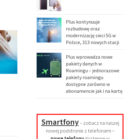
Plus kontynuuje
rozbudowę oraz
modernizację sieci 5G w
Polsce, 313 nowych stacji
Plus wprowadza nowe
pakiety danych w
Roamingu – jednorazowe
pakiety roamingu
dostępne zarówno w
abonamencie jak i na kartę
Smartfony
– zobacz na naszej
nowej podstronie z telefonami –
nowe telefony
dostępne w