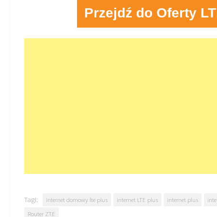
Przejdź do Oferty L
Tagi:
internet domowy lte plus
internet LTE plus
internet plus
inte
Router ZTE