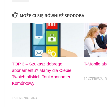
MOŻE CI SIĘ RÓWNIEŻ SPODOBA
TOP 3 – Szukasz dobrego
T-Mobile a
abonamentu? Mamy dla Ciebie i
Twoich bliskich Tani Abonament
19 CZERWCA, 2
Komórkowy
1 SIERPNIA, 2024