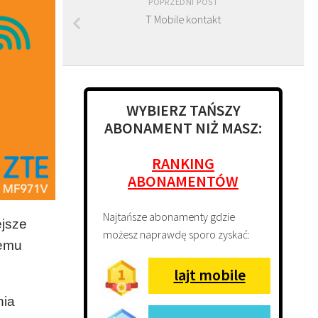
POPRZEDNI POST
T Mobile kontakt
WYBIERZ TAŃSZY
ABONAMENT NIŻ MASZ:
RANKING
ABONAMENTÓW
Najtańsze abonamenty gdzie
ejsze
możesz naprawdę sporo zyskać:
temu
lajt mobile
nia