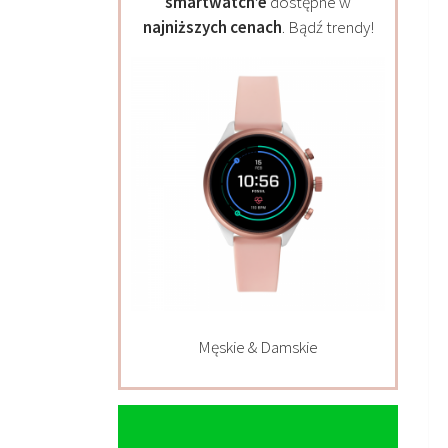
smartwatch’e
dostępne w
najniższych cenach
. Bądź trendy!
Męskie & Damskie