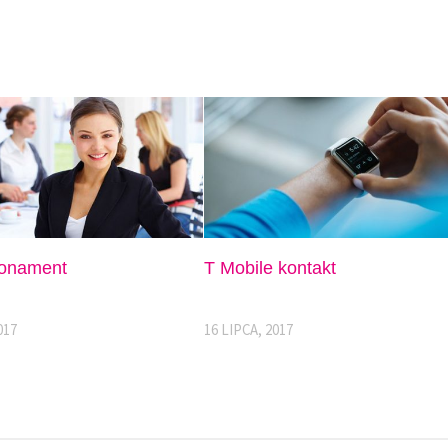
bonament
T Mobile kontakt
017
16 LIPCA, 2017