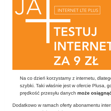
Na co dzień korzystamy z internetu, dlateg
szybki. Taki właśnie jest w ofercie Plusa,
prędkość przesyłu danych
może osiągnąć
Dodatkowo w ramach oferty abonamentu intern