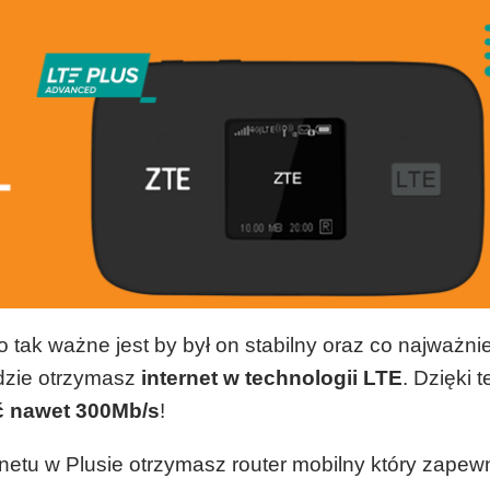
o tak ważne jest by był on stabilny oraz co najważni
 gdzie otrzymasz
internet w technologii LTE
. Dzięki 
 nawet 300Mb/s
!
etu w Plusie otrzymasz router mobilny który zapew