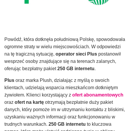
Powódź, która dotknęła południową Polskę, spowodowała
ogromne straty w wielu miejscowościach. W odpowiedzi
na tę tragiczną sytuację,
operator sieci Plus
postanowił
wesprzeć osoby znajdujące się na terenach zalanych,
oferując bezpłatny pakiet
250 GB internetu
.
Plus
oraz marka Plush, działając z myślą o swoich
klientach, udzielają wsparcia mieszkańcom dotkniętym
żywiołem. Klienci korzystający z
ofert abonamentowych
oraz
ofert na kartę
otrzymają bezpłatnie duży pakiet
danych, który pomoże im w utrzymaniu kontaktu z bliskimi,
uzyskaniu ważnych informacji oraz funkcjonowaniu w
trudnych warunkach.
250 GB internetu
to kluczowa