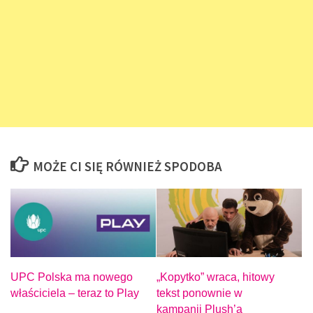
MOŻE CI SIĘ RÓWNIEŻ SPODOBA
„Kopytko” wraca, hitowy
UPC Polska ma nowego
tekst ponownie w
właściciela – teraz to Play
kampanii Plush’a