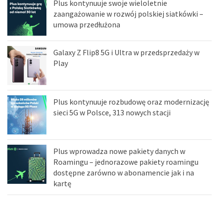
Plus kontynuuje swoje wieloletnie
zaangażowanie w rozwój polskiej siatkówki –
umowa przedłużona
Galaxy Z Flip8 5G i Ultra w przedsprzedaży w
Play
Plus kontynuuje rozbudowę oraz modernizację
sieci 5G w Polsce, 313 nowych stacji
Plus wprowadza nowe pakiety danych w
Roamingu – jednorazowe pakiety roamingu
dostępne zarówno w abonamencie jak i na
kartę