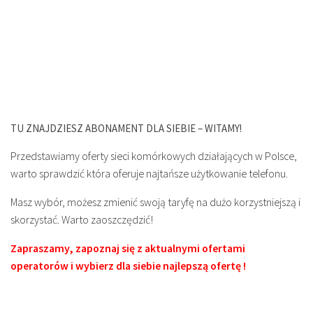
TU ZNAJDZIESZ ABONAMENT DLA SIEBIE – WITAMY!
Przedstawiamy oferty sieci komórkowych działających w Polsce,
warto sprawdzić która oferuje najtańsze użytkowanie telefonu.
Masz wybór, możesz zmienić swoją taryfę na dużo korzystniejszą i
skorzystać. Warto zaoszczędzić!
Zapraszamy, zapoznaj się z aktualnymi ofertami
operatorów i wybierz dla siebie najlepszą ofertę !