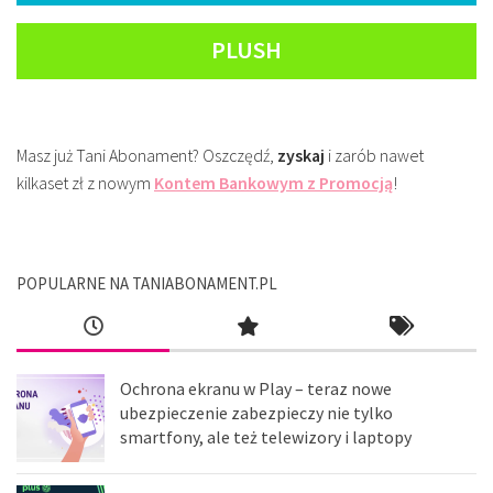
PLUSH
Masz już Tani Abonament? Oszczędź,
zyskaj
i zarób nawet
kilkaset zł z nowym
Kontem Bankowym z Promocją
!
POPULARNE NA TANIABONAMENT.PL
Ochrona ekranu w Play – teraz nowe
ubezpieczenie zabezpieczy nie tylko
smartfony, ale też telewizory i laptopy