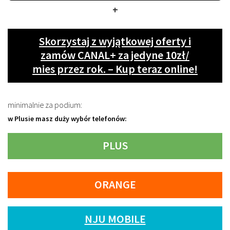
+
Skorzystaj z wyjątkowej oferty i
zamów CANAL+ za jedyne 10zł/
mies przez rok. – Kup teraz online!
minimalnie za podium:
w Plusie masz duży wybór telefonów:
PLUS
ORANGE
NJU MOBILE