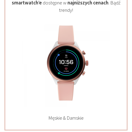
smartwatch’e
dostępne w
najniższych cenach
. Bądź
trendy!
Męskie & Damskie