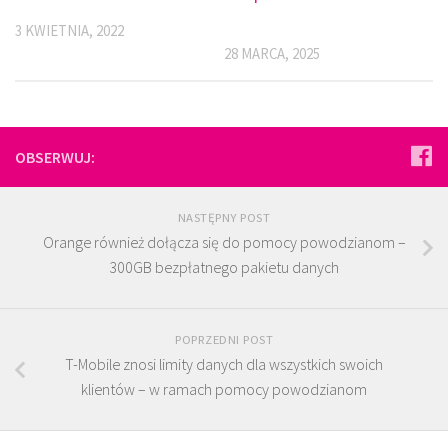
3 KWIETNIA, 2022
28 MARCA, 2025
OBSERWUJ:
NASTĘPNY POST
Orange również dołącza się do pomocy powodzianom –
300GB bezpłatnego pakietu danych
POPRZEDNI POST
T-Mobile znosi limity danych dla wszystkich swoich
klientów – w ramach pomocy powodzianom