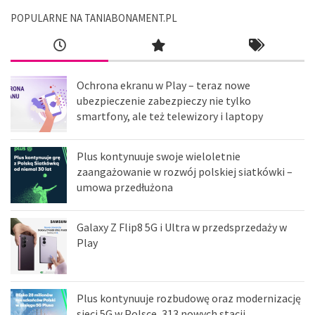
POPULARNE NA TANIABONAMENT.PL
Ochrona ekranu w Play – teraz nowe
ubezpieczenie zabezpieczy nie tylko
smartfony, ale też telewizory i laptopy
Plus kontynuuje swoje wieloletnie
zaangażowanie w rozwój polskiej siatkówki –
umowa przedłużona
Galaxy Z Flip8 5G i Ultra w przedsprzedaży w
Play
Plus kontynuuje rozbudowę oraz modernizację
sieci 5G w Polsce, 313 nowych stacji