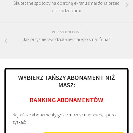
Skuteczne sposoby na ochronę ekranu smartfona przed
uszkodzeniami
POPRZEDNI POST
Jak przyspieszyć działanie starego smartfona?
WYBIERZ TAŃSZY ABONAMENT NIŻ
MASZ:
RANKING ABONAMENTÓW
Najtańsze abonamenty gdzie możesz naprawdę sporo
zyskać: