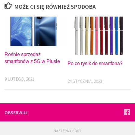
MOŻE CI SIĘ RÓWNIEŻ SPODOBA
Rośnie sprzedaż
smartfonów z 5G w Plusie
Po co rysik do smartfona?
9 LUTEGO, 2021
24 STYCZNIA, 2023
OBSERWUJ:
NASTĘPNY POST