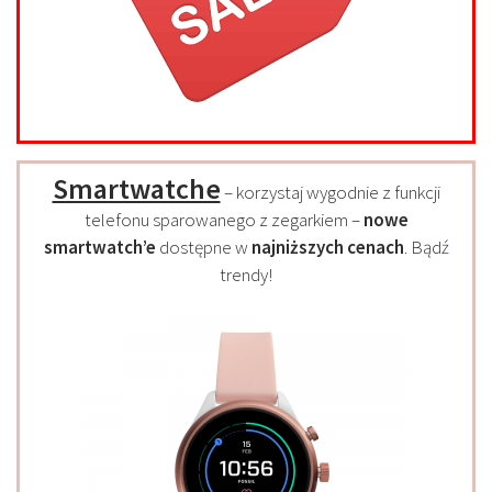
Smartwatche
– korzystaj wygodnie z funkcji
telefonu sparowanego z zegarkiem –
nowe
smartwatch’e
dostępne w
najniższych cenach
. Bądź
trendy!