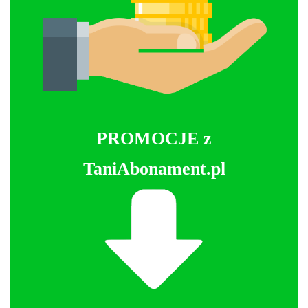
PROMOCJE z
TaniAbonament.pl