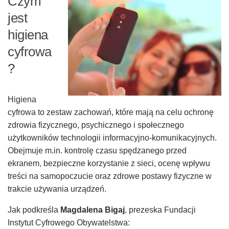
Czym
jest
higiena
cyfrowa
?
Higiena
cyfrowa to zestaw zachowań, które mają na celu ochronę
zdrowia fizycznego, psychicznego i społecznego
użytkowników technologii informacyjno-komunikacyjnych.
Obejmuje m.in. kontrolę czasu spędzanego przed
ekranem, bezpieczne korzystanie z sieci, ocenę wpływu
treści na samopoczucie oraz zdrowe postawy fizyczne w
trakcie używania urządzeń.
Jak podkreśla
Magdalena Bigaj
, prezeska Fundacji
Instytut Cyfrowego Obywatelstwa: