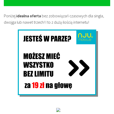
Poniżej
idealna oferta
bez zobowiązań czasowych dla singla,
dwojga lub nawet trzech! I to z dużą ilością internetu!