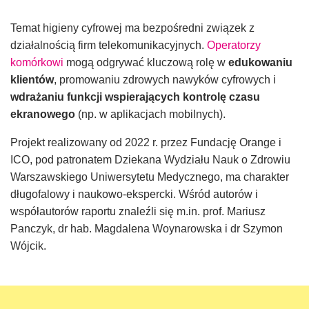
Temat higieny cyfrowej ma bezpośredni związek z
działalnością firm telekomunikacyjnych.
Operatorzy
komórkowi
mogą odgrywać kluczową rolę w
edukowaniu
klientów
, promowaniu zdrowych nawyków cyfrowych i
wdrażaniu funkcji wspierających kontrolę czasu
ekranowego
(np. w aplikacjach mobilnych).
Projekt realizowany od 2022 r. przez Fundację Orange i
ICO, pod patronatem Dziekana Wydziału Nauk o Zdrowiu
Warszawskiego Uniwersytetu Medycznego, ma charakter
długofalowy i naukowo-ekspercki. Wśród autorów i
współautorów raportu znaleźli się m.in. prof. Mariusz
Panczyk, dr hab. Magdalena Woynarowska i dr Szymon
Wójcik.