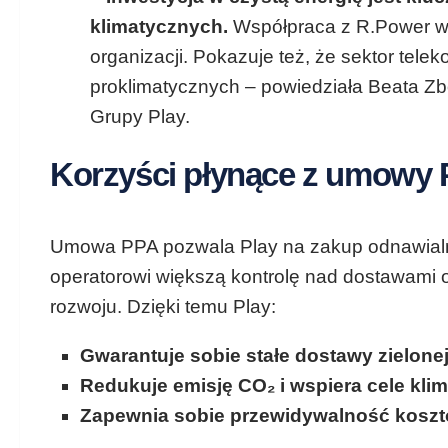
klimatycznych.
Współpraca z R.Power wp
organizacji. Pokazuje też, że sektor tele
proklimatycznych – powiedziała Beata Zbo
Grupy Play.
Korzyści płynące z umowy
Umowa PPA pozwala Play na zakup odnawialne
operatorowi większą kontrolę nad dostawami o
rozwoju. Dzięki temu Play:
Gwarantuje sobie stałe dostawy zielonej
Redukuje emisję CO₂ i wspiera cele klim
Zapewnia sobie przewidywalność koszt