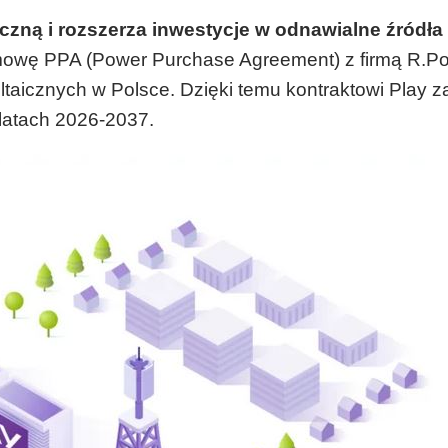
czną i rozszerza inwestycje w odnawialne źródła
umowę PPA (Power Purchase Agreement) z firmą R.Po
taicznych w Polsce. Dzięki temu kontraktowi Play 
latach 2026-2037.