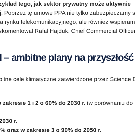
zykład tego, jak sektor prywatny może aktywnie
j
. Poprzez tę umowę PPA nie tylko zabezpieczamy s
za rynku telekomunikacyjnego, ale również wspiera
– skomentował Rafał Hajduk, Chief Commercial Office
d – ambitne plany na przyszłość
 ambitne cele klimatyczne zatwierdzone przez Science
zakresie 1 i 2 o 60% do 2030 r.
(w porównaniu do
2030 r.
0% oraz w zakresie 3 o 90% do 2050 r.