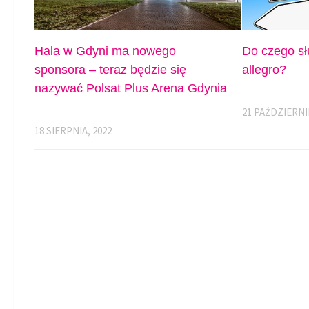
Hala w Gdyni ma nowego
Do czego sł
sponsora – teraz będzie się
allegro?
nazywać Polsat Plus Arena Gdynia
21 PAŹDZIERNI
18 SIERPNIA, 2022