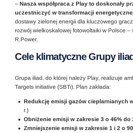
–
Nasza współpraca z Play to doskonały pr
uczestniczyć w transformacji energetyczne
dostawy zielonej energii dla kluczowego grac
rozwój wielkoskalowej fotowoltaiki w Polsce 
R.Power.
Cele klimatyczne Grupy ilia
Grupa iliad, do której należy Play, realizuje
Targets initiative (SBTi). Plan zakłada:
Redukcję emisji gazów cieplarnianych w 
r.)
Obniżenie emisji w zakresie 3 o 46% do 
Zmniejszenie emisji w zakresie 1 i 2 o 9