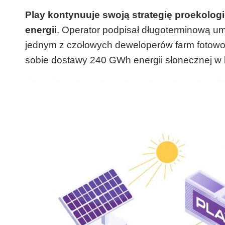
Play kontynuuje swoją strategię proekologi
energii
. Operator podpisał długoterminową 
jednym z czołowych deweloperów farm fotowol
sobie dostawy 240 GWh energii słonecznej w 