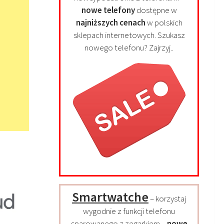
nowe telefony
dostępne w
najniższych cenach
w polskich
sklepach internetowych. Szukasz
nowego telefonu? Zajrzyj..
Smartwatche
– korzystaj
wygodnie z funkcji telefonu
sparowanego z zegarkiem –
nowe