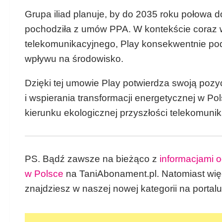
Grupa iliad planuje, by do 2035 roku połowa 
pochodziła z umów PPA. W kontekście coraz w
telekomunikacyjnego, Play konsekwentnie pod
wpływu na środowisko.
Dzięki tej umowie Play potwierdza swoją pozy
i wspierania transformacji energetycznej w P
kierunku ekologicznej przyszłości telekomunika
PS. Bądź zawsze na bieżąco z
informacjami 
w Polsce
na TaniAbonament.pl. Natomiast wi
znajdziesz w naszej nowej kategorii na portal