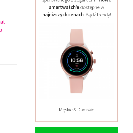
smartwatch’e
dostępne w
najniższych cenach
. Bądź trendy!
at
o
Męskie & Damskie