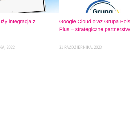
uży integracja z
Google Cloud oraz Grupa Pols
Plus – strategiczne partnerstw
KA, 2022
31 PAŹDZIERNIKA, 2023