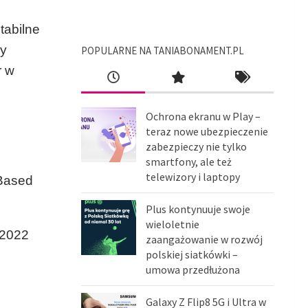
tabilne
my
POPULARNE NA TANIABONAMENT.PL
r w
Ochrona ekranu w Play –
teraz nowe ubezpieczenie
zabezpieczy nie tylko
smartfony, ale też
telewizory i laptopy
 Based
Plus kontynuuje swoje
wieloletnie
 2022
zaangażowanie w rozwój
polskiej siatkówki –
umowa przedłużona
Galaxy Z Flip8 5G i Ultra w