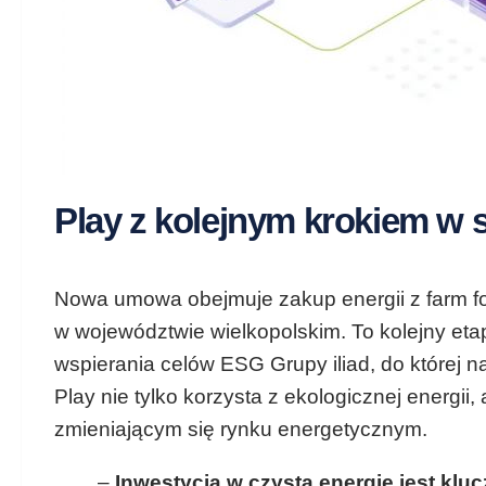
Play z kolejnym krokiem w
Nowa umowa obejmuje zakup energii z farm f
w województwie wielkopolskim. To kolejny etap
wspierania celów ESG Grupy iliad, do której n
Play nie tylko korzysta z ekologicznej energii
zmieniającym się rynku energetycznym.
–
Inwestycja w czystą energię jest kl