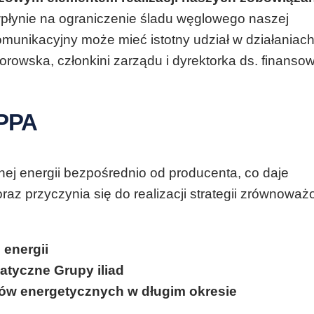
łynie na ograniczenie śladu węglowego naszej
komunikacyjny może mieć istotny udział w działaniac
rowska, członkini zarządu i dyrektorka ds. finanso
 PPA
j energii bezpośrednio od producenta, co daje
raz przyczynia się do realizacji strategii zrównowa
 energii
atyczne Grupy iliad
ów energetycznych w długim okresie