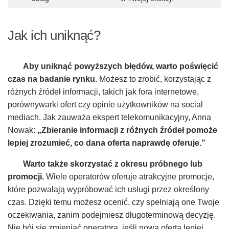
Jak ich uniknąć?
Aby uniknąć powyższych błędów, warto poświęcić
czas na badanie rynku.
Możesz to zrobić, korzystając z
różnych źródeł informacji, takich jak fora internetowe,
porównywarki ofert czy opinie użytkowników na social
mediach. Jak zauważa ekspert telekomunikacyjny, Anna
Nowak:
„Zbieranie informacji z różnych źródeł pomoże
lepiej zrozumieć, co dana oferta naprawdę oferuje.”
Warto także skorzystać z okresu próbnego lub
promocji.
Wiele operatorów oferuje atrakcyjne promocje,
które pozwalają wypróbować ich usługi przez określony
czas. Dzięki temu możesz ocenić, czy spełniają one Twoje
oczekiwania, zanim podejmiesz długoterminową decyzję.
Nie bój się zmieniać operatora, jeśli nowa oferta lepiej