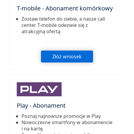
T-mobile - Abonament komórkowy
Zostaw telefon do siebie, a nasze call
center T-mobile odezwie się z
atrakcyjną ofertą
Złóż wniosek
Play - Abonament
Poznaj najnowsze promocje w Play
Nowoczesne smartfony w abonamencie
i na kartę