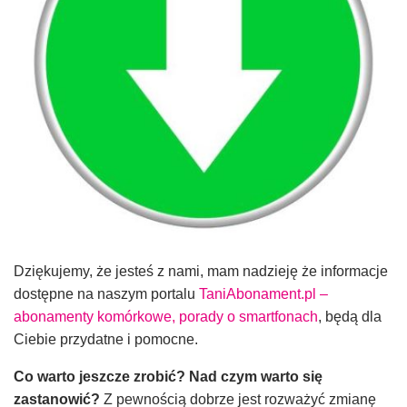
Dziękujemy, że jesteś z nami, mam nadzieję że informacje
dostępne na naszym portalu
TaniAbonament.pl –
abonamenty komórkowe, porady o smartfonach
, będą dla
Ciebie przydatne i pomocne.
Co warto jeszcze zrobić? Nad czym warto się
zastanowić?
Z pewnością dobrze jest rozważyć zmianę