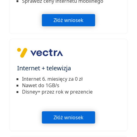
Sprawdź ceny internetu mobilnego
Złóż wniosek
Internet + telewizja
Internet 6. miesięcy za 0 zł
Nawet do 1GB/s
Disney+ przez rok w prezencie
Złóż wniosek