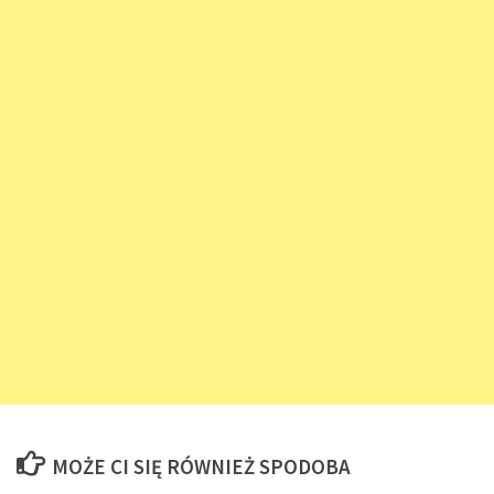
MOŻE CI SIĘ RÓWNIEŻ SPODOBA