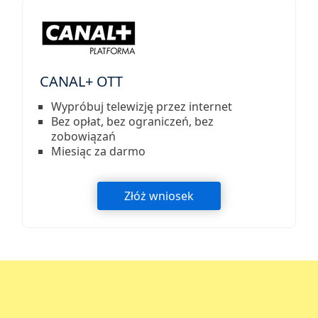
CANAL+ OTT
Wypróbuj telewizję przez internet
Bez opłat, bez ograniczeń, bez
zobowiązań
Miesiąc za darmo
Złóż wniosek