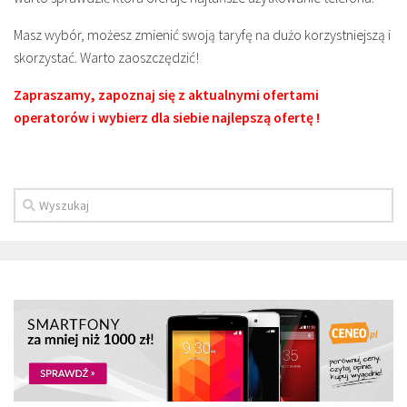
Masz wybór, możesz zmienić swoją taryfę na dużo korzystniejszą i
skorzystać. Warto zaoszczędzić!
Zapraszamy, zapoznaj się z aktualnymi ofertami
operatorów i wybierz dla siebie najlepszą ofertę !