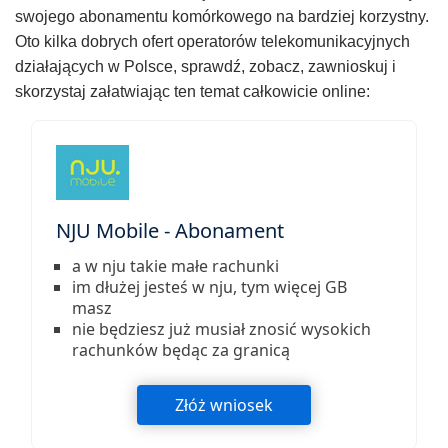
swojego abonamentu komórkowego na bardziej korzystny.
Oto kilka dobrych ofert operatorów telekomunikacyjnych
działających w Polsce, sprawdź, zobacz, zawnioskuj i
skorzystaj załatwiając ten temat całkowicie online:
NJU Mobile - Abonament
a w nju takie małe rachunki
im dłużej jesteś w nju, tym więcej GB
masz
nie będziesz już musiał znosić wysokich
rachunków będąc za granicą
Złóż wniosek