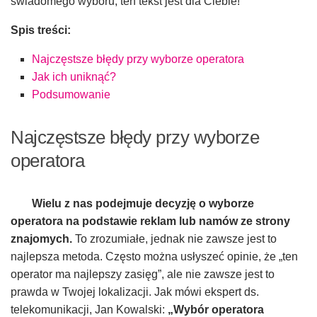
świadomego wyboru, ten tekst jest dla Ciebie!
Spis treści:
Najczęstsze błędy przy wyborze operatora
Jak ich uniknąć?
Podsumowanie
Najczęstsze błędy przy wyborze
operatora
Wielu z nas podejmuje decyzję o wyborze
operatora na podstawie reklam lub namów ze strony
znajomych.
To zrozumiałe, jednak nie zawsze jest to
najlepsza metoda. Często można usłyszeć opinie, że „ten
operator ma najlepszy zasięg”, ale nie zawsze jest to
prawda w Twojej lokalizacji. Jak mówi ekspert ds.
telekomunikacji, Jan Kowalski:
„Wybór operatora