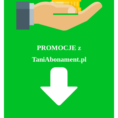
PROMOCJE z
TaniAbonament.pl