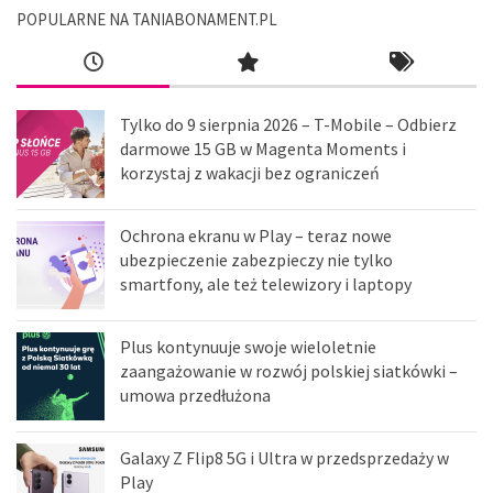
POPULARNE NA TANIABONAMENT.PL
Tylko do 9 sierpnia 2026 – T-Mobile – Odbierz
darmowe 15 GB w Magenta Moments i
korzystaj z wakacji bez ograniczeń
Ochrona ekranu w Play – teraz nowe
ubezpieczenie zabezpieczy nie tylko
smartfony, ale też telewizory i laptopy
Plus kontynuuje swoje wieloletnie
zaangażowanie w rozwój polskiej siatkówki –
umowa przedłużona
Galaxy Z Flip8 5G i Ultra w przedsprzedaży w
Play