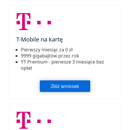
T-Mobile na kartę
Pierwszy miesiąc za 0 zł
9999 gigabajtów przez rok
YT Premium - pierwsze 3 miesiące bez
opłat
Złóż wniosek