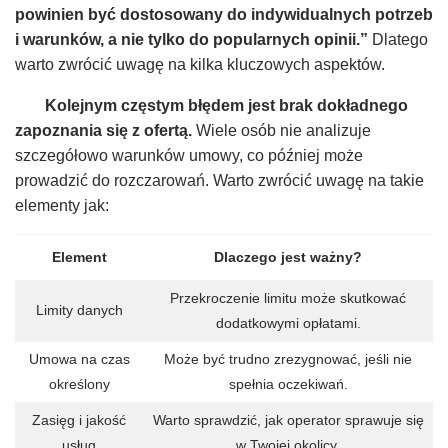
powinien być dostosowany do indywidualnych potrzeb
i warunków, a nie tylko do popularnych opinii.”
Dlatego
warto zwrócić uwagę na kilka kluczowych aspektów.
Kolejnym częstym błędem jest brak dokładnego
zapoznania się z ofertą.
Wiele osób nie analizuje
szczegółowo warunków umowy, co później może
prowadzić do rozczarowań. Warto zwrócić uwagę na takie
elementy jak:
Element
Dlaczego jest ważny?
Przekroczenie limitu może skutkować
Limity danych
dodatkowymi opłatami.
Umowa na czas
Może być trudno zrezygnować, jeśli nie
określony
spełnia oczekiwań.
Zasięg i jakość
Warto sprawdzić, jak operator sprawuje się
usług
w Twojej okolicy.