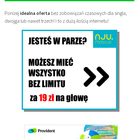
Poniżej
idealna oferta
bez zobowiązań czasowych dla singla,
dwojga lub nawet trzech! I to z dużą ilością internetu!