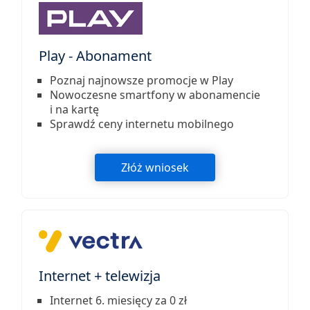
Play - Abonament
Poznaj najnowsze promocje w Play
Nowoczesne smartfony w abonamencie
i na kartę
Sprawdź ceny internetu mobilnego
Złóż wniosek
Internet + telewizja
Internet 6. miesięcy za 0 zł