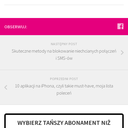
OBSERWUJ:
NASTĘPNY POST
Skuteczne metody na blokowanie niechcianych połączeń
i SMS-ów
POPRZEDNI POST
10 aplikacji na iPhona, czyli takie must-have, moja lista
poleceń
WYBIERZ TAŃSZY ABONAMENT NIŻ