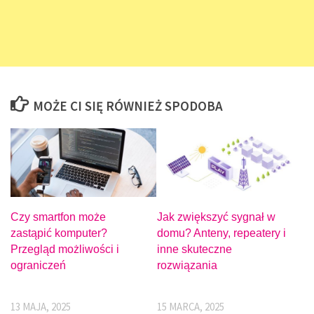
MOŻE CI SIĘ RÓWNIEŻ SPODOBA
Czy smartfon może
Jak zwiększyć sygnał w
zastąpić komputer?
domu? Anteny, repeatery i
Przegląd możliwości i
inne skuteczne
ograniczeń
rozwiązania
13 MAJA, 2025
15 MARCA, 2025