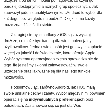
urządzeń, od tanich modeli po flagowce, co czyni go
bardziej dostępnym dla różnych grup społecznych. Jak
zauważył jeden z analityków rynku: „Android to wybór dla
każdego, bez względu na budżet”. Dzięki temu każdy
może znaleźć coś dla siebie.
Z drugiej strony, smartfony z iOS są zazwyczaj
droższe, co może być barierą dla wielu potencjalnych
użytkowników. Jednak wiele osób jest gotowych zapłacić
więcej za jakość i doświadczenie, które oferuje Apple.
Wybór systemu operacyjnego często sprowadza się do
tego, ile jesteśmy skłonni zainwestować w swoje
urządzenie oraz jak ważne są dla nas jego funkcje i
możliwości.
Podsumowując, zarówno Android, jak i iOS mają
swoje unikalne cechy i zalety. Wybór między nimi powinien
opierać się na
indywidualnych preferencjach
oraz
potrzebach. Zastanówcie się, co jest dla Was