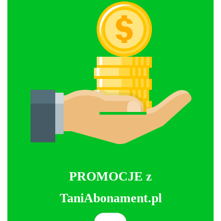
PROMOCJE z
TaniAbonament.pl