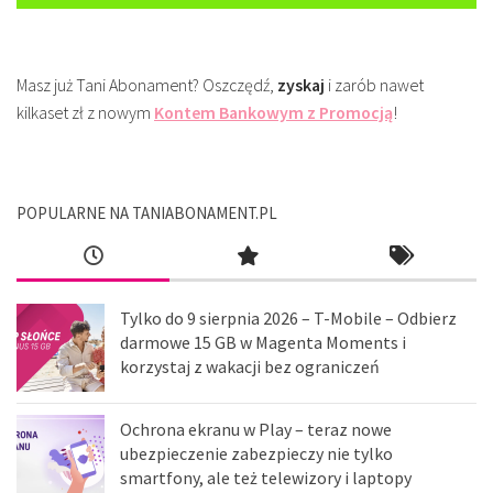
Masz już Tani Abonament? Oszczędź,
zyskaj
i zarób nawet
kilkaset zł z nowym
Kontem Bankowym z Promocją
!
POPULARNE NA TANIABONAMENT.PL
Tylko do 9 sierpnia 2026 – T-Mobile – Odbierz
darmowe 15 GB w Magenta Moments i
korzystaj z wakacji bez ograniczeń
Ochrona ekranu w Play – teraz nowe
ubezpieczenie zabezpieczy nie tylko
smartfony, ale też telewizory i laptopy