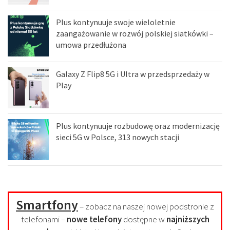
Plus kontynuuje swoje wieloletnie
zaangażowanie w rozwój polskiej siatkówki –
umowa przedłużona
Galaxy Z Flip8 5G i Ultra w przedsprzedaży w
Play
Plus kontynuuje rozbudowę oraz modernizację
sieci 5G w Polsce, 313 nowych stacji
Smartfony
– zobacz na naszej nowej podstronie z
telefonami –
nowe telefony
dostępne w
najniższych