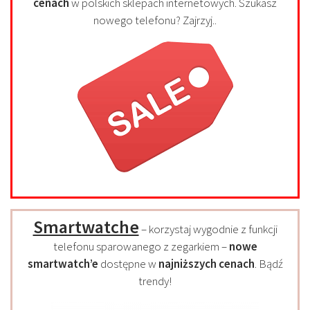
cenach
w polskich sklepach internetowych. Szukasz
nowego telefonu? Zajrzyj..
Smartwatche
– korzystaj wygodnie z funkcji
telefonu sparowanego z zegarkiem –
nowe
smartwatch’e
dostępne w
najniższych cenach
. Bądź
trendy!