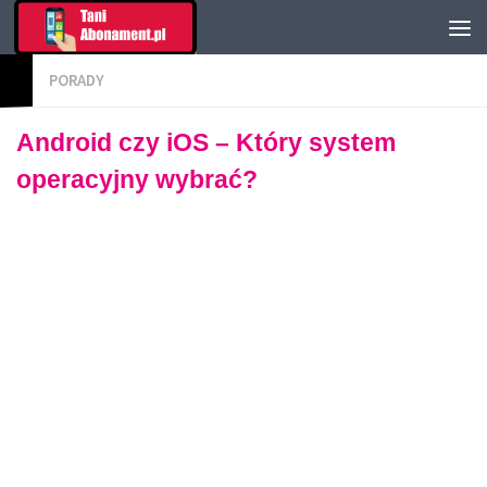
PORADY
Android czy iOS – Który system
operacyjny wybrać?