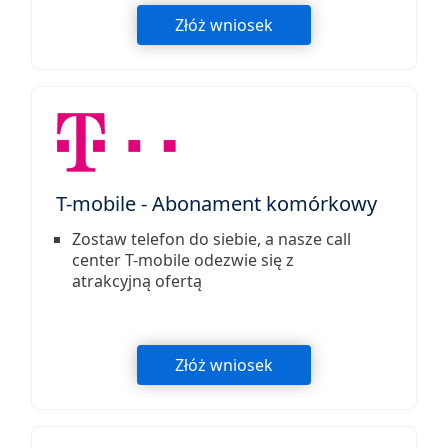
Złóż wniosek
T-mobile - Abonament komórkowy
Zostaw telefon do siebie, a nasze call
center T-mobile odezwie się z
atrakcyjną ofertą
Złóż wniosek