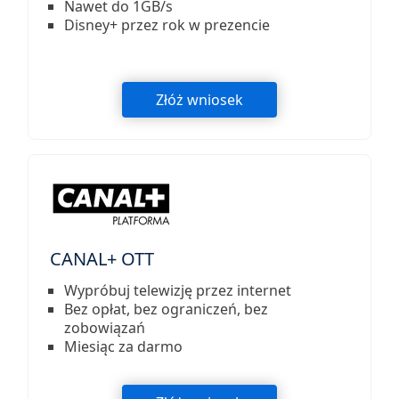
Nawet do 1GB/s
Disney+ przez rok w prezencie
Złóż wniosek
CANAL+ OTT
Wypróbuj telewizję przez internet
Bez opłat, bez ograniczeń, bez
zobowiązań
Miesiąc za darmo