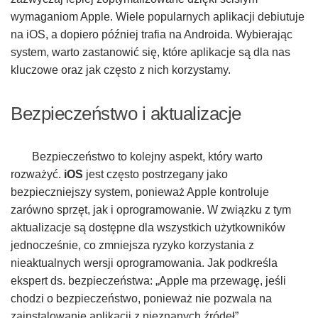
wymaganiom Apple. Wiele popularnych aplikacji debiutuje
na iOS, a dopiero później trafia na Androida. Wybierając
system, warto zastanowić się, które aplikacje są dla nas
kluczowe oraz jak często z nich korzystamy.
Bezpieczeństwo i aktualizacje
Bezpieczeństwo to kolejny aspekt, który warto
rozważyć.
iOS
jest często postrzegany jako
bezpieczniejszy system, ponieważ Apple kontroluje
zarówno sprzęt, jak i oprogramowanie. W związku z tym
aktualizacje są dostępne dla wszystkich użytkowników
jednocześnie, co zmniejsza ryzyko korzystania z
nieaktualnych wersji oprogramowania. Jak podkreśla
ekspert ds. bezpieczeństwa: „Apple ma przewagę, jeśli
chodzi o bezpieczeństwo, ponieważ nie pozwala na
zainstalowanie aplikacji z nieznanych źródeł”.