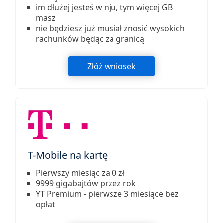
im dłużej jesteś w nju, tym więcej GB
masz
nie będziesz już musiał znosić wysokich
rachunków będąc za granicą
Złóż wniosek
T-Mobile na kartę
Pierwszy miesiąc za 0 zł
9999 gigabajtów przez rok
YT Premium - pierwsze 3 miesiące bez
opłat