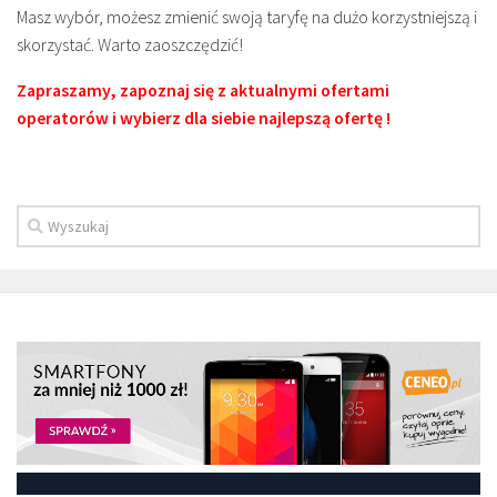
Masz wybór, możesz zmienić swoją taryfę na dużo korzystniejszą i
skorzystać. Warto zaoszczędzić!
Zapraszamy, zapoznaj się z aktualnymi ofertami
operatorów i wybierz dla siebie najlepszą ofertę !