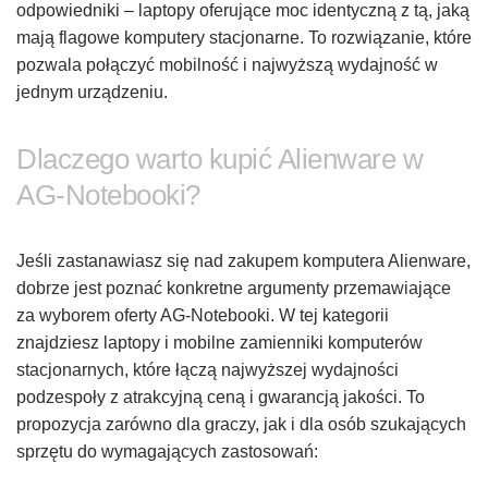
odpowiedniki – laptopy oferujące moc identyczną z tą, jaką
mają flagowe komputery stacjonarne. To rozwiązanie, które
pozwala połączyć mobilność i najwyższą wydajność w
jednym urządzeniu.
Dlaczego warto kupić Alienware w
AG-Notebooki?
Jeśli zastanawiasz się nad zakupem komputera Alienware,
dobrze jest poznać konkretne argumenty przemawiające
za wyborem oferty AG-Notebooki. W tej kategorii
znajdziesz laptopy i mobilne zamienniki komputerów
stacjonarnych, które łączą najwyższej wydajności
podzespoły z atrakcyjną ceną i gwarancją jakości. To
propozycja zarówno dla graczy, jak i dla osób szukających
sprzętu do wymagających zastosowań: