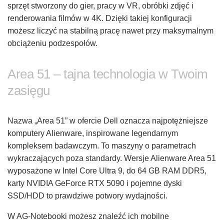
sprzęt stworzony do gier, pracy w VR, obróbki zdjęć i
renderowania filmów w 4K. Dzięki takiej konfiguracji
możesz liczyć na stabilną pracę nawet przy maksymalnym
obciążeniu podzespołów.
Area 51 – tajna technologia w Twoim
zasięgu
Nazwa „Area 51” w ofercie Dell oznacza najpotężniejsze
komputery Alienware, inspirowane legendarnym
kompleksem badawczym. To maszyny o parametrach
wykraczających poza standardy. Wersje Alienware Area 51
wyposażone w Intel Core Ultra 9, do 64 GB RAM DDR5,
karty NVIDIA GeForce RTX 5090 i pojemne dyski
SSD/HDD to prawdziwe potwory wydajności.
W AG-Notebooki możesz znaleźć ich mobilne