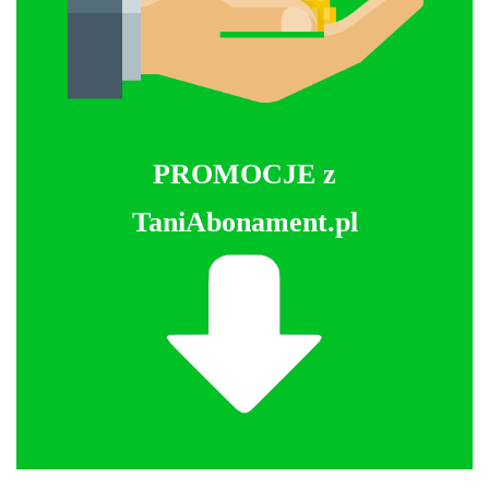
PROMOCJE z
TaniAbonament.pl