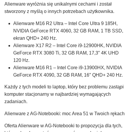
Alienware wyróżnia się unikalnymi cechami i został
stworzony z myślą o innych potrzebach użytkownika.
Alienware M16 R2 Ultra – Intel Core Ultra 9 185H,
NVIDIA GeForce RTX 4060, 32 GB RAM, 1 TB SSD,
ekran QHD+ 240 Hz.
Alienware X17 R2 – Intel Core i9-12900HK, NVIDIA
GeForce RTX 3080 Ti, 32 GB RAM, 17,3″ 4K UHD
120 Hz.
Alienware M16 R1 – Intel Core i9-13900HX, NVIDIA
GeForce RTX 4090, 32 GB RAM, 16″ QHD+ 240 Hz.
Każdy z tych modeli to laptop, który bez problemu zastąpi
komputer stacjonarny w najbardziej wymagających
zadaniach.
Alienware z AG-Notebooki: moc Area 51 w Twoich rękach
Oferta Alienware w AG-Notebooki to propozycja dla tych,