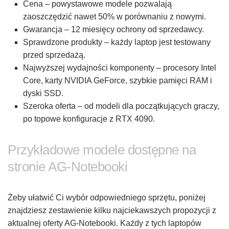
Cena – powystawowe modele pozwalają
zaoszczędzić nawet 50% w porównaniu z nowymi.
Gwarancja – 12 miesięcy ochrony od sprzedawcy.
Sprawdzone produkty – każdy laptop jest testowany
przed sprzedażą.
Najwyższej wydajności komponenty – procesory Intel
Core, karty NVIDIA GeForce, szybkie pamięci RAM i
dyski SSD.
Szeroka oferta – od modeli dla początkujących graczy,
po topowe konfiguracje z RTX 4090.
Przykładowe modele dostępne na
stronie AG-Notebooki
Żeby ułatwić Ci wybór odpowiedniego sprzętu, poniżej
znajdziesz zestawienie kilku najciekawszych propozycji z
aktualnej oferty AG-Notebooki. Każdy z tych laptopów