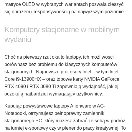
matryce OLED w wybranych wariantach pozwala cieszyć
się obrazem i responsywnością na najwyższym poziomie.
Komputery stacjonarne w mobilnym
wydaniu
Choć na pierwszy rzut oka to laptopy, ich możliwości
porównasz bez problemu do klasycznych komputerów
stacjonarnych. Najnowsze procesory Intel – w tym Intel
Core i9-13900HX – oraz topowe karty NVIDIA GeForce
RTX 4090 i RTX 3080 Ti zapewniają wydajność, jakiej
oczekują najbardziej wymagający użytkownicy.
Kupując powystawowe laptopy Alienware w AG-
Notebooki, otrzymujesz pełnoprawny zamiennik
stacjonarnego PC, który możesz zabrać ze sobą w podróż,
na turniej e-sportowy czy w plener do pracy kreatywnej. To