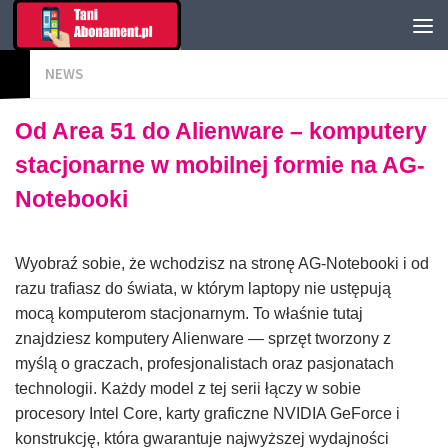
NEWS
Od Area 51 do Alienware – komputery
stacjonarne w mobilnej formie na AG-
Notebooki
Wyobraź sobie, że wchodzisz na stronę AG-Notebooki i od
razu trafiasz do świata, w którym laptopy nie ustępują
mocą komputerom stacjonarnym. To właśnie tutaj
znajdziesz komputery Alienware — sprzęt tworzony z
myślą o graczach, profesjonalistach oraz pasjonatach
technologii. Każdy model z tej serii łączy w sobie
procesory Intel Core, karty graficzne NVIDIA GeForce i
konstrukcję, która gwarantuje najwyższej wydajności