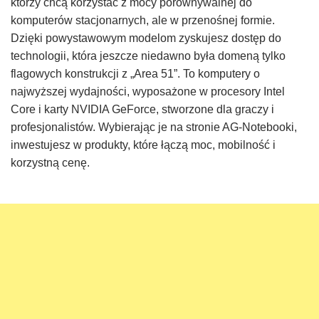
którzy chcą korzystać z mocy porównywalnej do
komputerów stacjonarnych, ale w przenośnej formie.
Dzięki powystawowym modelom zyskujesz dostęp do
technologii, która jeszcze niedawno była domeną tylko
flagowych konstrukcji z „Area 51”. To komputery o
najwyższej wydajności, wyposażone w procesory Intel
Core i karty NVIDIA GeForce, stworzone dla graczy i
profesjonalistów. Wybierając je na stronie AG-Notebooki,
inwestujesz w produkty, które łączą moc, mobilność i
korzystną cenę.