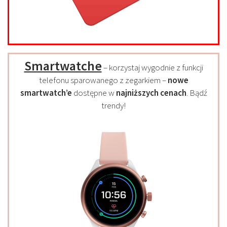
Smartwatche
– korzystaj wygodnie z funkcji
telefonu sparowanego z zegarkiem –
nowe
smartwatch’e
dostępne w
najniższych cenach
. Bądź
trendy!