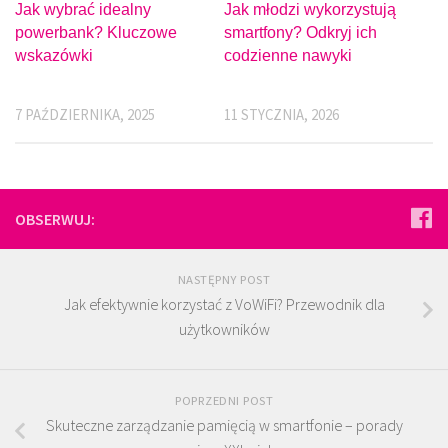
Jak wybrać idealny
Jak młodzi wykorzystują
powerbank? Kluczowe
smartfony? Odkryj ich
wskazówki
codzienne nawyki
7 PAŹDZIERNIKA, 2025
11 STYCZNIA, 2026
OBSERWUJ:
NASTĘPNY POST
Jak efektywnie korzystać z VoWiFi? Przewodnik dla
użytkowników
POPRZEDNI POST
Skuteczne zarządzanie pamięcią w smartfonie – porady