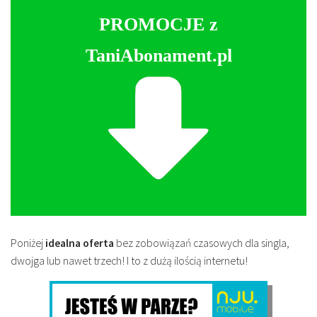
PROMOCJE z
TaniAbonament.pl
Poniżej
idealna oferta
bez zobowiązań czasowych dla singla,
dwojga lub nawet trzech! I to z dużą ilością internetu!