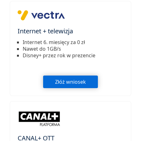
Internet + telewizja
Internet 6. miesięcy za 0 zł
Nawet do 1GB/s
Disney+ przez rok w prezencie
Złóż wniosek
CANAL+ OTT