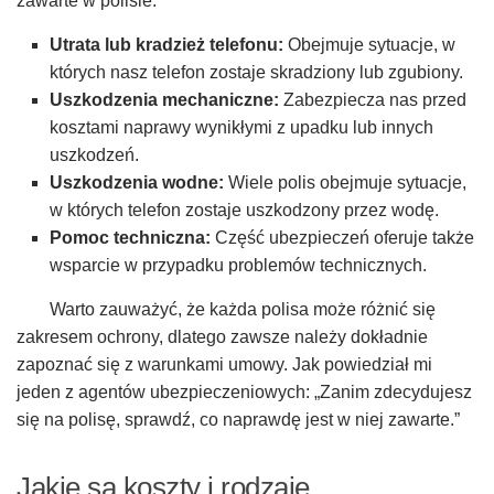
zawarte w polisie:
Utrata lub kradzież telefonu:
Obejmuje sytuacje, w
których nasz telefon zostaje skradziony lub zgubiony.
Uszkodzenia mechaniczne:
Zabezpiecza nas przed
kosztami naprawy wynikłymi z upadku lub innych
uszkodzeń.
Uszkodzenia wodne:
Wiele polis obejmuje sytuacje,
w których telefon zostaje uszkodzony przez wodę.
Pomoc techniczna:
Część ubezpieczeń oferuje także
wsparcie w przypadku problemów technicznych.
Warto zauważyć, że każda polisa może różnić się
zakresem ochrony, dlatego zawsze należy dokładnie
zapoznać się z warunkami umowy. Jak powiedział mi
jeden z agentów ubezpieczeniowych: „Zanim zdecydujesz
się na polisę, sprawdź, co naprawdę jest w niej zawarte.”
Jakie są koszty i rodzaje