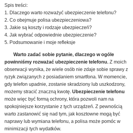
Spis treści:
1. Dlaczego warto rozważyć ubezpieczenie telefonu?
2. Co obejmuje polisa ubezpieczeniowa?
3. Jakie są koszty i rodzaje ubezpieczeń?
4. Jak wybrać odpowiednie ubezpieczenie?
5. Podsumowanie i moje refleksje
Warto zadać sobie pytanie, dlaczego w ogóle
powinniśmy rozważać ubezpieczenie telefonu.
Z moich
obserwacji wynika, że wiele osób nie zdaje sobie sprawy z
ryzyk związanych z posiadaniem smartfona. W momencie,
gdy telefon upadnie, zostanie skradziony lub uszkodzony,
możemy stracić znaczną kwotę.
Ubezpieczenie telefonu
może więc być formą ochrony, która pozwoli nam na
spokojniejsze korzystanie z tych urządzeń. Z pewnością
warto zastanowić się nad tym, jak kosztowne mogą być
naprawy lub wymiana telefonu, a polisa może pomóc w
minimizacji tych wydatków.