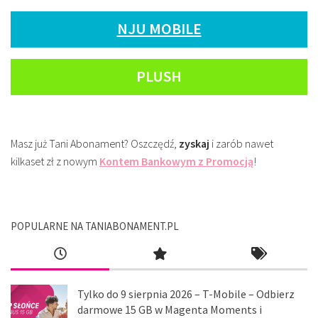
NJU MOBILE
PLUSH
Masz już Tani Abonament? Oszczędź,
zyskaj
i zarób nawet
kilkaset zł z nowym
Kontem Bankowym z Promocją
!
POPULARNE NA TANIABONAMENT.PL
Tylko do 9 sierpnia 2026 – T-Mobile – Odbierz
darmowe 15 GB w Magenta Moments i