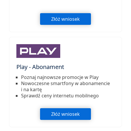
Złóż wniosek
Play - Abonament
Poznaj najnowsze promocje w Play
Nowoczesne smartfony w abonamencie
i na kartę
Sprawdź ceny internetu mobilnego
Złóż wniosek