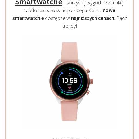
Smartwatche
– korzystaj wygodnie z funkcji
telefonu sparowanego z zegarkiem –
nowe
smartwatch’e
dostępne w
najniższych cenach
. Bądź
trendy!