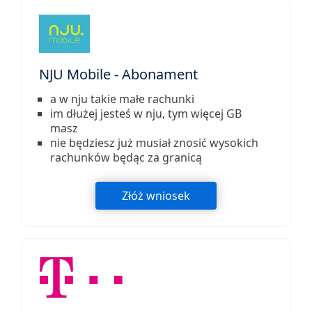
NJU Mobile - Abonament
a w nju takie małe rachunki
im dłużej jesteś w nju, tym więcej GB
masz
nie będziesz już musiał znosić wysokich
rachunków będąc za granicą
Złóż wniosek