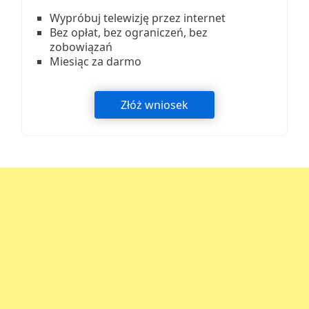
Wypróbuj telewizję przez internet
Bez opłat, bez ograniczeń, bez
zobowiązań
Miesiąc za darmo
Złóż wniosek