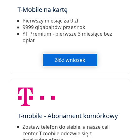
T-Mobile na kartę
Pierwszy miesiąc za 0 zł
9999 gigabajtów przez rok
YT Premium - pierwsze 3 miesiące bez
opłat
Złóż wniosek
T-mobile - Abonament komórkowy
Zostaw telefon do siebie, a nasze call
center T-mobile odezwie się z