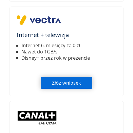
Internet + telewizja
Internet 6. miesięcy za 0 zł
Nawet do 1GB/s
Disney+ przez rok w prezencie
Złóż wniosek