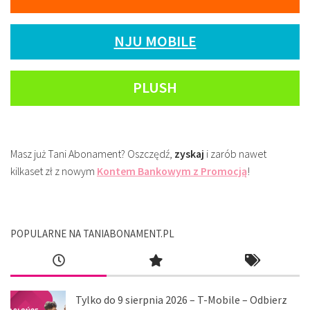
NJU MOBILE
PLUSH
Masz już Tani Abonament? Oszczędź,
zyskaj
i zarób nawet
kilkaset zł z nowym
Kontem Bankowym z Promocją
!
POPULARNE NA TANIABONAMENT.PL
Tylko do 9 sierpnia 2026 – T-Mobile – Odbierz