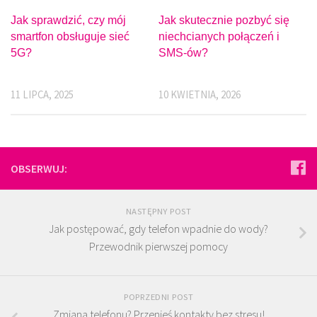
Jak sprawdzić, czy mój
Jak skutecznie pozbyć się
smartfon obsługuje sieć
niechcianych połączeń i
5G?
SMS-ów?
11 LIPCA, 2025
10 KWIETNIA, 2026
OBSERWUJ:
NASTĘPNY POST
Jak postępować, gdy telefon wpadnie do wody?
Przewodnik pierwszej pomocy
POPRZEDNI POST
Zmiana telefonu? Przenieś kontakty bez stresu!