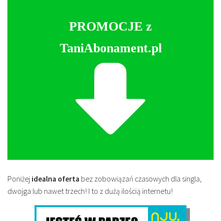
PROMOCJE z
TaniAbonament.pl
Poniżej
idealna oferta
bez zobowiązań czasowych dla singla,
dwojga lub nawet trzech! I to z dużą ilością internetu!