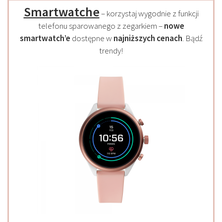
Smartwatche
– korzystaj wygodnie z funkcji
telefonu sparowanego z zegarkiem –
nowe
smartwatch’e
dostępne w
najniższych cenach
. Bądź
trendy!