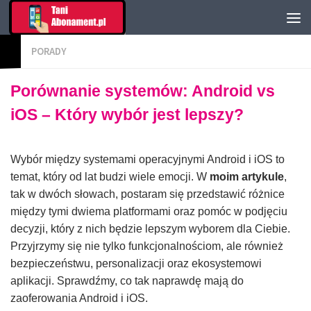
PORADY
Porównanie systemów: Android vs
iOS – Który wybór jest lepszy?
Wybór między systemami operacyjnymi Android i iOS to
temat, który od lat budzi wiele emocji. W
moim artykule
,
tak w dwóch słowach, postaram się przedstawić różnice
między tymi dwiema platformami oraz pomóc w podjęciu
decyzji, który z nich będzie lepszym wyborem dla Ciebie.
Przyjrzymy się nie tylko funkcjonalnościom, ale również
bezpieczeństwu, personalizacji oraz ekosystemowi
aplikacji. Sprawdźmy, co tak naprawdę mają do
zaoferowania Android i iOS.