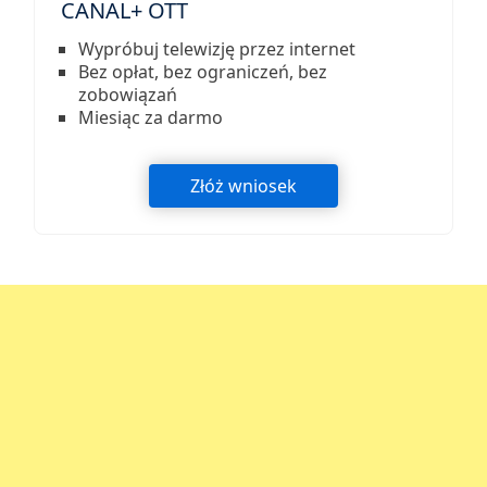
CANAL+ OTT
Wypróbuj telewizję przez internet
Bez opłat, bez ograniczeń, bez
zobowiązań
Miesiąc za darmo
Złóż wniosek