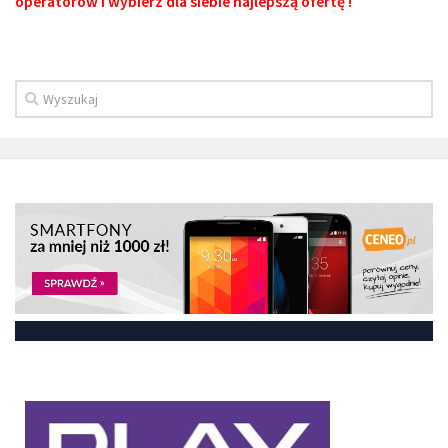
operatorów i wybierz dla siebie najlepszą ofertę !