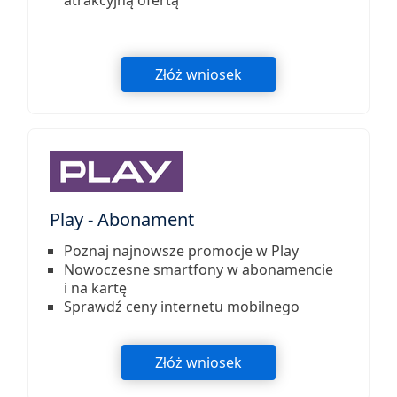
atrakcyjną ofertą
Złóż wniosek
Play - Abonament
Poznaj najnowsze promocje w Play
Nowoczesne smartfony w abonamencie
i na kartę
Sprawdź ceny internetu mobilnego
Złóż wniosek