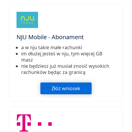
NJU Mobile - Abonament
a w nju takie małe rachunki
im dłużej jesteś w nju, tym więcej GB
masz
nie będziesz już musiał znosić wysokich
rachunków będąc za granicą
Złóż wniosek