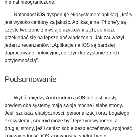
niemal nieograniczone.
Natomiast
iOS
dysponuje ekosystemem aplikacji, który
jest wysoko ceniony za jakość. Aplikacje na iPhone’y są
często tworzone z myślą o użytkownikach, co może
przekładać się na lepsze doświadczenia. Jak zauważył
jeden z recenzentów: „Aplikacje na iOS są bardziej
dopracowane i intuicyjne, co czyni korzystanie z nich
przyjemnością”.
Podsumowanie
Wybór między
Androidem
a
iOS
nie jest prosty,
bowiem oba systemy mają swoje mocne i słabe strony.
Jeśli szukasz elastyczności, personalizacji oraz bogatego
ekosystemu, Android może być lepszym wyborem. Z
drugiej strony, jeśli cenisz sobie bezpieczeństwo, spójność
i niezawodność, iOS z pewnością spełni Twoje