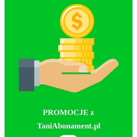
PROMOCJE z
TaniAbonament.pl