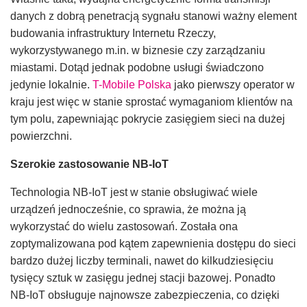
danych z dobrą penetracją sygnału stanowi ważny element
budowania infrastruktury Internetu Rzeczy,
wykorzystywanego m.in. w biznesie czy zarządzaniu
miastami. Dotąd jednak podobne usługi świadczono
jedynie lokalnie.
T-Mobile Polska
jako pierwszy operator w
kraju jest więc w stanie sprostać wymaganiom klientów na
tym polu, zapewniając pokrycie zasięgiem sieci na dużej
powierzchni.
Szerokie zastosowanie NB-IoT
Technologia NB-IoT jest w stanie obsługiwać wiele
urządzeń jednocześnie, co sprawia, że można ją
wykorzystać do wielu zastosowań. Została ona
zoptymalizowana pod kątem zapewnienia dostępu do sieci
bardzo dużej liczby terminali, nawet do kilkudziesięciu
tysięcy sztuk w zasięgu jednej stacji bazowej. Ponadto
NB-IoT obsługuje najnowsze zabezpieczenia, co dzięki