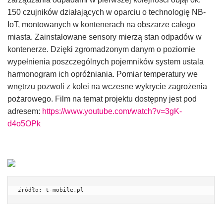
150 czujników działających w oparciu o technologię NB-
IoT, montowanych w kontenerach na obszarze całego
miasta. Zainstalowane sensory mierzą stan odpadów w
kontenerze. Dzięki zgromadzonym danym o poziomie
wypełnienia poszczególnych pojemników system ustala
harmonogram ich opróżniania. Pomiar temperatury we
wnętrzu pozwoli z kolei na wczesne wykrycie zagrożenia
pożarowego. Film na temat projektu dostępny jest pod
adresem:
https://www.youtube.com/watch?v=3gK-
d4o5OPk
źródło: t-mobile.pl