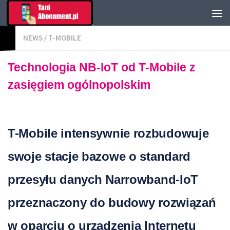
NEWS
/
T-MOBILE
Technologia NB-IoT od T-Mobile z
zasięgiem ogólnopolskim
T-Mobile intensywnie rozbudowuje
swoje stacje bazowe o standard
przesyłu danych Narrowband-IoT
przeznaczony do budowy rozwiązań
w oparciu o urządzenia Internetu