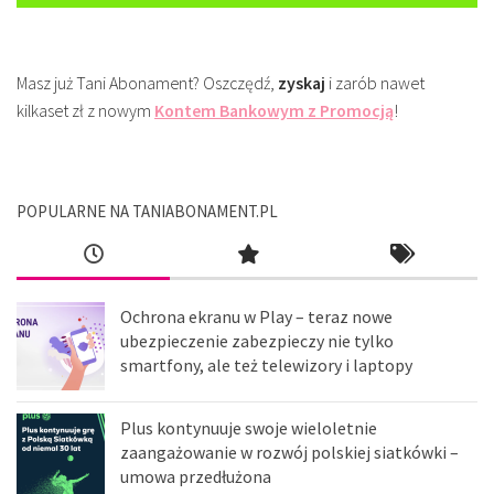
Masz już Tani Abonament? Oszczędź,
zyskaj
i zarób nawet
kilkaset zł z nowym
Kontem Bankowym z Promocją
!
POPULARNE NA TANIABONAMENT.PL
Ochrona ekranu w Play – teraz nowe
ubezpieczenie zabezpieczy nie tylko
smartfony, ale też telewizory i laptopy
Plus kontynuuje swoje wieloletnie
zaangażowanie w rozwój polskiej siatkówki –
umowa przedłużona