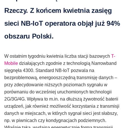
Rzeczy. Z końcem kwietnia zasięg
sieci NB-IoT operatora objął już 94%
obszaru Polski.
W ostatnim tygodniu kwietnia liczba stacji bazowych
T-
Mobile
działających zgodnie z technologią Narrowband
sięgnęła 4300. Standard NB-IoT pozwala na
bezproblemową, energooszczędną transmisję danych –
przy zdecydowanie niższych poziomach sygnału w
porównaniu do wcześniej uruchomionych technologii
2G/3G/4G. Wpływa to m.in. na dłuższą żywotność baterii
urządzeń, jak również możliwość korzystania z transmisji
danych w miejscach, w których sygnał sieci jest słabszy,
np. w piwnicach czy kondygnacjach podziemnych.
Właśnie taka, wydajna energetycznie forma transmisji