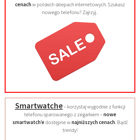
cenach
w polskich sklepach internetowych. Szukasz
nowego telefonu? Zajrzyj..
Smartwatche
– korzystaj wygodnie z funkcji
telefonu sparowanego z zegarkiem –
nowe
smartwatch’e
dostępne w
najniższych cenach
. Bądź
trendy!