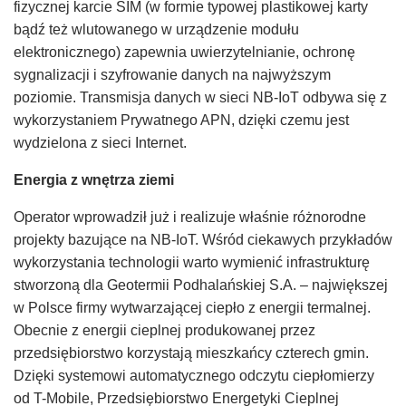
fizycznej karcie SIM (w formie typowej plastikowej karty
bądź też wlutowanego w urządzenie modułu
elektronicznego) zapewnia uwierzytelnianie, ochronę
sygnalizacji i szyfrowanie danych na najwyższym
poziomie. Transmisja danych w sieci NB-IoT odbywa się z
wykorzystaniem Prywatnego APN, dzięki czemu jest
wydzielona z sieci Internet.
Energia z wnętrza ziemi
Operator wprowadził już i realizuje właśnie różnorodne
projekty bazujące na NB-IoT. Wśród ciekawych przykładów
wykorzystania technologii warto wymienić infrastrukturę
stworzoną dla Geotermii Podhalańskiej S.A. – największej
w Polsce firmy wytwarzającej ciepło z energii termalnej.
Obecnie z energii cieplnej produkowanej przez
przedsiębiorstwo korzystają mieszkańcy czterech gmin.
Dzięki systemowi automatycznego odczytu ciepłomierzy
od T-Mobile, Przedsiębiorstwo Energetyki Cieplnej