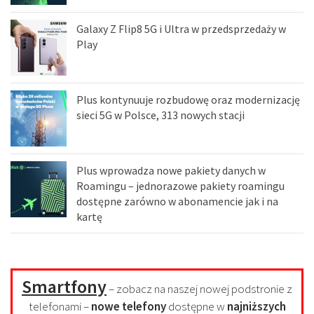
Galaxy Z Flip8 5G i Ultra w przedsprzedaży w
Play
Plus kontynuuje rozbudowę oraz modernizację
sieci 5G w Polsce, 313 nowych stacji
Plus wprowadza nowe pakiety danych w
Roamingu – jednorazowe pakiety roamingu
dostępne zarówno w abonamencie jak i na
kartę
Smartfony
– zobacz na naszej nowej podstronie z
telefonami –
nowe telefony
dostępne w
najniższych