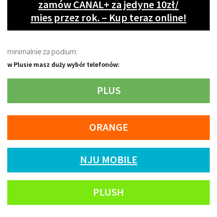
zamów CANAL+ za jedyne 10zł/
mies przez rok. – Kup teraz online!
minimalnie za podium:
w Plusie masz duży wybór telefonów:
PLUS
ORANGE
NJU MOBILE
PLUSH