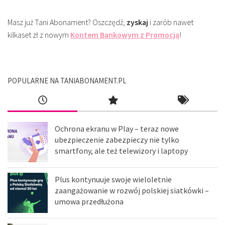
Masz już Tani Abonament? Oszczędź,
zyskaj
i zarób nawet
kilkaset zł z nowym
Kontem Bankowym z Promocją
!
POPULARNE NA TANIABONAMENT.PL
Ochrona ekranu w Play – teraz nowe
ubezpieczenie zabezpieczy nie tylko
smartfony, ale też telewizory i laptopy
Plus kontynuuje swoje wieloletnie
zaangażowanie w rozwój polskiej siatkówki –
umowa przedłużona