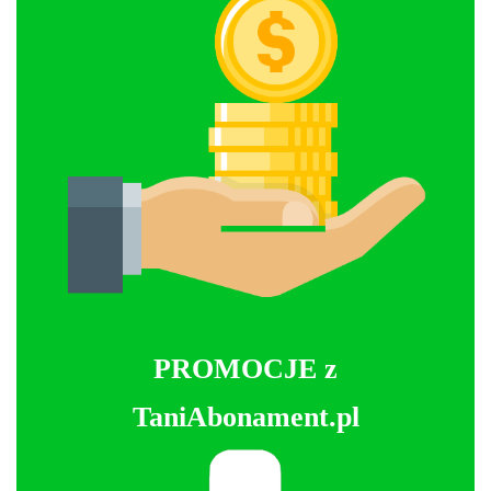
PROMOCJE z
TaniAbonament.pl