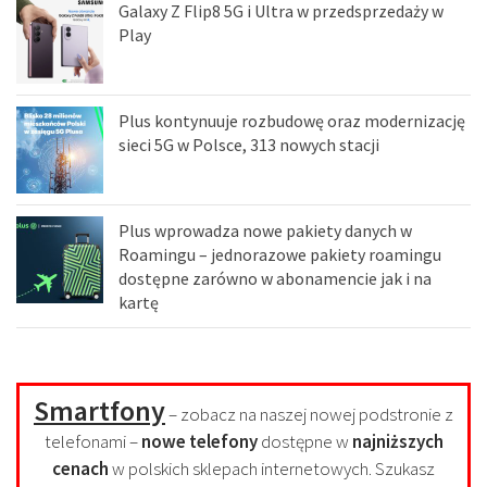
Galaxy Z Flip8 5G i Ultra w przedsprzedaży w
Play
Plus kontynuuje rozbudowę oraz modernizację
sieci 5G w Polsce, 313 nowych stacji
Plus wprowadza nowe pakiety danych w
Roamingu – jednorazowe pakiety roamingu
dostępne zarówno w abonamencie jak i na
kartę
Smartfony
– zobacz na naszej nowej podstronie z
telefonami –
nowe telefony
dostępne w
najniższych
cenach
w polskich sklepach internetowych. Szukasz