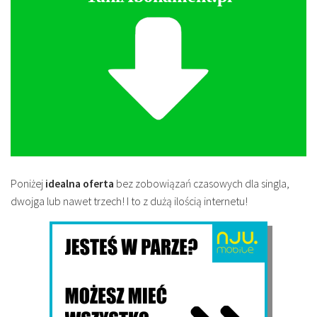
Poniżej
idealna oferta
bez zobowiązań czasowych dla singla,
dwojga lub nawet trzech! I to z dużą ilością internetu!