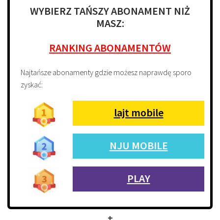
WYBIERZ TAŃSZY ABONAMENT NIŻ
MASZ:
RANKING ABONAMENTÓW
Najtańsze abonamenty gdzie możesz naprawdę sporo
zyskać:
lajt mobile
NJU MOBILE
PLAY
+