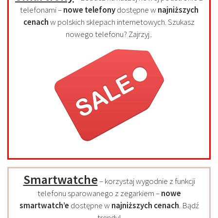
telefonami –
nowe telefony
dostępne w
najniższych
cenach
w polskich sklepach internetowych. Szukasz
nowego telefonu? Zajrzyj..
Smartwatche
– korzystaj wygodnie z funkcji
telefonu sparowanego z zegarkiem –
nowe
smartwatch’e
dostępne w
najniższych cenach
. Bądź
trendy!