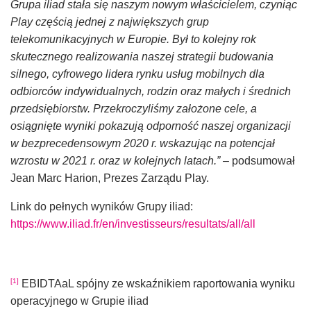
Grupa iliad stała się naszym nowym właścicielem, czyniąc
Play
częścią jednej z największych grup
telekomunikacyjnych w Europie. Był to kolejny rok
skutecznego realizowania naszej strategii budowania
silnego, cyfrowego lidera rynku usług mobilnych dla
odbiorców indywidualnych, rodzin oraz małych i średnich
przedsiębiorstw.
Przekroczyliśmy założone cele, a
osiągnięte wyniki pokazują odporność naszej organizacji
w bezprecedensowym 2020 r. wskazując na potencjał
wzrostu w 2021 r. oraz w kolejnych latach.”
–
podsumował
Jean Marc Harion, Prezes Zarządu Play.
Link do pełnych wyników Grupy iliad:
https://www.iliad.fr/en/investisseurs/resultats/all/all
[1]
EBIDTAaL spójny ze wskaźnikiem raportowania wyniku
operacyjnego w Grupie iliad