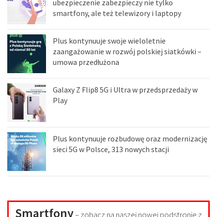
ubezpieczenie zabezpieczy nie tylko
smartfony, ale też telewizory i laptopy
Plus kontynuuje swoje wieloletnie
zaangażowanie w rozwój polskiej siatkówki –
umowa przedłużona
Galaxy Z Flip8 5G i Ultra w przedsprzedaży w
Play
Plus kontynuuje rozbudowę oraz modernizację
sieci 5G w Polsce, 313 nowych stacji
Smartfony
– zobacz na naszej nowej podstronie z