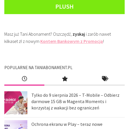
PLUSH
Masz już Tani Abonament? Oszczędź,
zyskaj
i zarób nawet
kilkaset zł z nowym
Kontem Bankowym z Promocją
!
POPULARNE NA TANIABONAMENT.PL
Tylko do 9 sierpnia 2026 – T-Mobile – Odbierz
darmowe 15 GB w Magenta Moments i
korzystaj z wakacji bez ograniczeń
Ochrona ekranu w Play – teraz nowe