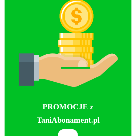
PROMOCJE z
TaniAbonament.pl