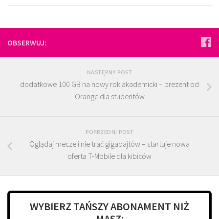
OBSERWUJ:
NASTĘPNY POST
dodatkowe 100 GB na nowy rok akademicki – prezent od
Orange dla studentów
POPRZEDNI POST
Oglądaj mecze i nie trać gigabajtów – startuje nowa
oferta T-Mobile dla kibiców
WYBIERZ TAŃSZY ABONAMENT NIŻ
MASZ: