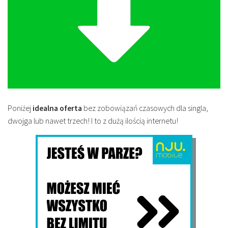
Poniżej
idealna oferta
bez zobowiązań czasowych dla singla,
dwojga lub nawet trzech! I to z dużą ilością internetu!