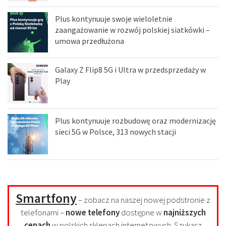
Plus kontynuuje swoje wieloletnie
zaangażowanie w rozwój polskiej siatkówki –
umowa przedłużona
Galaxy Z Flip8 5G i Ultra w przedsprzedaży w
Play
Plus kontynuuje rozbudowę oraz modernizację
sieci 5G w Polsce, 313 nowych stacji
Smartfony
– zobacz na naszej nowej podstronie z
telefonami –
nowe telefony
dostępne w
najniższych
cenach
w polskich sklepach internetowych. Szukasz