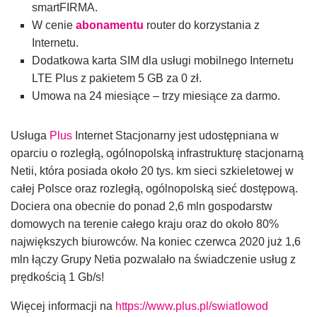
smartFIRMA.
W cenie
abonamentu
router do korzystania z
Internetu.
Dodatkowa karta SIM dla usługi mobilnego Internetu
LTE Plus z pakietem 5 GB za 0 zł.
Umowa na 24 miesiące – trzy miesiące za darmo.
Usługa
Plus
Internet Stacjonarny jest udostępniana w
oparciu o rozległą, ogólnopolską infrastrukturę stacjonarną
Netii, która posiada około 20 tys. km sieci szkieletowej w
całej Polsce oraz rozległą, ogólnopolską sieć dostępową.
Dociera ona obecnie do ponad 2,6 mln gospodarstw
domowych na terenie całego kraju oraz do około 80%
największych biurowców. Na koniec czerwca 2020 już 1,6
mln łączy Grupy Netia pozwalało na świadczenie usług z
prędkością 1 Gb/s!
Więcej informacji na
https://www.plus.pl/swiatlowod