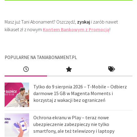
Masz już Tani Abonament? Oszczędź,
zyskaj
i zarób nawet
kilkaset zł z nowym
Kontem Bankowym z Promocją
!
POPULARNE NA TANIABONAMENT.PL
Tylko do 9 sierpnia 2026 – T-Mobile – Odbierz
darmowe 15 GB w Magenta Moments i
korzystaj z wakacji bez ograniczeń
Ochrona ekranu w Play – teraz nowe
ubezpieczenie zabezpieczy nie tylko
smartfony, ale też telewizory i laptopy