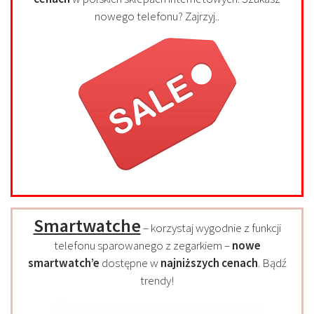
nowego telefonu? Zajrzyj..
Smartwatche
– korzystaj wygodnie z funkcji
telefonu sparowanego z zegarkiem –
nowe
smartwatch’e
dostępne w
najniższych cenach
. Bądź
trendy!