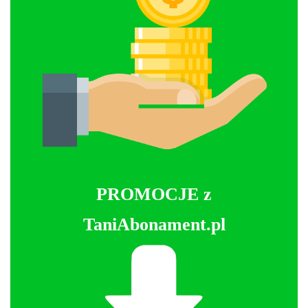
PROMOCJE z
TaniAbonament.pl