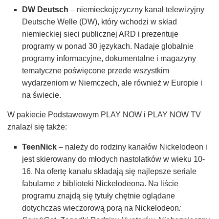
DW Deutsch
– niemieckojęzyczny kanał telewizyjny
Deutsche Welle (DW), który wchodzi w skład
niemieckiej sieci publicznej ARD i prezentuje
programy w ponad 30 językach. Nadaje globalnie
programy informacyjne, dokumentalne i magazyny
tematyczne poświęcone przede wszystkim
wydarzeniom w Niemczech, ale również w Europie i
na świecie.
W pakiecie Podstawowym PLAY NOW i PLAY NOW TV
znalazł się także:
TeenNick
– należy do rodziny kanałów Nickelodeon i
jest skierowany do młodych nastolatków w wieku 10-
16. Na ofertę kanału składają się najlepsze seriale
fabularne z biblioteki Nickelodeona. Na liście
programu znajdą się tytuły chętnie oglądane
dotychczas wieczorową porą na Nickelodeon
: