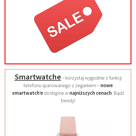
Smartwatche
– korzystaj wygodnie z funkcji
telefonu sparowanego z zegarkiem –
nowe
smartwatch’e
dostępne w
najniższych cenach
. Bądź
trendy!