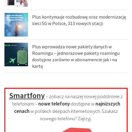
Plus kontynuuje rozbudowę oraz modernizację
sieci 5G w Polsce, 313 nowych stacji
Plus wprowadza nowe pakiety danych w
Roamingu – jednorazowe pakiety roamingu
dostępne zarówno w abonamencie jak i na
kartę
Smartfony
– zobacz na naszej nowej podstronie z
telefonami –
nowe telefony
dostępne w
najniższych
cenach
w polskich sklepach internetowych. Szukasz
nowego telefonu? Zajrzyj..