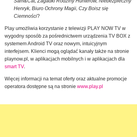
Sam&Cat, Zagadki Rodziny Hunterów, Niebezpieczny
Henryk, Biuro Ochrony Magii, Czy Boisz się
Ciemności
?
Play umożliwia korzystanie z telewizji PLAY NOW TV w
wygodny sposób za pośrednictwem urządzenia TV BOX z
systemem Android TV oraz nowym, intuicyjnym
interfejsem. Klienci mogą oglądać kanały także na stronie
playnow.pl, w aplikacjach mobilnych i w aplikacjach dla
smart TV
.
Więcej informacji na temat oferty oraz aktualne promocje
operatora dostępne są na stronie
www.play.pl