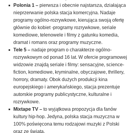
Polonia 1 –
pierwsza i obecnie najstarsza, działająca
nieprzerwanie polska stacja komercyjna. Nadaje
programy ogólno-rozrywkowe, kierująca swoją ofertę
głównie do kobiet -programy rozrywkowe, seriale
komediowe, telenowele i filmy z gatunku komedia,
dramat i romans oraz programy muzyczne.
Tele 5 –
nadaje program o charakterze ogólno-
rozrywkowym od ponad 16 lat. W ofercie programowej
widzowie znajdą seriale i filmy: sensacyjne, science-
fiction, komediowe, kryminalne, obyczajowe, thrillery,
horrory, dramaty. Obok dużych produkcji kina
europejskiego i amerykańskiego, stacja prezentuje
autorskie programy publicystyczne, kulturalne i
rozrywkowe.
Mixtape TV –
to wyjątkowa propozycja dla fanów
kultury hip-hop. Jedyna, polska stacja muzyczna w
100% poświęcona temu rodzajowi muzyki z Polski
oraz ze świata.