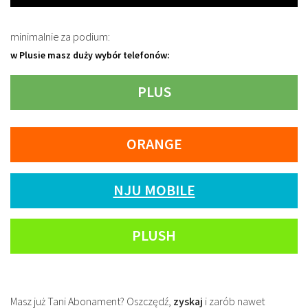
minimalnie za podium:
w Plusie masz duży wybór telefonów:
PLUS
ORANGE
NJU MOBILE
PLUSH
Masz już Tani Abonament? Oszczędź,
zyskaj
i zarób nawet