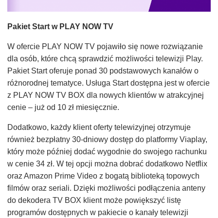
Pakiet Start w PLAY NOW TV
W ofercie PLAY NOW TV pojawiło się nowe rozwiązanie
dla osób, które chcą sprawdzić możliwości telewizji Play.
Pakiet Start oferuje ponad 30 podstawowych kanałów o
różnorodnej tematyce. Usługa Start dostępna jest w ofercie
z PLAY NOW TV BOX dla nowych klientów w atrakcyjnej
cenie – już od 10 zł miesięcznie.
Dodatkowo, każdy klient oferty telewizyjnej otrzymuje
również bezpłatny 30-dniowy dostęp do platformy Viaplay,
który może później dodać wygodnie do swojego rachunku
w cenie 34 zł. W tej opcji można dobrać dodatkowo Netflix
oraz Amazon Prime Video z bogatą biblioteką topowych
filmów oraz seriali. Dzięki możliwości podłączenia anteny
do dekodera TV BOX klient może powiększyć listę
programów dostępnych w pakiecie o kanały telewizji