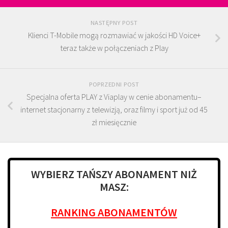
NASTĘPNY POST
Klienci T-Mobile mogą rozmawiać w jakości HD Voice+
teraz także w połączeniach z Play
POPRZEDNI POST
Specjalna oferta PLAY z Viaplay w cenie abonamentu–
internet stacjonarny z telewizją, oraz filmy i sport już od 45
zł miesięcznie
WYBIERZ TAŃSZY ABONAMENT NIŻ
MASZ:
RANKING ABONAMENTÓW