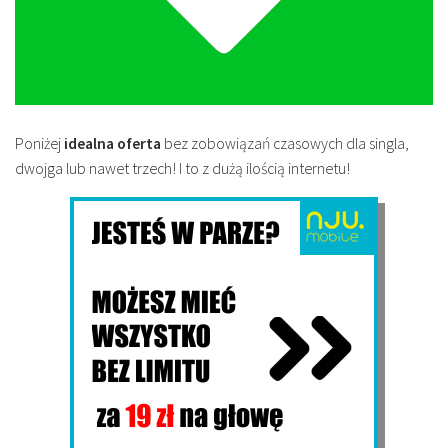
Poniżej
idealna oferta
bez zobowiązań czasowych dla singla,
dwojga lub nawet trzech! I to z dużą ilością internetu!