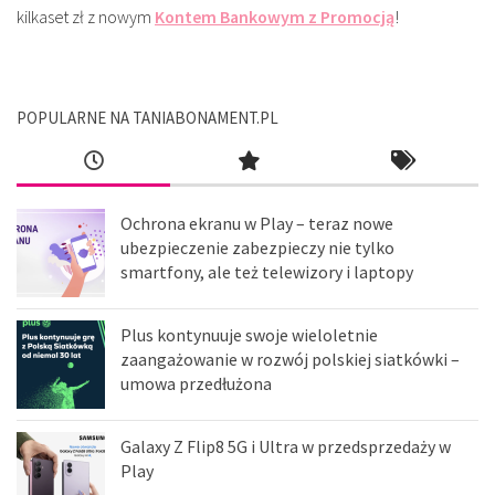
kilkaset zł z nowym
Kontem Bankowym z Promocją
!
POPULARNE NA TANIABONAMENT.PL
Ochrona ekranu w Play – teraz nowe
ubezpieczenie zabezpieczy nie tylko
smartfony, ale też telewizory i laptopy
Plus kontynuuje swoje wieloletnie
zaangażowanie w rozwój polskiej siatkówki –
umowa przedłużona
Galaxy Z Flip8 5G i Ultra w przedsprzedaży w
Play