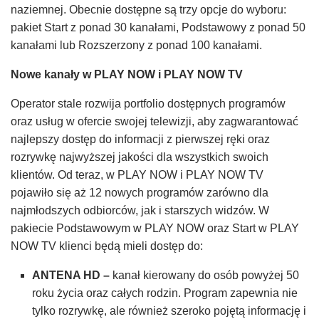
naziemnej. Obecnie dostępne są trzy opcje do wyboru:
pakiet Start z ponad 30 kanałami, Podstawowy z ponad 50
kanałami lub Rozszerzony z ponad 100 kanałami.
Nowe kanały w PLAY NOW i PLAY NOW TV
Operator stale rozwija portfolio dostępnych programów
oraz usług w ofercie swojej telewizji, aby zagwarantować
najlepszy dostęp do informacji z pierwszej ręki oraz
rozrywkę najwyższej jakości dla wszystkich swoich
klientów. Od teraz, w PLAY NOW i PLAY NOW TV
pojawiło się aż 12 nowych programów zarówno dla
najmłodszych odbiorców, jak i starszych widzów. W
pakiecie Podstawowym w PLAY NOW oraz Start w PLAY
NOW TV klienci będą mieli dostęp do:
ANTENA HD –
kanał kierowany do osób powyżej 50
roku życia oraz całych rodzin. Program zapewnia nie
tylko rozrywkę, ale również szeroko pojętą informację i