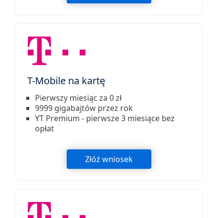
T-Mobile na kartę
Pierwszy miesiąc za 0 zł
9999 gigabajtów przez rok
YT Premium - pierwsze 3 miesiące bez
opłat
Złóż wniosek