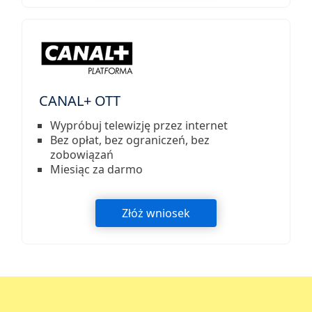
CANAL+ OTT
Wypróbuj telewizję przez internet
Bez opłat, bez ograniczeń, bez
zobowiązań
Miesiąc za darmo
Złóż wniosek