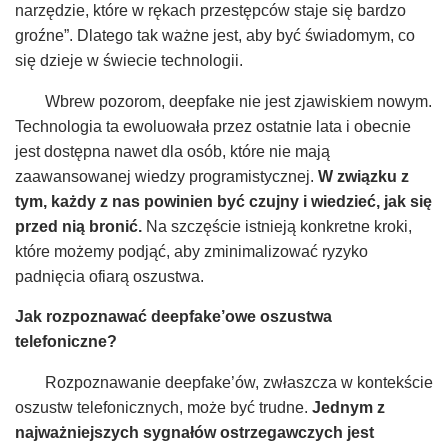
narzędzie, które w rękach przestępców staje się bardzo
groźne”. Dlatego tak ważne jest, aby być świadomym, co
się dzieje w świecie technologii.
Wbrew pozorom, deepfake nie jest zjawiskiem nowym.
Technologia ta ewoluowała przez ostatnie lata i obecnie
jest dostępna nawet dla osób, które nie mają
zaawansowanej wiedzy programistycznej.
W związku z
tym, każdy z nas powinien być czujny i wiedzieć, jak się
przed nią bronić.
Na szczęście istnieją konkretne kroki,
które możemy podjąć, aby zminimalizować ryzyko
padnięcia ofiarą oszustwa.
Jak rozpoznawać deepfake’owe oszustwa
telefoniczne?
Rozpoznawanie deepfake’ów, zwłaszcza w kontekście
oszustw telefonicznych, może być trudne.
Jednym z
najważniejszych sygnałów ostrzegawczych jest