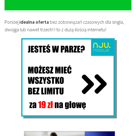
Poniżej
idealna oferta
bez zobowiązań czasowych dla singla,
dwojga lub nawet trzech! I to z dużą ilością internetu!