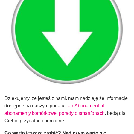
Dziękujemy, że jesteś z nami, mam nadzieję że informacje
dostępne na naszym portalu
TaniAbonament.pl –
abonamenty komórkowe, porady o smartfonach
, będą dla
Ciebie przydatne i pomocne.
Co warto jeszcze zrobić? Nad czym warto się