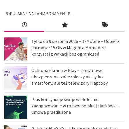
POPULARNE NA TANIABONAMENT.PL
Tylko do 9 sierpnia 2026 – T-Mobile – Odbierz
darmowe 15 GB w Magenta Moments i
korzystaj z wakacji bez ograniczeń
Ochrona ekranu w Play – teraz nowe
ubezpieczenie zabezpieczy nie tylko
smartfony, ale też telewizory i laptopy
Plus kontynuuje swoje wieloletnie
zaangażowanie w rozwój polskiej siatkówki –
umowa przedłużona
Galaxy Z Flip8 5G i Ultra w przedsprzedaży w