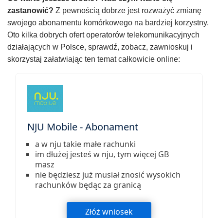
zastanowić?
Z pewnością dobrze jest rozważyć zmianę
swojego abonamentu komórkowego na bardziej korzystny.
Oto kilka dobrych ofert operatorów telekomunikacyjnych
działających w Polsce, sprawdź, zobacz, zawnioskuj i
skorzystaj załatwiając ten temat całkowicie online:
NJU Mobile - Abonament
a w nju takie małe rachunki
im dłużej jesteś w nju, tym więcej GB
masz
nie będziesz już musiał znosić wysokich
rachunków będąc za granicą
Złóż wniosek