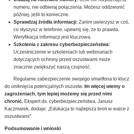
numeru, nie odbieraj połączenia. Możesz oddzwonić
później, jeśli to konieczne.
Sprawdzaj źródła informacji:
Zanim uwierzysz w coś,
co słyszysz w telefonie, upewnij się, że to prawda.
Weryfikacja informacji jest kluczowa.
Szkolenia z zakresu cyberbezpieczeństwa:
Uczestniczenie w szkoleniach lub webinariach
dotyczących ochrony przed oszustwami może
znacznie zwiększyć naszą czujność.
Regularne zabezpieczenie swojego smartfona to klucz
do uniknięcia potencjalnych oszustw.
Im więcej wiemy o
zagrożeniach, tym lepiej możemy się przed nimi
chronić.
Ekspert ds. cyberbezpieczeństwa, Janusz
Kaczmarek, dodaje: „Edukacja to najlepsza broń w walce z
oszustwami”.
Podsumowanie i wnioski