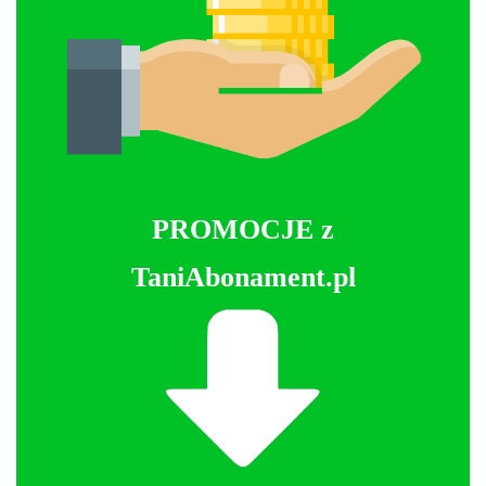
PROMOCJE z
TaniAbonament.pl