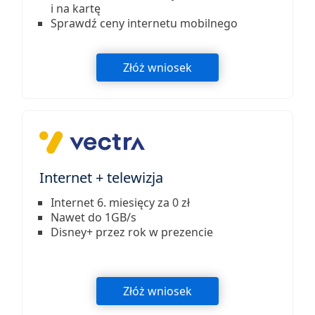
i na kartę
Sprawdź ceny internetu mobilnego
Złóż wniosek
Internet + telewizja
Internet 6. miesięcy za 0 zł
Nawet do 1GB/s
Disney+ przez rok w prezencie
Złóż wniosek