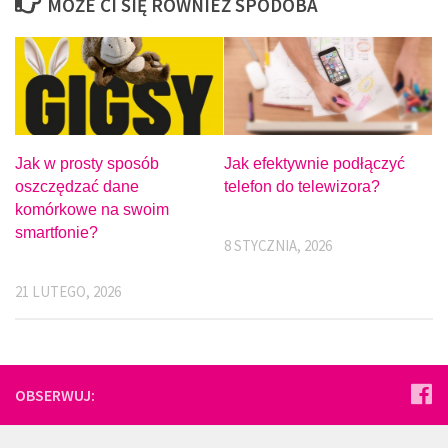
MOŻE CI SIĘ RÓWNIEŻ SPODOBA
Jak efektywnie podłączyć
Jak w prosty sposób
telefon do telewizora?
oszczędzać dane
komórkowe na swoim
smartfonie?
8 STYCZNIA, 2026
21 LUTEGO, 2026
OBSERWUJ: