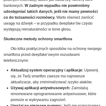
bankowych.
W żadnym wypadku nie powinniśmy
udostępniać takich danych, jeśli nie mamy pewności
co do tożsamości rozmówcy.
Warto również zwrócić
uwagę na dźwięk – w przypadku deepfake’ów często
występują nienaturalności w tonie głosu.
Skuteczne metody ochrony smartfona
Oto kilka praktycznych sposobów na ochronę swojego
smartfona przed deepfake’owymi oszustwami
telefonicznymi:
Aktualizuj system operacyjny i aplikacje:
Upewnij
się, że Twój smartfon zawsze ma najnowsze
aktualizacje, aby zminimalizować ryzyko ataków.
Używaj aplikacji antywirusowych:
Zainstaluj
renomowane oprogramowanie antywirusowe, które
pomoże w wykrywaniu zagrożeń.
Uważaj na nieznane numery:
Jeśli nie rozpoznajesz