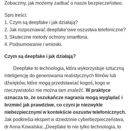
Zobaczmy, jak możemy zadbać o nasze bezpieczeństwo.
Spis treści:
1. Czym są deepfake i jak działają?
2. Jak rozpoznawać deepfake’owe oszustwa telefoniczne?
3. Skuteczne metody ochrony smartfona.
4. Podsumowanie i wnioski.
Czym są deepfake i jak działają?
Deepfake to technologia, która wykorzystuje sztuczną
inteligencję do generowania realistycznych filmów lub
dźwięków, które mogą przedstawiać kogoś, kogo w
rzeczywistości nie można tam znaleźć.
W praktyce
oznacza to, że oszukańcze nagrania mogą wyglądać i
brzmieć jak prawdziwe, co czyni je niezwykle
niebezpiecznymi w kontekście oszustw telefonicznych.
Jak podkreśla ekspert w dziedzinie cyberbezpieczeństwa,
dr Anna Kowalska: „Deepfake to nie tylko technologia, to