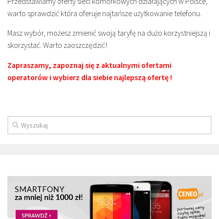
Przedstawiamy oferty sieci komórkowych działających w Polsce,
warto sprawdzić która oferuje najtańsze użytkowanie telefonu.
Masz wybór, możesz zmienić swoją taryfę na dużo korzystniejszą i
skorzystać. Warto zaoszczędzić!
Zapraszamy, zapoznaj się z aktualnymi ofertami
operatorów i wybierz dla siebie najlepszą ofertę !