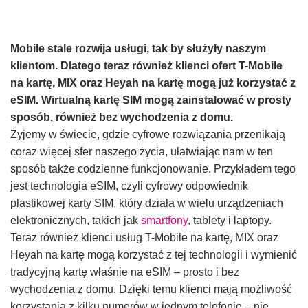
Mobile stale rozwija usługi, tak by służyły naszym
klientom. Dlatego teraz również klienci ofert T-Mobile
na kartę, MIX oraz Heyah na kartę mogą już korzystać z
eSIM. Wirtualną kartę SIM mogą zainstalować w prosty
sposób, również bez wychodzenia z domu.
Żyjemy w świecie, gdzie cyfrowe rozwiązania przenikają
coraz więcej sfer naszego życia, ułatwiając nam w ten
sposób także codzienne funkcjonowanie. Przykładem tego
jest technologia eSIM, czyli cyfrowy odpowiednik
plastikowej karty SIM, który działa w wielu urządzeniach
elektronicznych, takich jak
smartfony
, tablety i laptopy.
Teraz również klienci usług T-Mobile na kartę, MIX oraz
Heyah na kartę mogą korzystać z tej technologii i wymienić
tradycyjną kartę właśnie na eSIM – prosto i bez
wychodzenia z domu. Dzięki temu klienci mają możliwość
korzystania z kilku numerów w jednym telefonie – nie