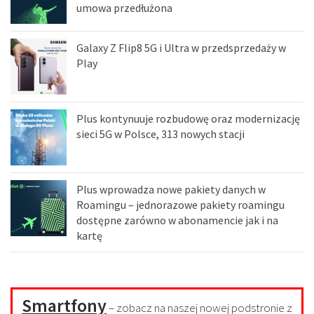
umowa przedłużona
Galaxy Z Flip8 5G i Ultra w przedsprzedaży w
Play
Plus kontynuuje rozbudowę oraz modernizację
sieci 5G w Polsce, 313 nowych stacji
Plus wprowadza nowe pakiety danych w
Roamingu – jednorazowe pakiety roamingu
dostępne zarówno w abonamencie jak i na
kartę
Smartfony
– zobacz na naszej nowej podstronie z