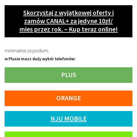
Skorzystaj z wyjątkowej oferty i
zamów CANAL+ za jedyne 10zł/
mies przez rok. – Kup teraz online!
minimalnie za podium:
w Plusie masz duży wybór telefonów:
PLUS
ORANGE
NJU MOBILE