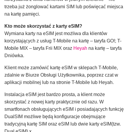
trzeba już żonglować kartami SIM lub poświęcać miejsca
na kartę pamięci.
Kto może skorzystać z karty eSIM?
Wymiana karty na eSIM jest możliwa dla klientów
korzystających z usług T-Mobile na kartę – taryfa GO!; T-
Mobile MIX – taryfa Frii MIX oraz
Heyah
na kartę – taryfa
Dniówka.
Klient może zamówić kartę eSIM w sklepach T-Mobile,
zdalnie w Biurze Obsługi Użytkownika, poprzez czat w
aplikacji mobilnej lub na stronie T-Mobile lub Heyah.
Instalacja eSIM jest bardzo prosta, a klient może
skorzystać z nowej karty praktycznie od razu. W
smartfonach obsługujących eSIM i posiadających funkcję
DualSIM możliwe będą konfiguracje obejmujące
tradycyjną kartę SIM oraz eSIM lub dwie karty eSIM(tzw.
Dual eSIM).x