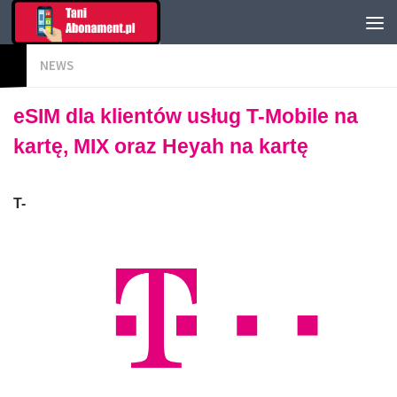
NEWS
eSIM dla klientów usług T-Mobile na
kartę, MIX oraz Heyah na kartę
T-