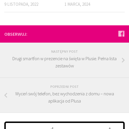
9 LISTOPADA, 2022
1 MARCA, 2024
OBSERWUJ:
NASTĘPNY POST
Drugi smartfon w prezencie na święta w Plusie. Pełna lista
zestawów
POPRZEDNI POST
Wyceń swój telefon, bez wychodzenia z domu – nowa
aplikacja od Plusa