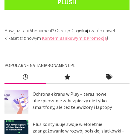
PLUSH
Masz już Tani Abonament? Oszczędź,
zyskaj
i zarób nawet
kilkaset zł z nowym
Kontem Bankowym z Promocją
!
POPULARNE NA TANIABONAMENT.PL
Ochrona ekranu w Play – teraz nowe
ubezpieczenie zabezpieczy nie tylko
smartfony, ale też telewizory i laptopy
Plus kontynuuje swoje wieloletnie
zaangażowanie w rozwój polskiej siatkówki –