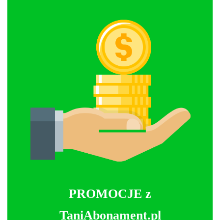
PROMOCJE z
TaniAbonament.pl