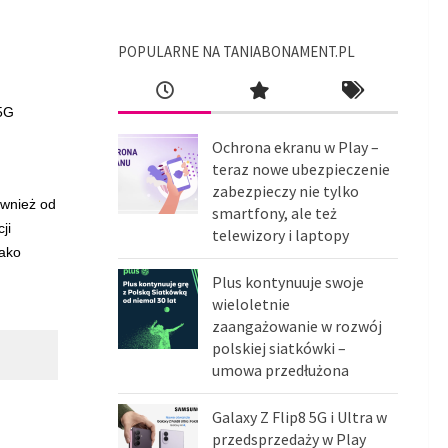
POPULARNE NA TANIABONAMENT.PL
 5G
Ochrona ekranu w Play –
teraz nowe ubezpieczenie
zabezpieczy nie tylko
ównież od
smartfony, ale też
ji
telewizory i laptopy
jako
Plus kontynuuje swoje
wieloletnie
zaangażowanie w rozwój
polskiej siatkówki –
umowa przedłużona
Galaxy Z Flip8 5G i Ultra w
przedsprzedaży w Play