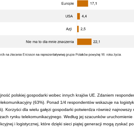
jność polskiej gospodarki wobec innych krajów UE. Zdaniem responde
telekomunikacyjny (63%). Ponad 1/4 respondentów wskazuje na logistyk
. Korzyści dla wielu gałęzi gospodarki potwierdza również najnowszy 
alizach rynku telekomunikacyjnego. Według jej szacunków uruchomienie 
yjnej i logistycznej, które dzięki sieci piątej generacji mogą zyskać p