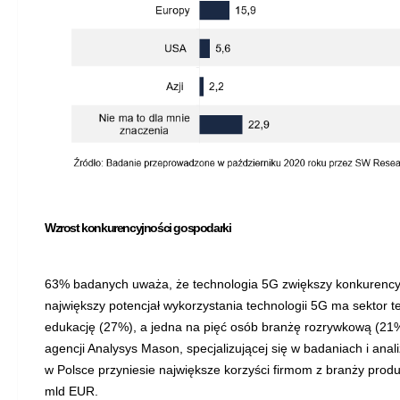
Wzrost konkurencyjności gospodarki
63% badanych uważa, że technologia 5G zwiększy konkurency
największy potencjał wykorzystania technologii 5G ma sektor 
edukację (27%), a jedna na pięć osób branżę rozrywkową (21%)
agencji Analysys Mason, specjalizującej się w badaniach i an
w Polsce przyniesie największe korzyści firmom z branży produkc
mld EUR.