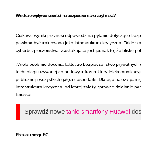
Wiedza o wpływie sieci 5G na bezpieczeństwo zbyt mała?
Ciekawe wyniki przynosi odpowiedź na pytanie dotyczące bez
powinna być traktowana jako infrastruktura krytyczna. Takie 
cyberbezpieczeństwa. Zaskakujące jest jednak to, że blisko poł
„Wiele osób nie docenia faktu, że bezpieczeństwo prywatnych
technologii używanej do budowy infrastruktury telekomunikacyjn
publicznej i wszystkich gałęzi gospodarki. Dlatego należy pamię
infrastruktura krytyczna, od której zależy sprawne działanie p
Ericsson.
Sprawdź nowe
tanie smartfony Huawei
dos
Polska u progu 5G