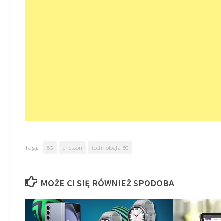
Tagi:
5G
ericsson
technologia 5G
MOŻE CI SIĘ RÓWNIEŻ SPODOBA