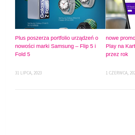
Plus poszerza portfolio urządzeń o
nowe promoc
nowości marki Samsung – Flip 5 i
Play na Kar
Fold 5
przez rok
31 LIPCA, 2023
1 CZERWCA, 20