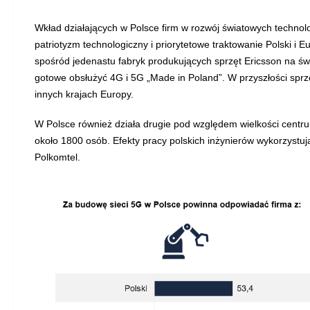
Wkład działających w Polsce firm w rozwój światowych technol
patriotyzm technologiczny i priorytetowe traktowanie Polski i 
spośród jedenastu fabryk produkujących sprzęt Ericsson na św
gotowe obsłużyć 4G i 5G „Made in Poland”. W przyszłości sprz
innych krajach Europy.
W Polsce również działa drugie pod względem wielkości centrum
około 1800 osób. Efekty pracy polskich inżynierów wykorzystują
Polkomtel.