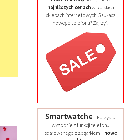
najniższych cenach
w polskich
sklepach internetowych. Szukasz
nowego telefonu? Zajrzyj..
Smartwatche
– korzystaj
wygodnie z funkcji telefonu
sparowanego z zegarkiem –
nowe