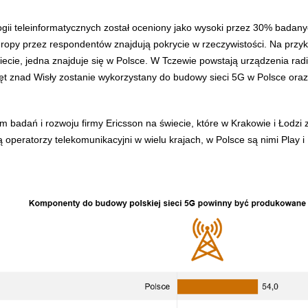
ogii teleinformatycznych został oceniony jako wysoki przez 30% badany
Europy przez respondentów znajdują pokrycie w rzeczywistości. Na przyk
iecie, jedna znajduje się w Polsce. W Tczewie powstają urządzenia rad
ęt znad Wisły zostanie wykorzystany do budowy sieci 5G w Polsce ora
 badań i rozwoju firmy Ericsson na świecie, które w Krakowie i Łodzi 
 operatorzy telekomunikacyjni w wielu krajach, w Polsce są nimi Play i