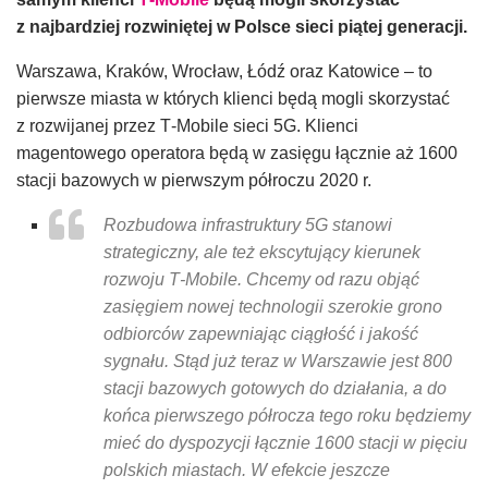
z najbardziej rozwiniętej w Polsce sieci piątej generacji.
Warszawa, Kraków, Wrocław, Łódź oraz Katowice – to
pierwsze miasta w których klienci będą mogli skorzystać
z rozwijanej przez T‑Mobile sieci 5G. Klienci
magentowego operatora będą w zasięgu łącznie aż 1600
stacji bazowych w pierwszym półroczu 2020 r.
Rozbudowa infrastruktury 5G stanowi
strategiczny, ale też ekscytujący kierunek
rozwoju T‑Mobile. Chcemy od razu objąć
zasięgiem nowej technologii szerokie grono
odbiorców zapewniając ciągłość i jakość
sygnału. Stąd już teraz w Warszawie jest 800
stacji bazowych gotowych do działania, a do
końca pierwszego półrocza tego roku będziemy
mieć do dyspozycji łącznie 1600 stacji w pięciu
polskich miastach. W efekcie jeszcze