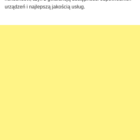
urządzeń i najlepszą jakością usług.