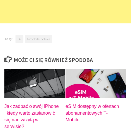
Tagi:
5G
t-mobile polska
MOŻE CI SIĘ RÓWNIEŻ SPODOBA
Jak zadbać o swój iPhone
eSIM dostępny w ofertach
i kiedy warto zastanowić
abonamentowych T-
się nad wizytą w
Mobile
serwisie?