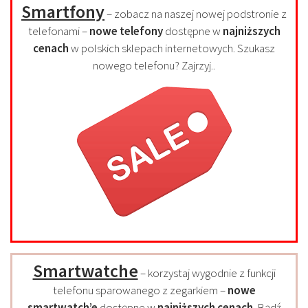
Smartfony
– zobacz na naszej nowej podstronie z
telefonami –
nowe telefony
dostępne w
najniższych
cenach
w polskich sklepach internetowych. Szukasz
nowego telefonu? Zajrzyj..
Smartwatche
– korzystaj wygodnie z funkcji
telefonu sparowanego z zegarkiem –
nowe
smartwatch’e
dostępne w
najniższych cenach
. Bądź