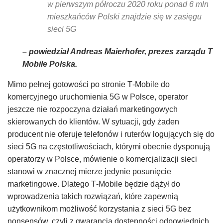
w pierwszym półroczu 2020 roku ponad 6 mln
mieszkańców Polski znajdzie się w zasięgu
sieci 5G
– powiedział Andreas Maierhofer, prezes zarządu T
Mobile Polska.
Mimo pełnej gotowości po stronie T‑Mobile do
komercyjnego uruchomienia 5G w Polsce, operator
jeszcze nie rozpoczyna działań marketingowych
skierowanych do klientów. W sytuacji, gdy żaden
producent nie oferuje telefonów i ruterów logujących się do
sieci 5G na częstotliwościach, którymi obecnie dysponują
operatorzy w Polsce, mówienie o komercjalizacji sieci
stanowi w znacznej mierze jedynie posunięcie
marketingowe. Dlatego T‑Mobile będzie dążył do
wprowadzenia takich rozwiązań, które zapewnią
użytkownikom możliwość korzystania z sieci 5G bez
nonsensów, czyli z gwarancją dostępności odpowiednich