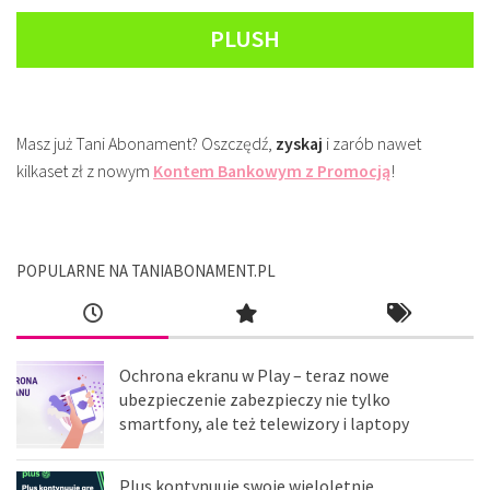
PLUSH
Masz już Tani Abonament? Oszczędź,
zyskaj
i zarób nawet
kilkaset zł z nowym
Kontem Bankowym z Promocją
!
POPULARNE NA TANIABONAMENT.PL
Ochrona ekranu w Play – teraz nowe
ubezpieczenie zabezpieczy nie tylko
smartfony, ale też telewizory i laptopy
Plus kontynuuje swoje wieloletnie