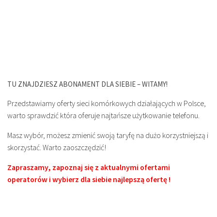
TU ZNAJDZIESZ ABONAMENT DLA SIEBIE – WITAMY!
Przedstawiamy oferty sieci komórkowych działających w Polsce,
warto sprawdzić która oferuje najtańsze użytkowanie telefonu.
Masz wybór, możesz zmienić swoją taryfę na dużo korzystniejszą i
skorzystać. Warto zaoszczędzić!
Zapraszamy, zapoznaj się z aktualnymi ofertami
operatorów i wybierz dla siebie najlepszą ofertę !