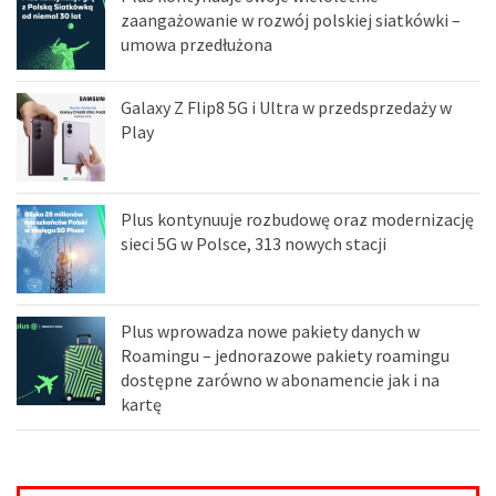
zaangażowanie w rozwój polskiej siatkówki –
umowa przedłużona
Galaxy Z Flip8 5G i Ultra w przedsprzedaży w
Play
Plus kontynuuje rozbudowę oraz modernizację
sieci 5G w Polsce, 313 nowych stacji
Plus wprowadza nowe pakiety danych w
Roamingu – jednorazowe pakiety roamingu
dostępne zarówno w abonamencie jak i na
kartę