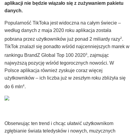
aplikacji nie będzie wiązało się z zużywaniem pakietu
danych.
Popularność TikToka jest widoczna na całym świecie –
według danych z maja 2020 roku aplikacja została
2
pobrana przez użytkowników już ponad 2 miliardy razy
.
TikTok znalazł się ponadto wśród najcenniejszych marek w
3
rankingu BrandZ Global Top 100 2020
, zajmując
najwyższą pozycję wśród tegorocznych nowości. W
Polsce aplikacja również zyskuje coraz więcej
użytkowników – ich liczba już w zeszłym roku zbliżyła się
4
do 6 mln
.
Obserwując ten trend i chcąc ułatwić użytkownikom
zgłębianie świata teledysków i nowych, muzycznych