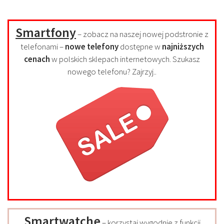
Smartfony
– zobacz na naszej nowej podstronie z
telefonami –
nowe telefony
dostępne w
najniższych
cenach
w polskich sklepach internetowych. Szukasz
nowego telefonu? Zajrzyj..
Smartwatche
– korzystaj wygodnie z funkcji