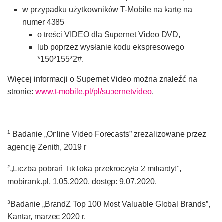
w przypadku użytkowników T-Mobile na kartę na
numer 4385
o treści VIDEO dla Supernet Video DVD,
lub poprzez wysłanie kodu ekspresowego
*150*155*2#.
Więcej informacji o Supernet Video można znaleźć na
stronie:
www.t-mobile.pl/pl/supernetvideo
.
1
Badanie „Online Video Forecasts” zrezalizowane przez
agencję Zenith, 2019 r
2
„Liczba pobrań TikToka przekroczyła 2 miliardy!”,
mobirank.pl, 1.05.2020, dostęp: 9.07.2020.
3
Badanie „BrandZ Top 100 Most Valuable Global Brands”,
Kantar, marzec 2020 r.