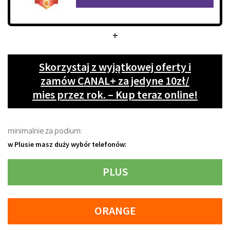
+
Skorzystaj z wyjątkowej oferty i
zamów CANAL+ za jedyne 10zł/
mies przez rok. – Kup teraz online!
minimalnie za podium:
w Plusie masz duży wybór telefonów:
PLUS
ORANGE