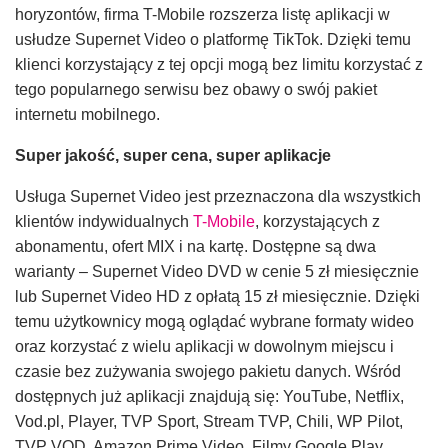
horyzontów, firma T-Mobile rozszerza listę aplikacji w
usłudze Supernet Video o platformę TikTok. Dzięki temu
klienci korzystający z tej opcji mogą bez limitu korzystać z
tego popularnego serwisu bez obawy o swój pakiet
internetu mobilnego.
Super jakość, super cena, super aplikacje
Usługa Supernet Video jest przeznaczona dla wszystkich
klientów indywidualnych
T-Mobile
, korzystających z
abonamentu, ofert MIX i na kartę. Dostępne są dwa
warianty – Supernet Video DVD w cenie 5 zł miesięcznie
lub Supernet Video HD z opłatą 15 zł miesięcznie. Dzięki
temu użytkownicy mogą oglądać wybrane formaty wideo
oraz korzystać z wielu aplikacji w dowolnym miejscu i
czasie bez zużywania swojego pakietu danych. Wśród
dostępnych już aplikacji znajdują się: YouTube, Netflix,
Vod.pl, Player, TVP Sport, Stream TVP, Chili, WP Pilot,
TVP VOD, Amazon Prime Video, Filmy Google Play,