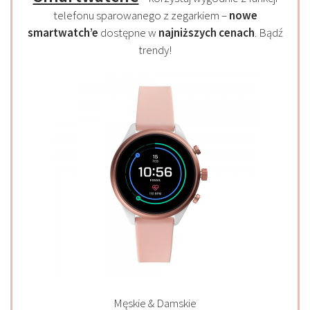
telefonu sparowanego z zegarkiem –
nowe
smartwatch’e
dostępne w
najniższych cenach
. Bądź
trendy!
Męskie & Damskie