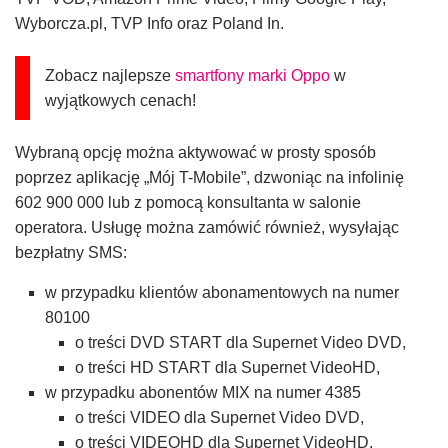
Wyborcza.pl, TVP Info oraz Poland In.
Zobacz najlepsze
smartfony marki Oppo
w
wyjątkowych cenach!
Wybraną opcję można aktywować w prosty sposób
poprzez aplikację „Mój T-Mobile”, dzwoniąc na infolinię
602 900 000 lub z pomocą konsultanta w salonie
operatora. Usługę można zamówić również, wysyłając
bezpłatny SMS:
w przypadku klientów abonamentowych na numer
80100
o treści DVD START dla Supernet Video DVD,
o treści HD START dla Supernet VideoHD,
w przypadku abonentów MIX na numer 4385
o treści VIDEO dla Supernet Video DVD,
o treści VIDEOHD dla Supernet VideoHD,