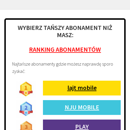
WYBIERZ TAŃSZY ABONAMENT NIŻ
MASZ:
RANKING ABONAMENTÓW
Najtańsze abonamenty gdzie możesz naprawdę sporo
zyskać:
lajt mobile
NJU MOBILE
PLAY