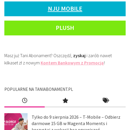
NJU MOBILE
PLUSH
Masz już Tani Abonament? Oszczędź,
zyskaj
i zarób nawet
kilkaset zł z nowym
Kontem Bankowym z Promocją
!
POPULARNE NA TANIABONAMENT.PL
Tylko do 9 sierpnia 2026 – T-Mobile – Odbierz
darmowe 15 GB w Magenta Moments i
korzystaj z wakacji bez ograniczeń