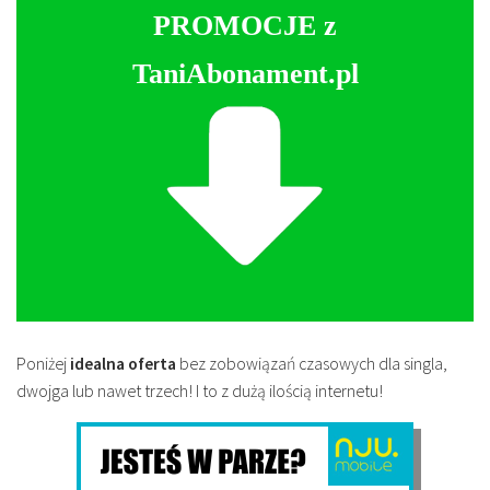
PROMOCJE z
TaniAbonament.pl
Poniżej
idealna oferta
bez zobowiązań czasowych dla singla,
dwojga lub nawet trzech! I to z dużą ilością internetu!