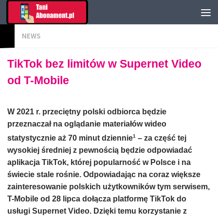
NEWS
TikTok bez limitów w Supernet Video
od T-Mobile
W 2021 r. przeciętny polski odbiorca będzie
przeznaczał na oglądanie materiałów wideo
1
statystycznie aż 70 minut dziennie
– za część tej
wysokiej średniej z pewnością będzie odpowiadać
aplikacja TikTok, której popularność w Polsce i na
świecie stale rośnie. Odpowiadając na coraz większe
zainteresowanie polskich użytkowników tym serwisem,
T-Mobile od 28 lipca dołącza platformę TikTok do
usługi Supernet Video. Dzięki temu korzystanie z