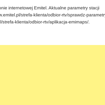
nie internetowej Emitel. Aktualne parametry stacji
mitel.pl/strefa-klienta/odbior-rtv/sprawdz-parametr
/strefa-klienta/odbior-rtv/aplikacja-emimaps/.