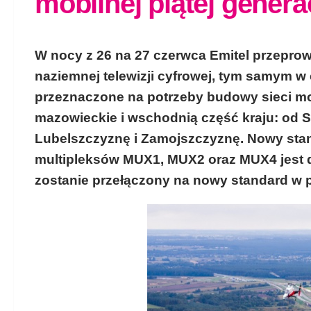
mobilnej piątej generac
W nocy z 26 na 27 czerwca Emitel przeprowa
naziemnej telewizji cyfrowej, tym samym w
przeznaczone na potrzeby budowy sieci mob
mazowieckie i wschodnią część kraju: od S
Lubelszczyznę i Zamojszczyznę. Nowy st
multipleksów MUX1, MUX2 oraz MUX4 jest d
zostanie przełączony na nowy standard w p