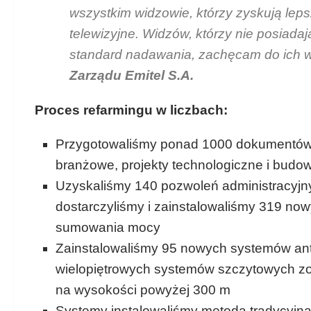
wszystkim widzowie, którzy zyskują leps
telewizyjne. Widzów, którzy nie posiada
standard nadawania, zachęcam do ich 
Zarządu Emitel S.A.
Proces refarmingu w liczbach:
Przygotowaliśmy ponad 1000 dokumentów 
branżowe, projekty technologiczne i bud
Uzyskaliśmy 140 pozwoleń administracyjn
dostarczyliśmy i zainstalowaliśmy 319 n
sumowania mocy
Zainstalowaliśmy 95 nowych systemów ant
wielopiętrowych systemów szczytowych z
na wysokości powyżej 300 m
Systemy instalowaliśmy metodą tradycyjną