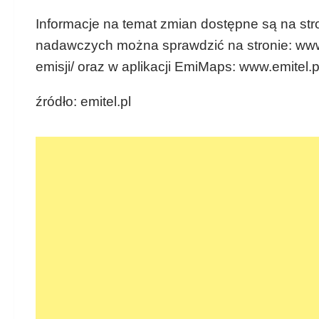
Informacje na temat zmian dostępne są na stro
nadawczych można sprawdzić na stronie: www.e
emisji/ oraz w aplikacji EmiMaps: www.emitel.pl
źródło: emitel.pl