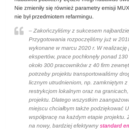
Nie zmieniły się również parametry emisji M
nie był przedmiotem refarmingu.
–
Zakończyliśmy z sukcesem najbardziej 
Przygotowania rozpoczęliśmy już w 2018 
wykonane w marcu 2020 r. W realizację
ekspertów, prace pochłonęły ponad 130 
około 300 pracowników z 40 firm zewnętr
potrzeby projektu transportowaliśmy dro
licznym utrudnieniom, np. zamkniętym z
restrykcjom lokalnym oraz na granicach
projektu. Dlatego wszystkim zaangażowa
miejscu chciałbym także podziękować U
współpracę na każdym etapie projektu. 
na nowy, bardziej efektywny
standard e