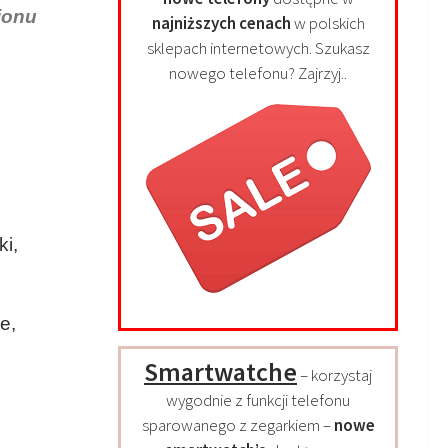
ionu
najniższych cenach
w polskich
sklepach internetowych. Szukasz
nowego telefonu? Zajrzyj..
i,
e,
Smartwatche
– korzystaj
wygodnie z funkcji telefonu
sparowanego z zegarkiem –
nowe