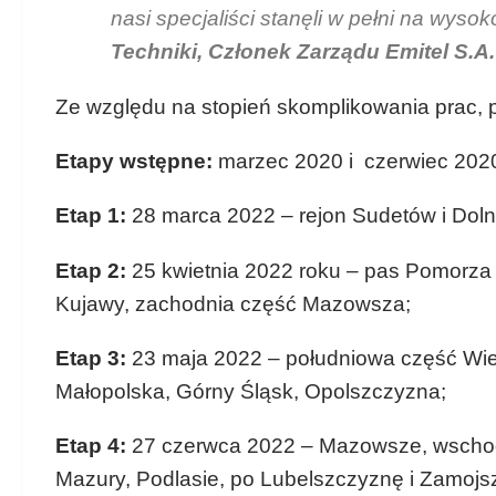
nasi specjaliści stanęli w pełni na wyso
Techniki, Członek Zarządu Emitel S.A.
Ze względu na stopień skomplikowania prac, p
Etapy wstępne:
marzec 2020 i czerwiec 2020
Etap 1:
28 marca 2022 – rejon Sudetów i Doln
Etap 2:
25 kwietnia 2022 roku – pas Pomorza 
Kujawy, zachodnia część Mazowsza;
Etap 3:
23 maja 2022 – południowa część Wiel
Małopolska, Górny Śląsk, Opolszczyzna;
Etap 4:
27 czerwca 2022 – Mazowsze, wschodn
Mazury, Podlasie, po Lubelszczyznę i Zamojs