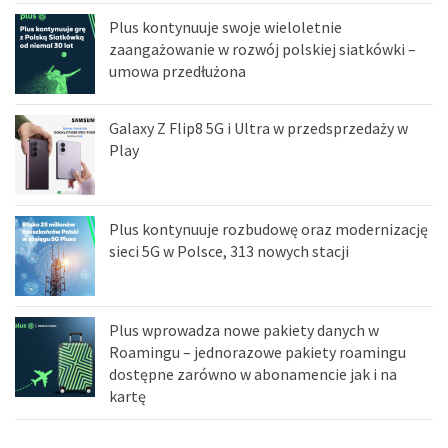
Plus kontynuuje swoje wieloletnie
zaangażowanie w rozwój polskiej siatkówki –
umowa przedłużona
Galaxy Z Flip8 5G i Ultra w przedsprzedaży w
Play
Plus kontynuuje rozbudowę oraz modernizację
sieci 5G w Polsce, 313 nowych stacji
Plus wprowadza nowe pakiety danych w
Roamingu – jednorazowe pakiety roamingu
dostępne zarówno w abonamencie jak i na
kartę