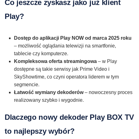
Co jeszcze zyskasz jako już klient
Play?
Dostęp do aplikacji Play NOW od marca 2025 roku
– możliwość oglądania telewizji na smartfonie,
tablecie czy komputerze.
Kompleksowa oferta streamingowa
– w Play
dostępne są takie serwisy jak Prime Video i
SkyShowtime, co czyni operatora liderem w tym
segmencie.
Łatwość wymiany dekoderów
– nowoczesny proces
realizowany szybko i wygodnie.
Dlaczego nowy dekoder Play BOX TV
to najlepszy wybór?