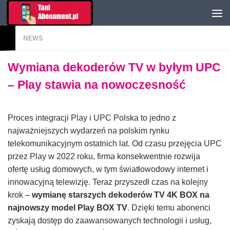
NEWS
Wymiana dekoderów TV w byłym UPC
– Play stawia na nowoczesność
Proces integracji Play i UPC Polska to jedno z
najważniejszych wydarzeń na polskim rynku
telekomunikacyjnym ostatnich lat. Od czasu przejęcia UPC
przez Play w 2022 roku, firma konsekwentnie rozwija
ofertę usług domowych, w tym światłowodowy internet i
innowacyjną telewizję. Teraz przyszedł czas na kolejny
krok –
wymianę starszych dekoderów TV 4K BOX na
najnowszy model Play BOX TV
. Dzięki temu abonenci
zyskają dostęp do zaawansowanych technologii i usług,