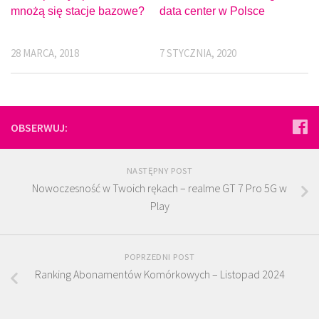
mnożą się stacje bazowe?
data center w Polsce
28 MARCA, 2018
7 STYCZNIA, 2020
OBSERWUJ:
NASTĘPNY POST
Nowoczesność w Twoich rękach – realme GT 7 Pro 5G w
Play
POPRZEDNI POST
Ranking Abonamentów Komórkowych – Listopad 2024