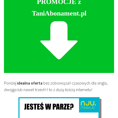
PROMOCJE z
TaniAbonament.pl
Poniżej
idealna oferta
bez zobowiązań czasowych dla singla,
dwojga lub nawet trzech! I to z dużą ilością internetu!