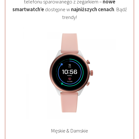
telefonu sparowanego z zegarkiem –
nowe
smartwatch’e
dostępne w
najniższych cenach
. Bądź
trendy!
Męskie & Damskie