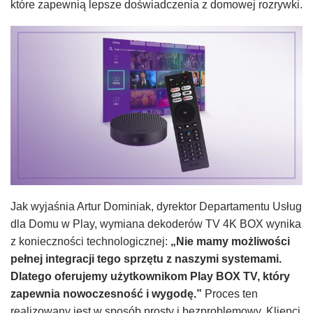
które zapewnią lepsze doświadczenia z domowej rozrywki.
Jak wyjaśnia Artur Dominiak, dyrektor Departamentu Usług
dla Domu w Play, wymiana dekoderów TV 4K BOX wynika
z konieczności technologicznej:
„Nie mamy możliwości
pełnej integracji tego sprzętu z naszymi systemami.
Dlatego oferujemy użytkownikom Play BOX TV, który
zapewnia nowoczesność i wygodę.”
Proces ten
realizowany jest w sposób prosty i bezproblemowy. Klienci