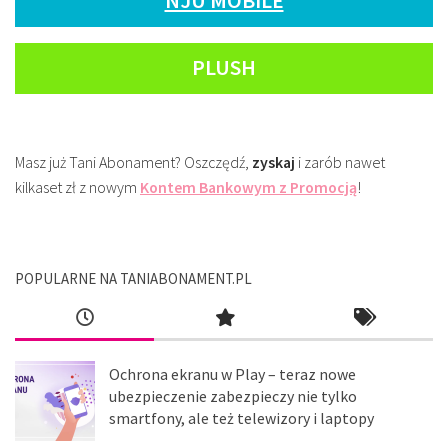
PLUSH
Masz już Tani Abonament? Oszczędź,
zyskaj
i zarób nawet
kilkaset zł z nowym
Kontem Bankowym z Promocją
!
POPULARNE NA TANIABONAMENT.PL
Ochrona ekranu w Play – teraz nowe
ubezpieczenie zabezpieczy nie tylko
smartfony, ale też telewizory i laptopy