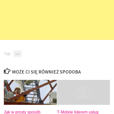
Tagi:
upc
MOŻE CI SIĘ RÓWNIEŻ SPODOBA
Jak w prosty sposób
T‑Mobile liderem usług