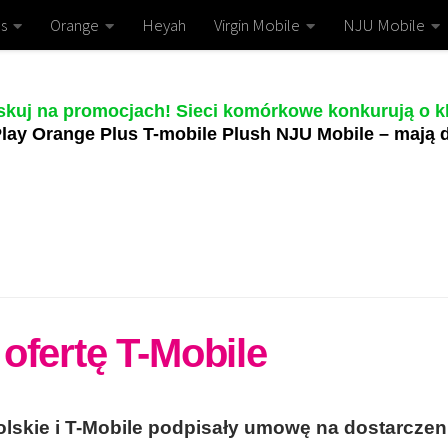
s
Orange
Heyah
Virgin Mobile
NJU Mobile
skuj na promocjach! Sieci komórkowe konkurują o kl
lay Orange Plus T-mobile Plush NJU Mobile – mają d
ofertę T-Mobile
kie i T-Mobile podpisały umowę na dostarczen