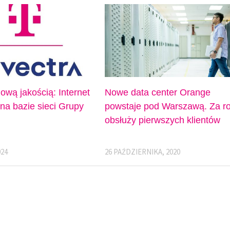
ową jakością: Internet
Nowe data center Orange
 na bazie sieci Grupy
powstaje pod Warszawą. Za r
obsłuży pierwszych klientów
024
26 PAŹDZIERNIKA, 2020