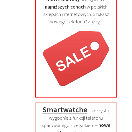
najniższych cenach
w polskich
sklepach internetowych. Szukasz
nowego telefonu? Zajrzyj..
Smartwatche
– korzystaj
wygodnie z funkcji telefonu
sparowanego z zegarkiem –
nowe