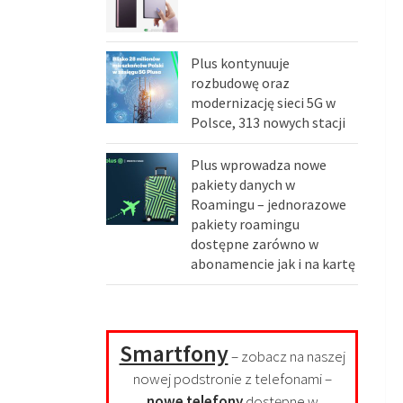
Plus kontynuuje
rozbudowę oraz
modernizację sieci 5G w
Polsce, 313 nowych stacji
Plus wprowadza nowe
pakiety danych w
Roamingu – jednorazowe
pakiety roamingu
dostępne zarówno w
abonamencie jak i na kartę
Smartfony
– zobacz na naszej
nowej podstronie z telefonami –
nowe telefony
dostępne w