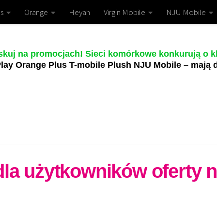
s
Orange
Heyah
Virgin Mobile
NJU Mobile
skuj na promocjach! Sieci komórkowe konkurują o kl
lay Orange Plus T-mobile Plush NJU Mobile – mają d
la użytkowników oferty 