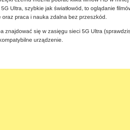
5G Ultra, szybkie jak światłowód, to oglądanie filmó
e oraz praca i nauka zdalna bez przeszkód.
ba znajdować się w zasięgu sieci 5G Ultra (sprawdzis
 kompatybilne urządzenie.