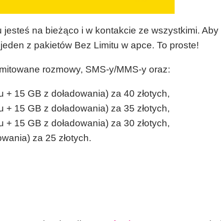
 jesteś na bieżąco i w kontakcie ze wszystkimi. Aby
eden z pakietów Bez Limitu w apce. To proste!
elimitowane rozmowy, SMS-y/MMS-y oraz:
 + 15 GB z doładowania) za 40 złotych,
 + 15 GB z doładowania) za 35 złotych,
 + 15 GB z doładowania) za 30 złotych,
ania) za 25 złotych.