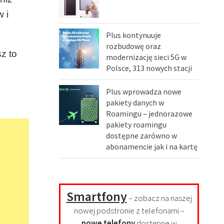
w i
Plus kontynuuje
rozbudowę oraz
z to
modernizację sieci 5G w
Polsce, 313 nowych stacji
Plus wprowadza nowe
pakiety danych w
Roamingu – jednorazowe
pakiety roamingu
dostępne zarówno w
abonamencie jak i na kartę
Smartfony
– zobacz na naszej
nowej podstronie z telefonami –
nowe telefony
dostępne w