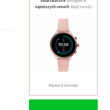
smartwatch’e
dostępne w
najniższych cenach
. Bądź trendy!
Męskie & Damskie