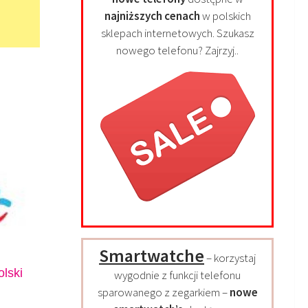
najniższych cenach
w polskich
sklepach internetowych. Szukasz
nowego telefonu? Zajrzyj..
Smartwatche
– korzystaj
lski
wygodnie z funkcji telefonu
sparowanego z zegarkiem –
nowe