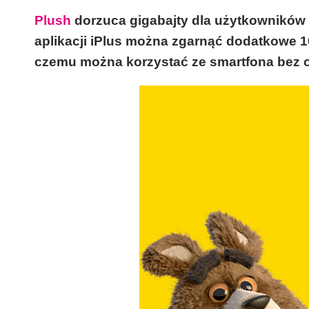
Plush
dorzuca gigabajty dla użytkowników o
aplikacji iPlus można zgarnąć dodatkowe 10
czemu można korzystać ze smartfona bez o