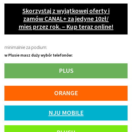
Skorzystaj z wyjątkowej oferty i
zamów CANAL+ za jedyne 10zł/
mies przez rok. – Kup teraz online!
minimalnie za podium:
w Plusie masz duży wybór telefonów:
PLUS
ORANGE
NJU MOBILE