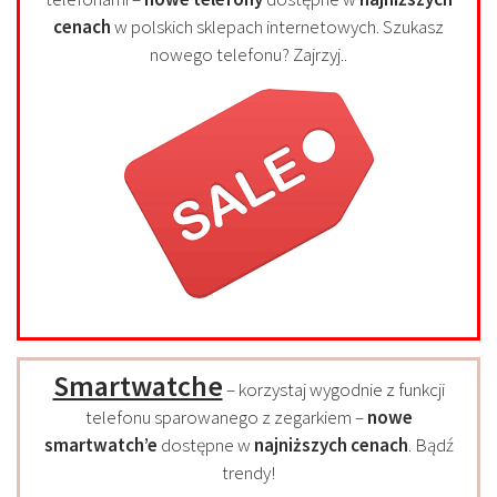
cenach
w polskich sklepach internetowych. Szukasz
nowego telefonu? Zajrzyj..
Smartwatche
– korzystaj wygodnie z funkcji
telefonu sparowanego z zegarkiem –
nowe
smartwatch’e
dostępne w
najniższych cenach
. Bądź
trendy!