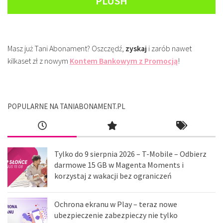
PLUSH
Masz już Tani Abonament? Oszczędź,
zyskaj
i zarób nawet
kilkaset zł z nowym
Kontem Bankowym z Promocją
!
POPULARNE NA TANIABONAMENT.PL
Tylko do 9 sierpnia 2026 – T-Mobile – Odbierz
darmowe 15 GB w Magenta Moments i
korzystaj z wakacji bez ograniczeń
Ochrona ekranu w Play – teraz nowe
ubezpieczenie zabezpieczy nie tylko