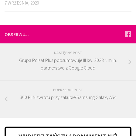
7 WRZEŚNIA, 2020
OBSERWUJ:
NASTĘPNY POST
Grupa Polsat Plus podsumowuje III kw. 2023 r. m.in.
partnerstwo z Google Cloud
POPRZEDNI POST
300 PLN zwrotu przy zakupie Samsung Galaxy A54