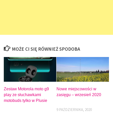
MOŻE CI SIĘ RÓWNIEŻ SPODOBA
Nowe miejscowości w
Zestaw Motorola moto g9
zasięgu – wrzesień 2020
play ze słuchawkami
motobuds tylko w Plusie
9 PAŹDZIERNIKA, 2020