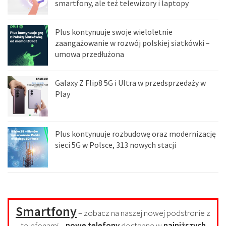
smartfony, ale też telewizory i laptopy
Plus kontynuuje swoje wieloletnie
zaangażowanie w rozwój polskiej siatkówki –
umowa przedłużona
Galaxy Z Flip8 5G i Ultra w przedsprzedaży w
Play
Plus kontynuuje rozbudowę oraz modernizację
sieci 5G w Polsce, 313 nowych stacji
Smartfony
– zobacz na naszej nowej podstronie z
telefonami –
nowe telefony
dostępne w
najniższych