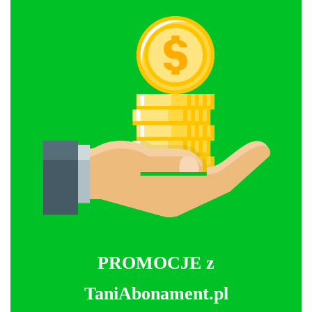
PROMOCJE z
TaniAbonament.pl