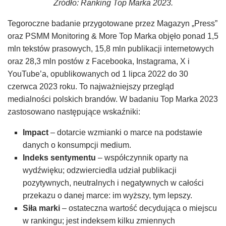
Źródło: Ranking Top Marka 2023.
Tegoroczne badanie przygotowane przez Magazyn „Press”
oraz PSMM Monitoring & More Top Marka objęło ponad 1,5
mln tekstów prasowych, 15,8 mln publikacji internetowych
oraz 28,3 mln postów z Facebooka, Instagrama, X i
YouTube’a, opublikowanych od 1 lipca 2022 do 30
czerwca 2023 roku. To najważniejszy przegląd
medialności polskich brandów. W badaniu Top Marka 2023
zastosowano następujące wskaźniki:
Impact
– dotarcie wzmianki o marce na podstawie
danych o konsumpcji medium.
Indeks sentymentu
– współczynnik oparty na
wydźwięku; odzwierciedla udział publikacji
pozytywnych, neutralnych i negatywnych w całości
przekazu o danej marce: im wyższy, tym lepszy.
Siła marki
– ostateczna wartość decydująca o miejscu
w rankingu; jest indeksem kilku zmiennych