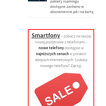
pakiety roamingu
dostępne zarówno w
abonamencie jak i na kartę
Smartfony
– zobacz na naszej
nowej podstronie z telefonami –
nowe telefony
dostępne w
najniższych cenach
w polskich
sklepach internetowych. Szukasz
nowego telefonu? Zajrzyj..