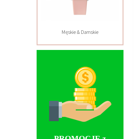
Męskie & Damskie
PROMOCJE z