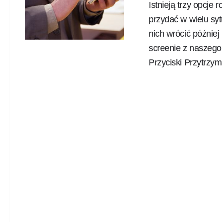
Istnieją trzy opcje
przydać w wielu sy
nich wrócić późnie
screenie z naszego
Przyciski Przytrzym