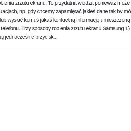
 robienia zrzutu ekranu. To przydatna wiedza ponieważ może 
tuacjach, np. gdy chcemy zapamiętać jakieś dane tak by mó
j lub wysłać komuś jakaś konkretną informację umieszczoną
 telefonu. Trzy sposoby robienia zrzutu ekranu Samsung 1)
aj jednocześnie przycisk...