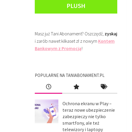
PLUSH
Masz już Tani Abonament? Oszczędź,
zyskaj
i zarób nawet kilkaset zł z nowym
Kontem
Bankowym z Promocją
!
POPULARNE NA TANIABONAMENT.PL
Ochrona ekranu w Play –
teraz nowe ubezpieczenie
zabezpieczy nie tylko
smartfony, ale też
telewizory i laptopy