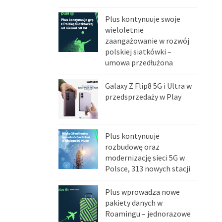
Plus kontynuuje swoje
wieloletnie
zaangażowanie w rozwój
polskiej siatkówki –
umowa przedłużona
Galaxy Z Flip8 5G i Ultra w
przedsprzedaży w Play
Plus kontynuuje
rozbudowę oraz
modernizację sieci 5G w
Polsce, 313 nowych stacji
Plus wprowadza nowe
pakiety danych w
Roamingu – jednorazowe