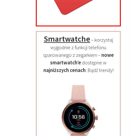
Smartwatche
– korzystaj
wygodnie z funkcji telefonu
sparowanego z zegarkiem –
nowe
smartwatch’e
dostępne w
najniższych cenach
. Bądź trendy!