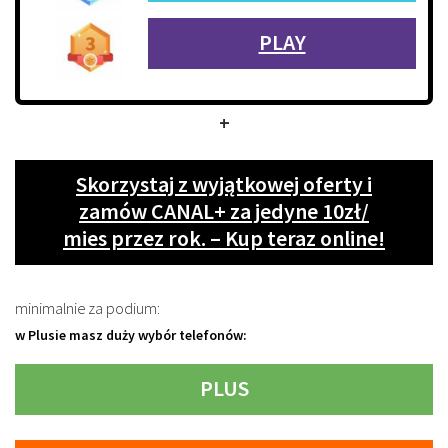
PLAY
+
Skorzystaj z wyjątkowej oferty i
zamów CANAL+ za jedyne 10zł/
mies przez rok. – Kup teraz online!
minimalnie za podium:
w Plusie masz duży wybór telefonów:
PLUS