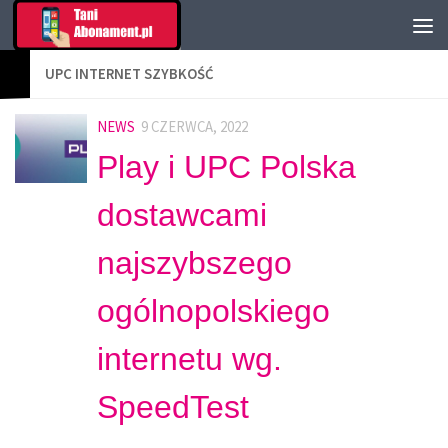
UPC INTERNET SZYBKOŚĆ
NEWS
9 CZERWCA, 2022
Play i UPC Polska
dostawcami
najszybszego
ogólnopolskiego
internetu wg.
SpeedTest