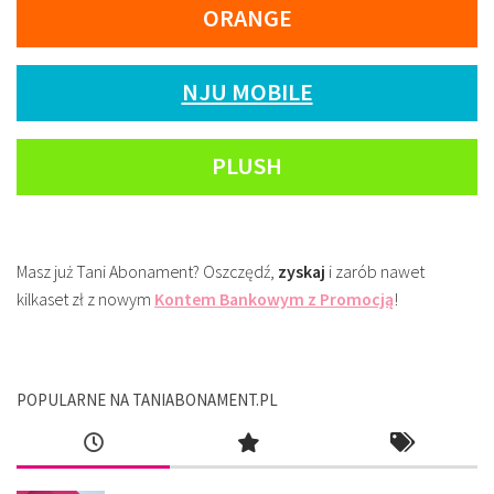
ORANGE
NJU MOBILE
PLUSH
Masz już Tani Abonament? Oszczędź,
zyskaj
i zarób nawet
kilkaset zł z nowym
Kontem Bankowym z Promocją
!
POPULARNE NA TANIABONAMENT.PL