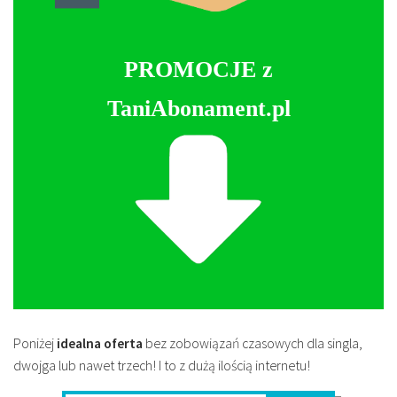
PROMOCJE z
TaniAbonament.pl
Poniżej
idealna oferta
bez zobowiązań czasowych dla singla,
dwojga lub nawet trzech! I to z dużą ilością internetu!