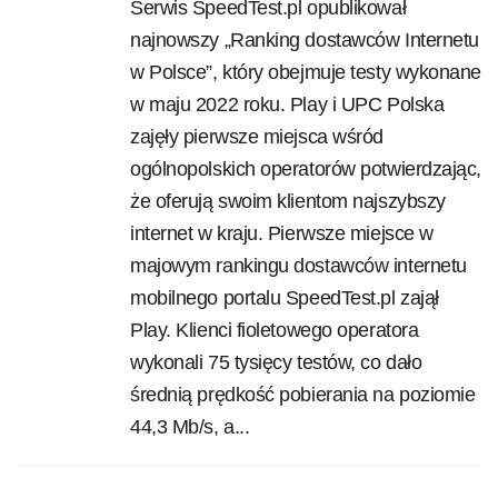
Serwis SpeedTest.pl opublikował
najnowszy „Ranking dostawców Internetu
w Polsce”, który obejmuje testy wykonane
w maju 2022 roku. Play i UPC Polska
zajęły pierwsze miejsca wśród
ogólnopolskich operatorów potwierdzając,
że oferują swoim klientom najszybszy
internet w kraju. Pierwsze miejsce w
majowym rankingu dostawców internetu
mobilnego portalu SpeedTest.pl zajął
Play. Klienci fioletowego operatora
wykonali 75 tysięcy testów, co dało
średnią prędkość pobierania na poziomie
44,3 Mb/s, a...