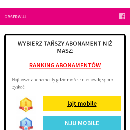
OBSERWUJ:
WYBIERZ TAŃSZY ABONAMENT NIŻ
MASZ:
RANKING ABONAMENTÓW
Najtańsze abonamenty gdzie możesz naprawdę sporo
zyskać:
lajt mobile
NJU MOBILE