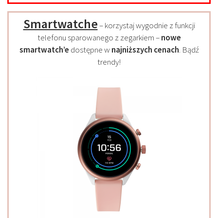
Smartwatche
– korzystaj wygodnie z funkcji
telefonu sparowanego z zegarkiem –
nowe
smartwatch’e
dostępne w
najniższych cenach
. Bądź
trendy!