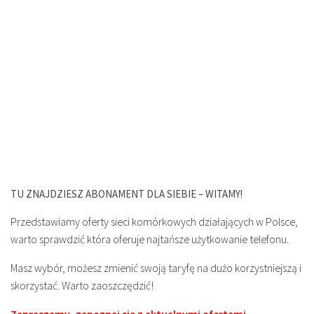
TU ZNAJDZIESZ ABONAMENT DLA SIEBIE – WITAMY!
Przedstawiamy oferty sieci komórkowych działających w Polsce,
warto sprawdzić która oferuje najtańsze użytkowanie telefonu.
Masz wybór, możesz zmienić swoją taryfę na dużo korzystniejszą i
skorzystać. Warto zaoszczędzić!
Zapraszamy, zapoznaj się z aktualnymi ofertami