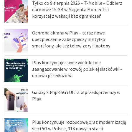
Tylko do 9 sierpnia 2026 – T-Mobile – Odbierz
darmowe 15 GB w Magenta Moments i
korzystaj z wakacji bez ograniczeń
Ochrona ekranu w Play – teraz nowe
ubezpieczenie zabezpieczy nie tylko
smartfony, ale też telewizory i laptopy
Plus kontynuuje swoje wieloletnie
zaangażowanie w rozwój polskiej siatkówki –
umowa przedłużona
Galaxy Z Flip8 5G i Ultra w przedsprzedaży w
Play
Plus kontynuuje rozbudowę oraz modernizację
sieci 5G w Polsce, 313 nowych stacji