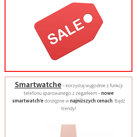
Smartwatche
– korzystaj wygodnie z funkcji
telefonu sparowanego z zegarkiem –
nowe
smartwatch’e
dostępne w
najniższych cenach
. Bądź
trendy!