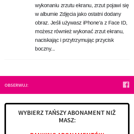
wykonaniu zrzutu ekranu, zrzut pojawi się
w albumie Zdjęcia jako ostatni dodany
obraz. Jeśli używasz iPhone’a z Face ID,
możesz również wykonać zrzut ekranu,
naciskając i przytrzymując przycisk
boczny...
OBSERWUJ:
WYBIERZ TAŃSZY ABONAMENT NIŻ
MASZ: