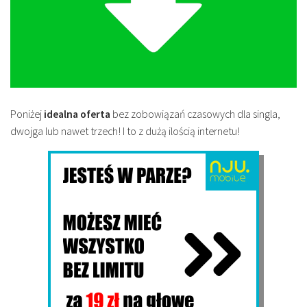
Poniżej
idealna oferta
bez zobowiązań czasowych dla singla,
dwojga lub nawet trzech! I to z dużą ilością internetu!