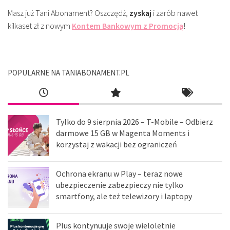
Masz już Tani Abonament? Oszczędź,
zyskaj
i zarób nawet
kilkaset zł z nowym
Kontem Bankowym z Promocją
!
POPULARNE NA TANIABONAMENT.PL
Tylko do 9 sierpnia 2026 – T-Mobile – Odbierz
darmowe 15 GB w Magenta Moments i
korzystaj z wakacji bez ograniczeń
Ochrona ekranu w Play – teraz nowe
ubezpieczenie zabezpieczy nie tylko
smartfony, ale też telewizory i laptopy
Plus kontynuuje swoje wieloletnie