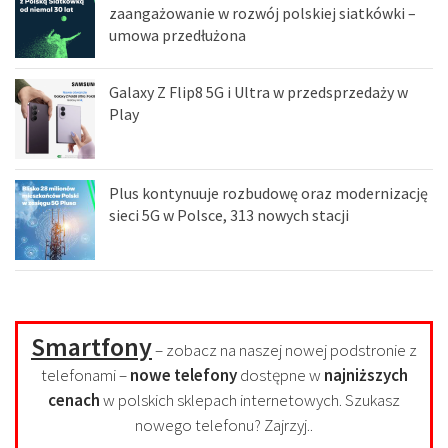
zaangażowanie w rozwój polskiej siatkówki –
umowa przedłużona
Galaxy Z Flip8 5G i Ultra w przedsprzedaży w
Play
Plus kontynuuje rozbudowę oraz modernizację
sieci 5G w Polsce, 313 nowych stacji
Smartfony
– zobacz na naszej nowej podstronie z
telefonami –
nowe telefony
dostępne w
najniższych
cenach
w polskich sklepach internetowych. Szukasz
nowego telefonu? Zajrzyj..