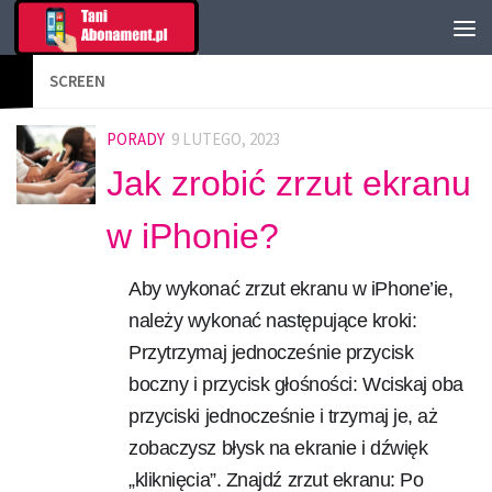
SCREEN
PORADY
9 LUTEGO, 2023
Jak zrobić zrzut ekranu
w iPhonie?
Aby wykonać zrzut ekranu w iPhone’ie,
należy wykonać następujące kroki:
Przytrzymaj jednocześnie przycisk
boczny i przycisk głośności: Wciskaj oba
przyciski jednocześnie i trzymaj je, aż
zobaczysz błysk na ekranie i dźwięk
„kliknięcia”. Znajdź zrzut ekranu: Po