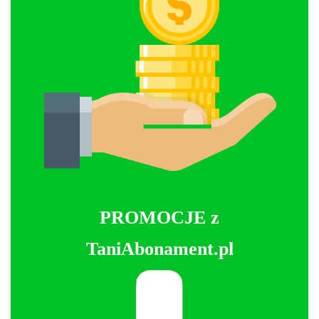
PROMOCJE z
TaniAbonament.pl