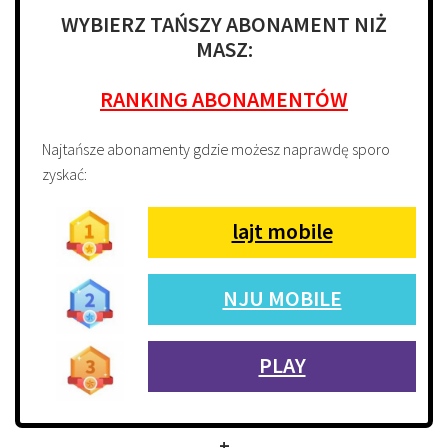
WYBIERZ TAŃSZY ABONAMENT NIŻ
MASZ:
RANKING ABONAMENTÓW
Najtańsze abonamenty gdzie możesz naprawdę sporo
zyskać:
lajt mobile
NJU MOBILE
PLAY
+