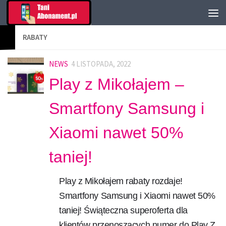
RABATY
NEWS
4 LISTOPADA, 2022
Play z Mikołajem –
Smartfony Samsung i
Xiaomi nawet 50%
taniej!
Play z Mikołajem rabaty rozdaje!
Smartfony Samsung i Xiaomi nawet 50%
taniej! Świąteczna superoferta dla
klientów przenoszących numer do Play Z