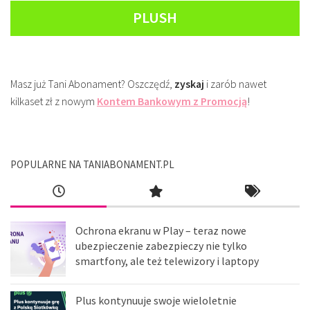
PLUSH
Masz już Tani Abonament? Oszczędź,
zyskaj
i zarób nawet
kilkaset zł z nowym
Kontem Bankowym z Promocją
!
POPULARNE NA TANIABONAMENT.PL
Ochrona ekranu w Play – teraz nowe
ubezpieczenie zabezpieczy nie tylko
smartfony, ale też telewizory i laptopy
Plus kontynuuje swoje wieloletnie