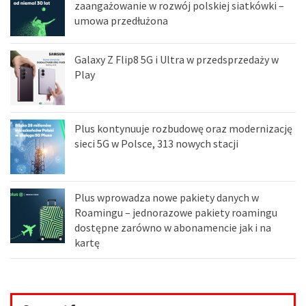
zaangażowanie w rozwój polskiej siatkówki –
umowa przedłużona
Galaxy Z Flip8 5G i Ultra w przedsprzedaży w
Play
Plus kontynuuje rozbudowę oraz modernizację
sieci 5G w Polsce, 313 nowych stacji
Plus wprowadza nowe pakiety danych w
Roamingu – jednorazowe pakiety roamingu
dostępne zarówno w abonamencie jak i na
kartę