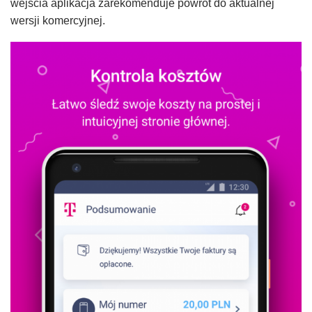
wejścia aplikacja zarekomenduje powrót do aktualnej
wersji komercyjnej.