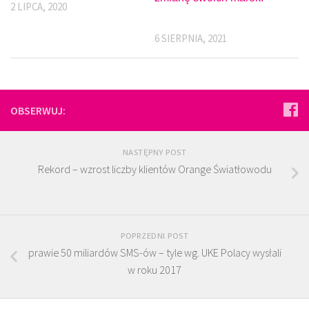
2 LIPCA, 2020
6 SIERPNIA, 2021
OBSERWUJ:
NASTĘPNY POST
Rekord – wzrost liczby klientów Orange Światłowodu
POPRZEDNI POST
prawie 50 miliardów SMS-ów – tyle wg. UKE Polacy wysłali
w roku 2017