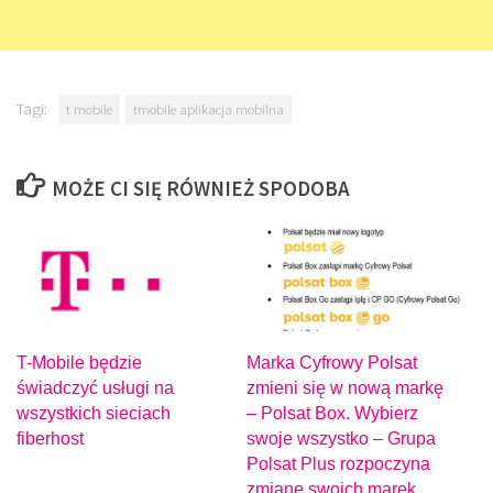
Tagi:
t mobile
tmobile aplikacja mobilna
MOŻE CI SIĘ RÓWNIEŻ SPODOBA
T-Mobile będzie
Marka Cyfrowy Polsat
świadczyć usługi na
zmieni się w nową markę
wszystkich sieciach
– Polsat Box. Wybierz
fiberhost
swoje wszystko – Grupa
Polsat Plus rozpoczyna
zmianę swoich marek.