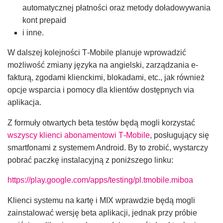
automatycznej płatności oraz metody doładowywania
kont prepaid
i inne.
W dalszej kolejności T‑Mobile planuje wprowadzić
możliwość zmiany języka na angielski, zarządzania e-
fakturą, zgodami klienckimi, blokadami, etc., jak również
opcje wsparcia i pomocy dla klientów dostępnych via
aplikacja.
Z formuły otwartych beta testów będą mogli korzystać
wszyscy klienci abonamentowi T‑Mobile
, posługujący się
smartfonami z systemem Android. By to zrobić, wystarczy
pobrać paczkę instalacyjną z poniższego linku:
https://play.google.com/apps/testing/pl.tmobile.miboa
Klienci systemu na kartę i MIX wprawdzie będą mogli
zainstalować wersję beta aplikacji, jednak przy próbie