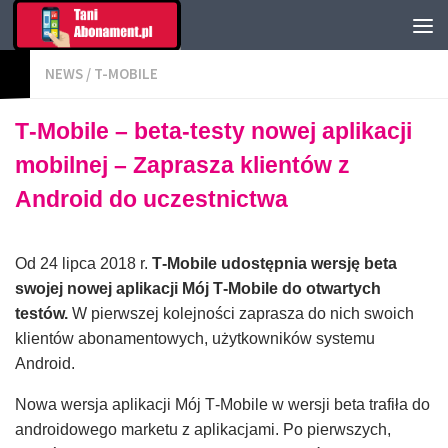
NEWS
/
T-MOBILE
T‑Mobile – beta-testy nowej aplikacji
mobilnej – Zaprasza klientów z
Android do uczestnictwa
Od 24 lipca 2018 r.
T‑Mobile udostępnia wersję beta
swojej nowej aplikacji Mój T‑Mobile do otwartych
testów.
W pierwszej kolejności zaprasza do nich swoich
klientów abonamentowych, użytkowników systemu
Android.
Nowa wersja aplikacji Mój T‑Mobile w wersji beta trafiła do
androidowego marketu z aplikacjami. Po pierwszych,