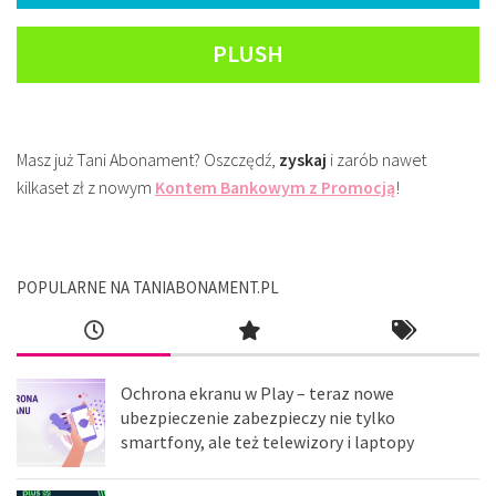
PLUSH
Masz już Tani Abonament? Oszczędź,
zyskaj
i zarób nawet
kilkaset zł z nowym
Kontem Bankowym z Promocją
!
POPULARNE NA TANIABONAMENT.PL
Ochrona ekranu w Play – teraz nowe
ubezpieczenie zabezpieczy nie tylko
smartfony, ale też telewizory i laptopy