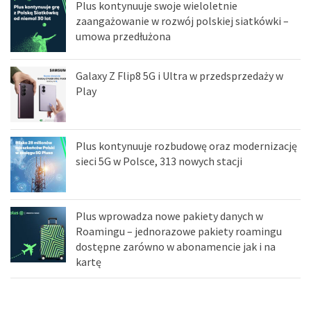
Plus kontynuuje swoje wieloletnie
zaangażowanie w rozwój polskiej siatkówki –
umowa przedłużona
Galaxy Z Flip8 5G i Ultra w przedsprzedaży w
Play
Plus kontynuuje rozbudowę oraz modernizację
sieci 5G w Polsce, 313 nowych stacji
Plus wprowadza nowe pakiety danych w
Roamingu – jednorazowe pakiety roamingu
dostępne zarówno w abonamencie jak i na
kartę