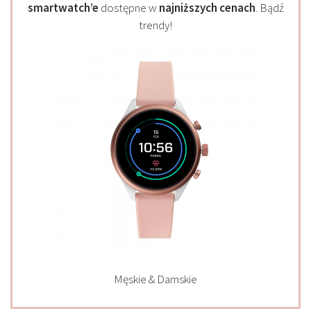
smartwatch’e
dostępne w
najniższych cenach
. Bądź
trendy!
Męskie & Damskie