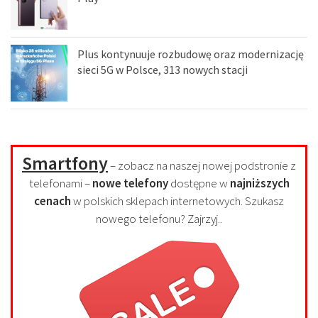
Plus kontynuuje rozbudowę oraz modernizację
sieci 5G w Polsce, 313 nowych stacji
Smartfony
– zobacz na naszej nowej podstronie z
telefonami –
nowe telefony
dostępne w
najniższych
cenach
w polskich sklepach internetowych. Szukasz
nowego telefonu? Zajrzyj..