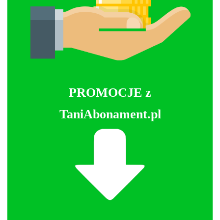
PROMOCJE z
TaniAbonament.pl