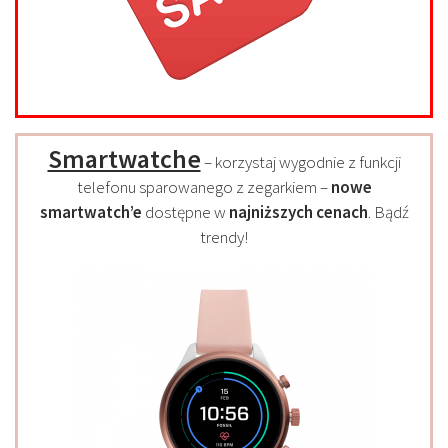
Smartwatche
– korzystaj wygodnie z funkcji
telefonu sparowanego z zegarkiem –
nowe
smartwatch’e
dostępne w
najniższych cenach
. Bądź
trendy!