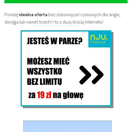
Poniżej
idealna oferta
bez zobowiązań czasowych dla singla,
dwojga lub nawet trzech! I to z dużą ilością internetu!