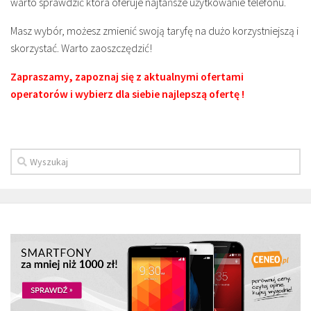
warto sprawdzić która oferuje najtańsze użytkowanie telefonu.
Masz wybór, możesz zmienić swoją taryfę na dużo korzystniejszą i
skorzystać. Warto zaoszczędzić!
Zapraszamy, zapoznaj się z aktualnymi ofertami
operatorów i wybierz dla siebie najlepszą ofertę !