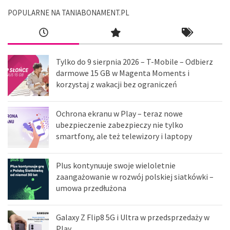
POPULARNE NA TANIABONAMENT.PL
Tylko do 9 sierpnia 2026 – T-Mobile – Odbierz
darmowe 15 GB w Magenta Moments i
korzystaj z wakacji bez ograniczeń
Ochrona ekranu w Play – teraz nowe
ubezpieczenie zabezpieczy nie tylko
smartfony, ale też telewizory i laptopy
Plus kontynuuje swoje wieloletnie
zaangażowanie w rozwój polskiej siatkówki –
umowa przedłużona
Galaxy Z Flip8 5G i Ultra w przedsprzedaży w
Play