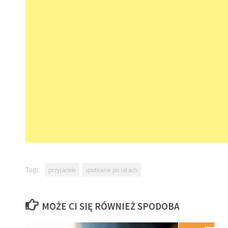
Tagi:
przyjaciele
spotkanie po latach
MOŻE CI SIĘ RÓWNIEŻ SPODOBA