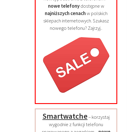
nowe telefony
dostępne w
najniższych cenach
w polskich
sklepach internetowych. Szukasz
nowego telefonu? Zajrzyj..
Smartwatche
– korzystaj
wygodnie z funkcji telefonu
sparowanego z zegarkiem –
nowe