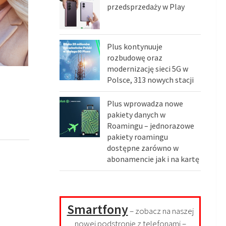
przedsprzedaży w Play
Plus kontynuuje
rozbudowę oraz
modernizację sieci 5G w
Polsce, 313 nowych stacji
Plus wprowadza nowe
pakiety danych w
Roamingu – jednorazowe
pakiety roamingu
dostępne zarówno w
abonamencie jak i na kartę
Smartfony
– zobacz na naszej
nowej podstronie z telefonami –