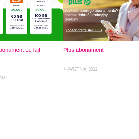
bonament od lajt
Plus abonament
4 KWIETNIA, 2022
2022