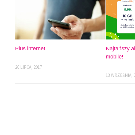
Plus internet
Najtańszy a
mobile!
20 LIPCA, 2017
13 WRZEŚNIA, 