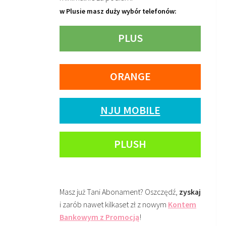
w Plusie masz duży wybór telefonów:
PLUS
ORANGE
NJU MOBILE
PLUSH
Masz już Tani Abonament? Oszczędź,
zyskaj
i zarób nawet kilkaset zł z nowym
Kontem
Bankowym z Promocją
!