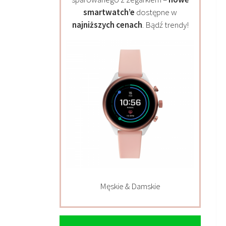
smartwatch’e
dostępne w
najniższych cenach
. Bądź trendy!
Męskie & Damskie