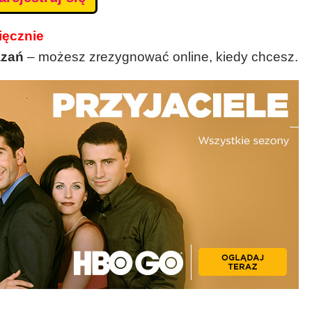
ięcznie
ązań
– możesz zrezygnować online, kiedy chcesz.