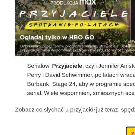
Serialowi
Przyjaciele
, czyli Jennifer Ani
Perry i David Schwimmer, po latach wraca
Burbank, Stage 24, aby w programie spec
serial. Wiele wspomnień, śmiesznych scen
Zobacz co słychać u przyjaciół już teraz, spęd
Z