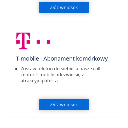
Złóż wniosek
T-mobile - Abonament komórkowy
Zostaw telefon do siebie, a nasze call
center T-mobile odezwie się z
atrakcyjną ofertą
Złóż wniosek