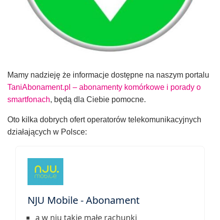
Mamy nadzieję że informacje dostępne na naszym portalu
TaniAbonament.pl – abonamenty komórkowe i porady o
smartfonach
, będą dla Ciebie pomocne.
Oto kilka dobrych ofert operatorów telekomunikacyjnych
działających w Polsce:
NJU Mobile - Abonament
a w nju takie małe rachunki