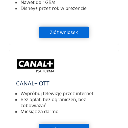
Nawet do 1GB/s
Disney+ przez rok w prezencie
Złóż wniosek
CANAL+ OTT
Wypróbuj telewizję przez internet
Bez opłat, bez ograniczeń, bez
zobowiązań
Miesiąc za darmo