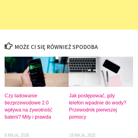
MOŻE CI SIĘ RÓWNIEŻ SPODOBA
Czy ładowanie
Jak postępować, gdy
bezprzewodowe 2.0
telefon wpadnie do wody?
wpływa na żywotność
Przewodnik pierwszej
baterii? Mity i prawda
pomocy
8 MAJA, 2026
18 MAJA, 2025