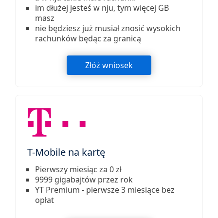
im dłużej jesteś w nju, tym więcej GB
masz
nie będziesz już musiał znosić wysokich
rachunków będąc za granicą
Złóż wniosek
T-Mobile na kartę
Pierwszy miesiąc za 0 zł
9999 gigabajtów przez rok
YT Premium - pierwsze 3 miesiące bez
opłat