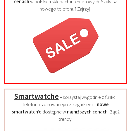
cenach
w polskich sklepach internetowych. Szukasz
nowego telefonu? Zajrzyj..
Smartwatche
– korzystaj wygodnie z funkcji
telefonu sparowanego z zegarkiem –
nowe
smartwatch’e
dostępne w
najniższych cenach
. Bądź
trendy!