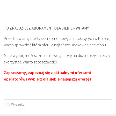
TU ZNAJDZIESZ ABONAMENT DLA SIEBIE – WITAMY!
Przedstawiamy oferty sieci komórkowych działających w Polsce,
warto sprawdzić która oferuje najtańsze użytkowanie telefonu.
Masz wybór, możesz zmienić swoją taryfę na dużo korzystniejszą i
skorzystać. Warto zaoszczędzić!
Zapraszamy, zapoznaj się z aktualnymi ofertami
operatorów i wybierz dla siebie najlepszą ofertę !