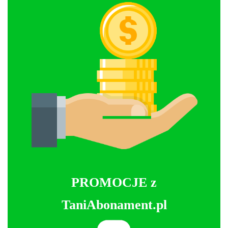
PROMOCJE z
TaniAbonament.pl