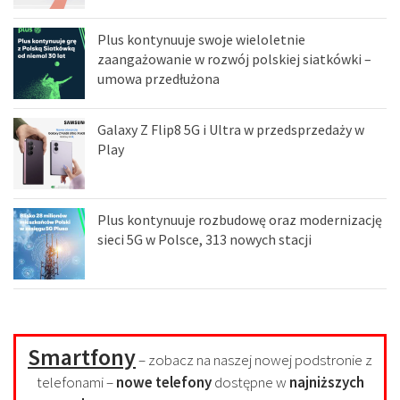
Plus kontynuuje swoje wieloletnie
zaangażowanie w rozwój polskiej siatkówki –
umowa przedłużona
Galaxy Z Flip8 5G i Ultra w przedsprzedaży w
Play
Plus kontynuuje rozbudowę oraz modernizację
sieci 5G w Polsce, 313 nowych stacji
Smartfony
– zobacz na naszej nowej podstronie z
telefonami –
nowe telefony
dostępne w
najniższych