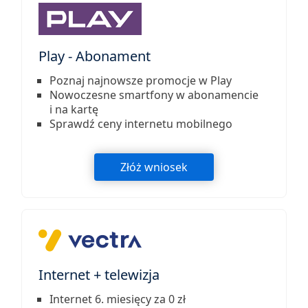
Play - Abonament
Poznaj najnowsze promocje w Play
Nowoczesne smartfony w abonamencie
i na kartę
Sprawdź ceny internetu mobilnego
Złóż wniosek
Internet + telewizja
Internet 6. miesięcy za 0 zł