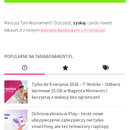
Masz już Tani Abonament? Oszczędź,
zyskaj
i zarób nawet
kilkaset zł z nowym
Kontem Bankowym z Promocją
!
POPULARNE NA TANIABONAMENT.PL
Tylko do 9 sierpnia 2026 – T-Mobile – Odbierz
darmowe 15 GB w Magenta Moments i
korzystaj z wakacji bez ograniczeń
Ochrona ekranu w Play – teraz nowe
ubezpieczenie zabezpieczy nie tylko
smartfony, ale też telewizory i laptopy