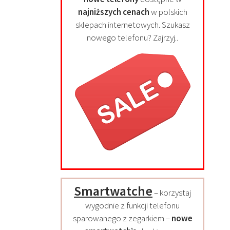
najniższych cenach
w polskich
sklepach internetowych. Szukasz
nowego telefonu? Zajrzyj..
Smartwatche
– korzystaj
wygodnie z funkcji telefonu
sparowanego z zegarkiem –
nowe