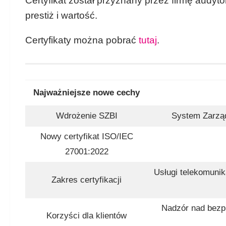
Certyfikat został przyznany przez firmę audyt
prestiż i wartość.
Certyfikaty można pobrać
tutaj
.
Najważniejsze nowe cechy
Wdrożenie SZBI
System Zarzą
Nowy certyfikat ISO/IEC
27001:2022
Usługi telekomunik
Zakres certyfikacji
Nadzór nad bezp
Korzyści dla klientów