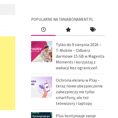
POPULARNE NA TANIABONAMENT.PL
Tylko do 9 sierpnia 2026 –
T-Mobile – Odbierz
darmowe 15 GB w Magenta
Moments i korzystaj z
wakacji bez ograniczeń
Ochrona ekranu w Play –
teraz nowe ubezpieczenie
zabezpieczy nie tylko
smartfony, ale też
telewizory i laptopy
Plus kontynuuje swoje