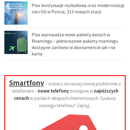
Plus kontynuuje rozbudowę oraz modernizację
sieci 5G w Polsce, 313 nowych stacji
Plus wprowadza nowe pakiety danych w
Roamingu – jednorazowe pakiety roamingu
dostępne zarówno w abonamencie jak i na
kartę
Smartfony
– zobacz na naszej nowej podstronie z
telefonami –
nowe telefony
dostępne w
najniższych
cenach
w polskich sklepach internetowych. Szukasz
nowego telefonu? Zajrzyj..