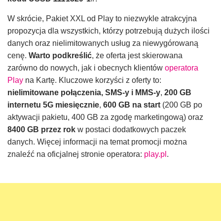
W skrócie, Pakiet XXL od Play to niezwykle atrakcyjna
propozycja dla wszystkich, którzy potrzebują dużych ilości
danych oraz nielimitowanych usług za niewygórowaną
cenę.
Warto podkreślić
, że oferta jest skierowana
zarówno do nowych, jak i obecnych klientów
operatora
Play
na Kartę. Kluczowe korzyści z oferty to:
nielimitowane połączenia, SMS-y i MMS-y
,
200 GB
internetu 5G miesięcznie
,
600 GB na start
(200 GB po
aktywacji pakietu, 400 GB za zgodę marketingową) oraz
8400 GB przez rok
w postaci dodatkowych paczek
danych. Więcej informacji na temat promocji można
znaleźć na oficjalnej stronie operatora:
play.pl
.