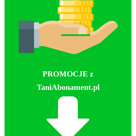
PROMOCJE z
TaniAbonament.pl