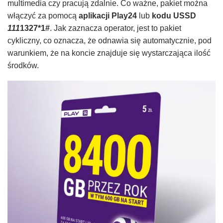
multimedia czy pracują zdalnie. Co ważne, pakiet można
włączyć za pomocą
aplikacji Play24
lub
kodu USSD
111
1327*1#
. Jak zaznacza operator, jest to pakiet
cykliczny, co oznacza, że odnawia się automatycznie, pod
warunkiem, że na koncie znajduje się wystarczająca ilość
środków.