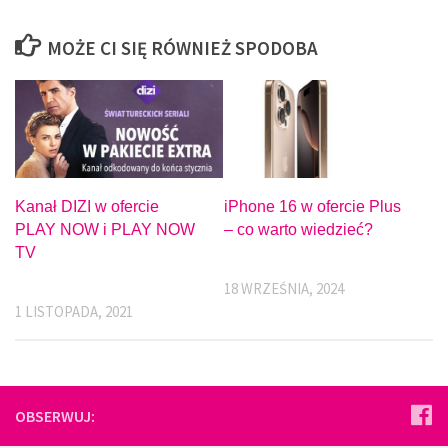
MOŻE CI SIĘ RÓWNIEŻ SPODOBA
Kanał DIZI w ofercie
iPhone 16 w ofercie Plus
PLAY NOW i PLAY NOW
– co warto wiedzieć?
TV
18 WRZEŚNIA, 2024
1 LISTOPADA, 2021
OBSERWUJ: