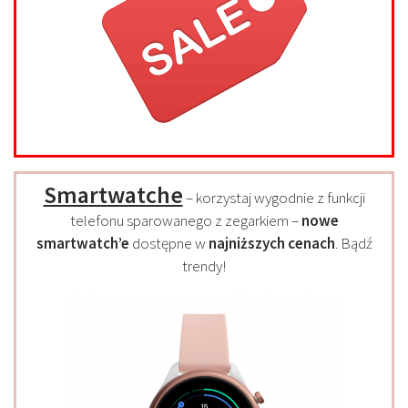
Smartwatche
– korzystaj wygodnie z funkcji
telefonu sparowanego z zegarkiem –
nowe
smartwatch’e
dostępne w
najniższych cenach
. Bądź
trendy!