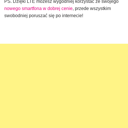
PS. Dzięki LTE możesz wygodniej korzystać ze swojego
nowego smartfona w dobrej cenie
, przede wszystkim
swobodniej poruszać się po internecie!