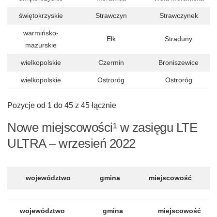
świętokrzyskie
Strawczyn
Strawczynek
warmińsko-
Ełk
Straduny
mazurskie
wielkopolskie
Czermin
Broniszewice
wielkopolskie
Ostroróg
Ostroróg
Pozycje od 1 do 45 z 45 łącznie
Nowe miejscowości¹ w zasięgu LTE
ULTRA – wrzesień 2022
województwo
gmina
miejscowość
województwo
gmina
miejscowość