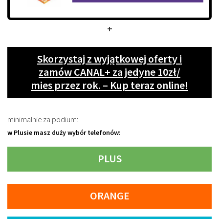
+
Skorzystaj z wyjątkowej oferty i
zamów CANAL+ za jedyne 10zł/
mies przez rok. – Kup teraz online!
minimalnie za podium:
w Plusie masz duży wybór telefonów:
PLUS
ORANGE