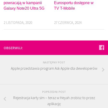
powracają w kampanii
Eurosportu dostępne w
Galaxy Note20 Ultra 5G
TV T-Mobile
2 LISTOPADA, 2020
27 CZERWCA, 2024
OBSERWUJ:
NASTĘPNY POST
Apple przedstawia program Ask Apple dla deweloperów
POPRZEDNI POST
Rejestracja karty sim – teraz w Heyah zrobisz to przez
aplikację