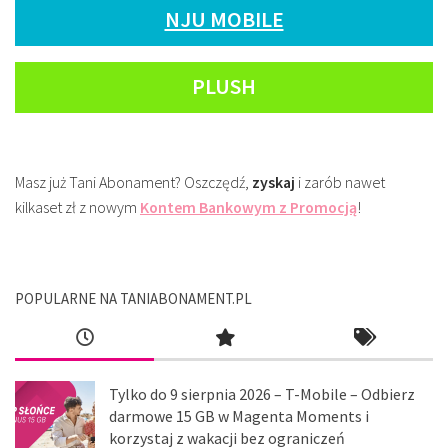
NJU MOBILE
PLUSH
Masz już Tani Abonament? Oszczędź,
zyskaj
i zarób nawet
kilkaset zł z nowym
Kontem Bankowym z Promocją
!
POPULARNE NA TANIABONAMENT.PL
Tylko do 9 sierpnia 2026 – T-Mobile – Odbierz
darmowe 15 GB w Magenta Moments i
korzystaj z wakacji bez ograniczeń