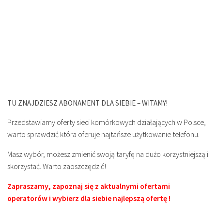
TU ZNAJDZIESZ ABONAMENT DLA SIEBIE – WITAMY!
Przedstawiamy oferty sieci komórkowych działających w Polsce,
warto sprawdzić która oferuje najtańsze użytkowanie telefonu.
Masz wybór, możesz zmienić swoją taryfę na dużo korzystniejszą i
skorzystać. Warto zaoszczędzić!
Zapraszamy, zapoznaj się z aktualnymi ofertami
operatorów i wybierz dla siebie najlepszą ofertę !