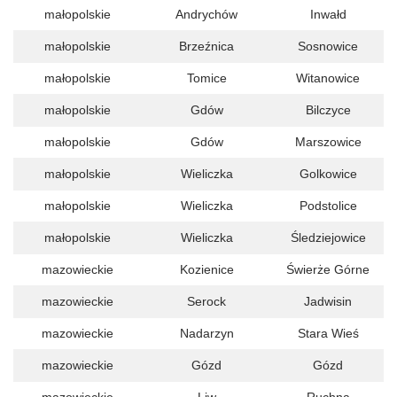
małopolskie
Andrychów
Inwałd
małopolskie
Brzeźnica
Sosnowice
małopolskie
Tomice
Witanowice
małopolskie
Gdów
Bilczyce
małopolskie
Gdów
Marszowice
małopolskie
Wieliczka
Golkowice
małopolskie
Wieliczka
Podstolice
małopolskie
Wieliczka
Śledziejowice
mazowieckie
Kozienice
Świerże Górne
mazowieckie
Serock
Jadwisin
mazowieckie
Nadarzyn
Stara Wieś
mazowieckie
Gózd
Gózd