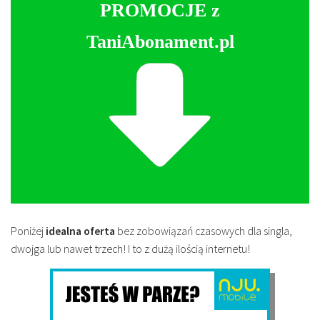
PROMOCJE z
TaniAbonament.pl
Poniżej
idealna oferta
bez zobowiązań czasowych dla singla,
dwojga lub nawet trzech! I to z dużą ilością internetu!