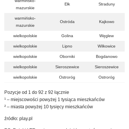
warmińsko-
Ełk
Straduny
mazurskie
warmińsko-
Ostróda
Kajkowo
mazurskie
wielkopolskie
Golina
Węglew
wielkopolskie
Lipno
Wilkowice
wielkopolskie
Oborniki
Bogdanowo
wielkopolskie
Sieroszewice
Sieroszewice
wielkopolskie
Ostroróg
Ostroróg
Pozycje od 1 do 92 z 92 łącznie
¹ – miejscowości powyżej 1 tysiąca mieszkańców
² – miasta powyżej 10 tysięcy mieszkańców
źródło: play.pl