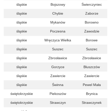
śląskie
Bojszowy
Świerczyniec
śląskie
Chybie
Zaborze
śląskie
Mykanów
Borowno
śląskie
Poczesna
Zawodzie
śląskie
Wręczyca Wielka
Borowe
śląskie
Suszec
Suszec
śląskie
Zbrosławice
Zbrosławice
śląskie
Gorzyce
Bluszczów
śląskie
Zawiercie
Zawiercie
śląskie
Świnna
Pewel Mała
świętokrzyskie
Piekoszów
Brynica
świętokrzyskie
Strawczyn
Strawczynek