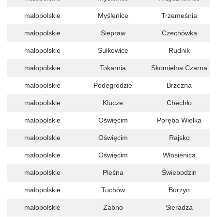
małopolskie
Myślenice
Trzemeśnia
małopolskie
Siepraw
Czechówka
małopolskie
Sułkowice
Rudnik
małopolskie
Tokarnia
Skomielna Czarna
małopolskie
Podegrodzie
Brzezna
małopolskie
Klucze
Chechło
małopolskie
Oświęcim
Poręba Wielka
małopolskie
Oświęcim
Rajsko
małopolskie
Oświęcim
Włosienica
małopolskie
Pleśna
Świebodzin
małopolskie
Tuchów
Burzyn
małopolskie
Żabno
Sieradza