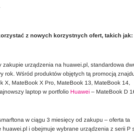
.
orzystać z nowych korzystnych ofert, takich jak:
zy zakupie urządzenia na huawei.pl, standardowa dw
 rok. Wśród produktów objętych tą promocją znajdu
ok X, MateBook X Pro, MateBook 13, MateBook 14,
jnowszy laptop w portfolio
Huawei
– MateBook D 1
arftona w ciągu 3 miesięcy od zakupu – oferta ta
huawei.pl i obejmuje wybrane urządzenia z serii P 