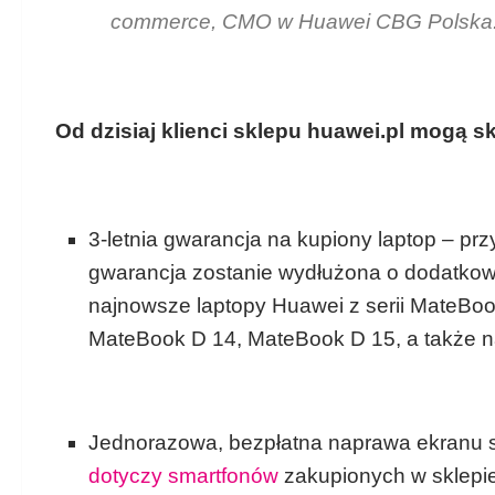
commerce, CMO w Huawei CBG Polska
Od dzisiaj klienci sklepu huawei.pl mogą sk
3-letnia gwarancja na kupiony laptop – pr
gwarancja zostanie wydłużona o dodatkowy
najnowsze laptopy Huawei z serii MateBo
MateBook D 14, MateBook D 15, a także na
Jednorazowa, bezpłatna naprawa ekranu sm
dotyczy smartfonów
zakupionych w sklepie 