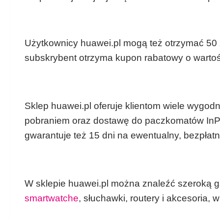
Użytkownicy huawei.pl mogą też otrzymać 50 z
subskrybent otrzyma kupon rabatowy o wartości
Sklep huawei.pl oferuje klientom wiele wygodn
pobraniem oraz dostawę do paczkomatów InPo
gwarantuje też 15 dni na ewentualny, bezpłat
W sklepie huawei.pl można znaleźć szeroką ga
smartwatche
, słuchawki, routery i akcesoria,