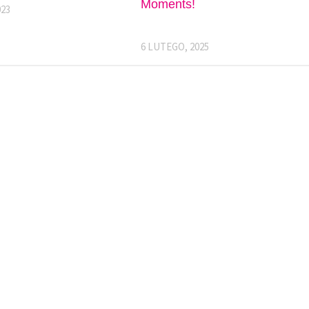
Moments!
023
6 LUTEGO, 2025