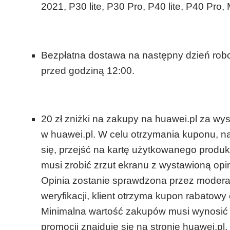
2021, P30 lite, P30 Pro, P40 lite, P40 Pro
Bezpłatna dostawa na następny dzień robo
przed godziną 12:00.
20 zł zniżki na zakupy na huawei.pl za wys
w huawei.pl. W celu otrzymania kuponu, n
się, przejść na kartę użytkowanego produk
musi zrobić zrzut ekranu z wystawioną opi
Opinia zostanie sprawdzona przez modera
weryfikacji, klient otrzyma kupon rabatowy 
Minimalna wartość zakupów musi wynosić 
promocji znajduje się na stronie huawei.pl.