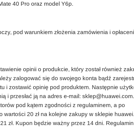
, Mate 40 Pro oraz model Y6p.
czy, pod warunkiem złożenia zamówienia i opłacen
tawienie opinii o produkcie, który został również za
ależy zalogować się do swojego konta bądź zarejes
tu i zostawić opinię pod produktem. Następnie użyt
nią i przesłać ją na adres e-mail: sklep@huawei.com
torów pod kątem zgodności z regulaminem, a po
o wartości 20 zł na kolejne zakupy w sklepie huawei.
21 zł. Kupon będzie ważny przez 14 dni. Regulamin