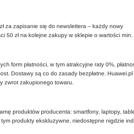
ł za zapisanie się do newslettera – każdy nowy
 50 zł na kolejne zakupy w sklepie o wartości min. 
ych form płatności, w tym atrakcyjne raty 0%, płatno
st. Dostawy są co do zasady bezpłatne. Huawei.pl
ny zwrot zakupionego towaru.
mę produktów producenta: smartfony, laptopy, table
 w tym produkty ekskluzywne, niedostępne nigdzie indz