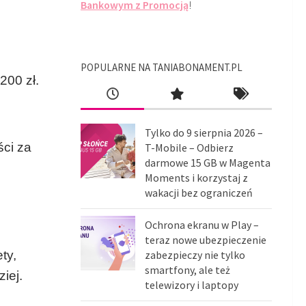
Bankowym z Promocją
!
POPULARNE NA TANIABONAMENT.PL
200 zł.
Tylko do 9 sierpnia 2026 –
ści za
T-Mobile – Odbierz
darmowe 15 GB w Magenta
Moments i korzystaj z
wakacji bez ograniczeń
Ochrona ekranu w Play –
teraz nowe ubezpieczenie
ty,
zabezpieczy nie tylko
smartfony, ale też
iej.
telewizory i laptopy