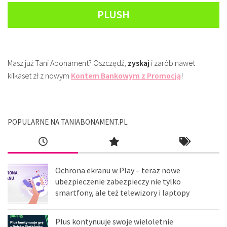
PLUSH
Masz już Tani Abonament? Oszczędź,
zyskaj
i zarób nawet
kilkaset zł z nowym
Kontem Bankowym z Promocją
!
POPULARNE NA TANIABONAMENT.PL
Ochrona ekranu w Play – teraz nowe
ubezpieczenie zabezpieczy nie tylko
smartfony, ale też telewizory i laptopy
Plus kontynuuje swoje wieloletnie