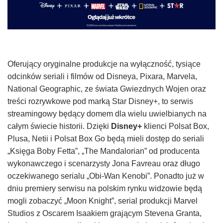
Oferujący oryginalne produkcje na wyłączność, tysiące
odcinków seriali i filmów od Disneya, Pixara, Marvela,
National Geographic, ze świata Gwiezdnych Wojen oraz
treści rozrywkowe pod marką Star Disney+, to serwis
streamingowy będący domem dla wielu uwielbianych na
całym świecie historii. Dzięki
Disney+
klienci Polsat Box,
Plusa, Netii i Polsat Box Go będą mieli dostęp do seriali
„Księga Boby Fetta”, „The Mandalorian” od producenta
wykonawczego i scenarzysty Jona Favreau oraz długo
oczekiwanego serialu „Obi-Wan Kenobi”. Ponadto już w
dniu premiery serwisu na polskim rynku widzowie będą
mogli zobaczyć „Moon Knight”, serial produkcji Marvel
Studios z Oscarem Isaakiem grającym Stevena Granta,