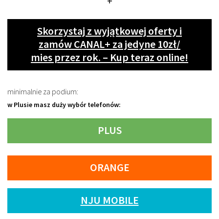
+
Skorzystaj z wyjątkowej oferty i
zamów CANAL+ za jedyne 10zł/
mies przez rok. – Kup teraz online!
minimalnie za podium:
w Plusie masz duży wybór telefonów:
PLUS
ORANGE
NJU MOBILE