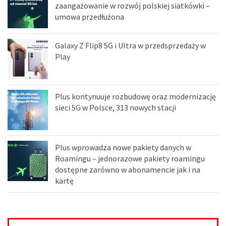
zaangażowanie w rozwój polskiej siatkówki –
umowa przedłużona
Galaxy Z Flip8 5G i Ultra w przedsprzedaży w
Play
Plus kontynuuje rozbudowę oraz modernizację
sieci 5G w Polsce, 313 nowych stacji
Plus wprowadza nowe pakiety danych w
Roamingu – jednorazowe pakiety roamingu
dostępne zarówno w abonamencie jak i na
kartę