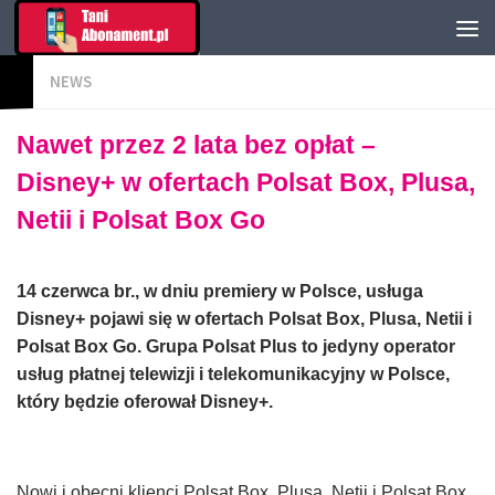
NEWS
Nawet przez 2 lata bez opłat –
Disney+ w ofertach Polsat Box, Plusa,
Netii i Polsat Box Go
14 czerwca br., w dniu premiery w Polsce, usługa
Disney+ pojawi się w ofertach Polsat Box, Plusa, Netii i
Polsat Box Go. Grupa Polsat Plus to jedyny operator
usług płatnej telewizji i telekomunikacyjny w Polsce,
który będzie oferował Disney+.
Nowi i obecni klienci Polsat Box, Plusa, Netii i Polsat Box