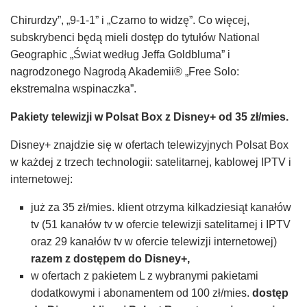
Chirurdzy”, „9-1-1” i „Czarno to widzę”. Co więcej,
subskrybenci będą mieli dostęp do tytułów National
Geographic „Świat według Jeffa Goldbluma” i
nagrodzonego Nagrodą Akademii® „Free Solo:
ekstremalna wspinaczka”.
Pakiety telewizji w Polsat Box z Disney+ od 35 zł/mies.
Disney+ znajdzie się w ofertach telewizyjnych Polsat Box
w każdej z trzech technologii: satelitarnej, kablowej IPTV i
internetowej:
już za 35 zł/mies. klient otrzyma kilkadziesiąt kanałów
tv (51 kanałów tv w ofercie telewizji satelitarnej i IPTV
oraz 29 kanałów tv w ofercie telewizji internetowej)
razem z dostępem do Disney+,
w ofertach z pakietem L z wybranymi pakietami
dodatkowymi i abonamentem od 100 zł/mies.
dostęp