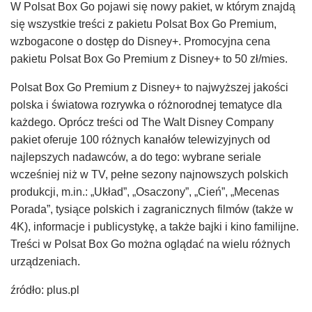
W Polsat Box Go pojawi się nowy pakiet, w którym znajdą
się wszystkie treści z pakietu Polsat Box Go Premium,
wzbogacone o dostęp do Disney+. Promocyjna cena
pakietu Polsat Box Go Premium z Disney+ to 50 zł/mies.
Polsat Box Go Premium z Disney+ to najwyższej jakości
polska i światowa rozrywka o różnorodnej tematyce dla
każdego. Oprócz treści od The Walt Disney Company
pakiet oferuje 100 różnych kanałów telewizyjnych od
najlepszych nadawców, a do tego: wybrane seriale
wcześniej niż w TV, pełne sezony najnowszych polskich
produkcji, m.in.: „Układ”, „Osaczony”, „Cień”, „Mecenas
Porada”, tysiące polskich i zagranicznych filmów (także w
4K), informacje i publicystykę, a także bajki i kino familijne.
Treści w Polsat Box Go można oglądać na wielu różnych
urządzeniach.
źródło: plus.pl