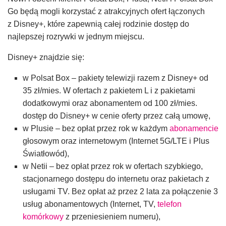
Go będą mogli korzystać z atrakcyjnych ofert łączonych
z Disney+, które zapewnią całej rodzinie dostęp do
najlepszej rozrywki w jednym miejscu.
Disney+ znajdzie się:
w Polsat Box – pakiety telewizji razem z Disney+ od
35 zł/mies. W ofertach z pakietem L i z pakietami
dodatkowymi oraz abonamentem od 100 zł/mies.
dostęp do Disney+ w cenie oferty przez całą umowę,
w Plusie – bez opłat przez rok w każdym
abonamencie
głosowym oraz internetowym (Internet 5G/LTE i Plus
Światłowód),
w Netii – bez opłat przez rok w ofertach szybkiego,
stacjonarnego dostępu do internetu oraz pakietach z
usługami TV. Bez opłat aż przez 2 lata za połączenie 3
usług abonamentowych (Internet, TV,
telefon
komórkowy
z przeniesieniem numeru),