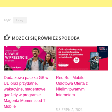
Tagi:
disney+
MOŻE CI SIĘ RÓWNIEŻ SPODOBA
Red Bull Mobile:
Dodatkowa paczka GB w
Odlotowa Oferta z
UE oraz przydatne,
Nielimitowanym
wakacyjne, magentowe
Internetem
gadżety w programie
Magenta Moments od T-
Mobile
5 SIERPNIA, 2024