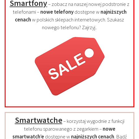
Smartfony
– zobacz na naszej nowej podstronie z
telefonami –
nowe telefony
dostępne w
najniższych
cenach
w polskich sklepach internetowych. Szukasz
nowego telefonu? Zajrzyj..
Smartwatche
– korzystaj wygodnie z funkcji
telefonu sparowanego z zegarkiem –
nowe
smartwatch’e
dostępne w
najniższych cenach
. Bądź