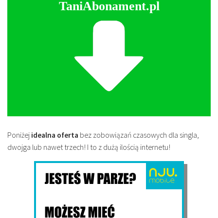
TaniAbonament.pl
Poniżej
idealna oferta
bez zobowiązań czasowych dla singla,
dwojga lub nawet trzech! I to z dużą ilością internetu!