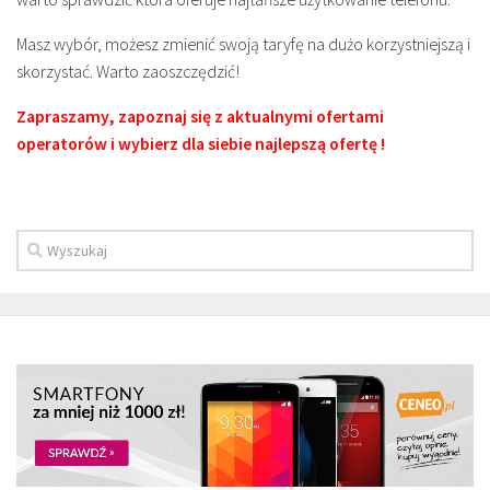
Masz wybór, możesz zmienić swoją taryfę na dużo korzystniejszą i
skorzystać. Warto zaoszczędzić!
Zapraszamy, zapoznaj się z aktualnymi ofertami
operatorów i wybierz dla siebie najlepszą ofertę !