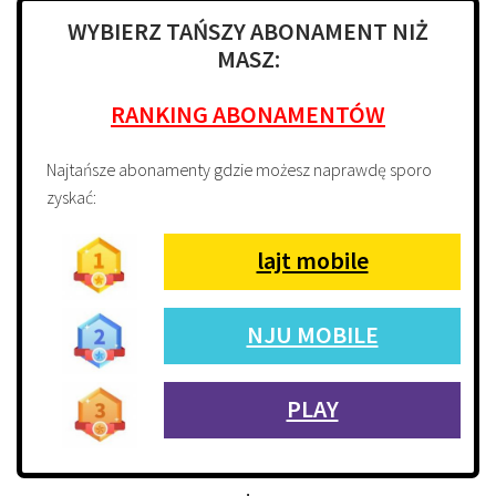
WYBIERZ TAŃSZY ABONAMENT NIŻ
MASZ:
RANKING ABONAMENTÓW
Najtańsze abonamenty gdzie możesz naprawdę sporo
zyskać:
lajt mobile
NJU MOBILE
PLAY