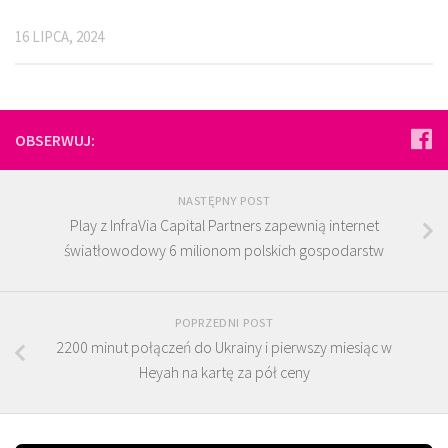
16 LIPCA, 2024
OBSERWUJ:
NASTĘPNY POST
Play z InfraVia Capital Partners zapewnią internet
światłowodowy 6 milionom polskich gospodarstw
POPRZEDNI POST
2200 minut połączeń do Ukrainy i pierwszy miesiąc w
Heyah na kartę za pół ceny