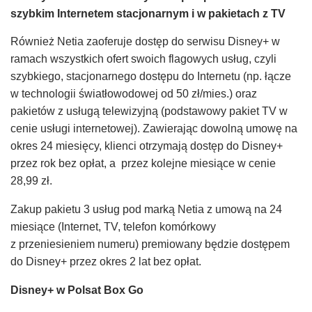
szybkim Internetem stacjonarnym i w pakietach z TV
Również Netia zaoferuje dostęp do serwisu Disney+ w
ramach wszystkich ofert swoich flagowych usług, czyli
szybkiego, stacjonarnego dostępu do Internetu (np. łącze
w technologii światłowodowej od 50 zł/mies.) oraz
pakietów z usługą telewizyjną (podstawowy pakiet TV w
cenie usługi internetowej). Zawierając dowolną umowę na
okres 24 miesięcy, klienci otrzymają dostęp do Disney+
przez rok bez opłat, a przez kolejne miesiące w cenie
28,99 zł.
Zakup pakietu 3 usług pod marką Netia z umową na 24
miesiące (Internet, TV, telefon komórkowy
z przeniesieniem numeru) premiowany będzie dostępem
do Disney+ przez okres 2 lat bez opłat.
Disney+ w Polsat Box Go