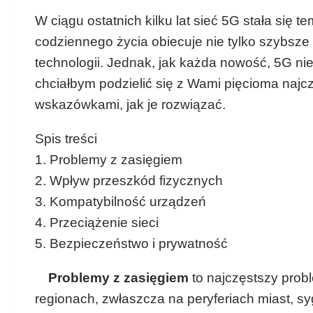
W ciągu ostatnich kilku lat sieć 5G stała się
codziennego życia obiecuje nie tylko szybsze
technologii. Jednak, jak każda nowość, 5G ni
chciałbym podzielić się z Wami pięcioma najcz
wskazówkami, jak je rozwiązać.
Spis treści
1. Problemy z zasięgiem
2. Wpływ przeszkód fizycznych
3. Kompatybilność urządzeń
4. Przeciążenie sieci
5. Bezpieczeństwo i prywatność
Problemy z zasięgiem
to najczęstszy probl
regionach, zwłaszcza na peryferiach miast, s