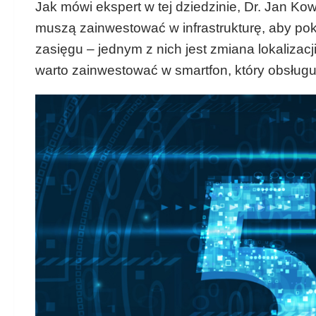
Jak mówi ekspert w tej dziedzinie, Dr. Jan Kow
muszą zainwestować w infrastrukturę, aby pok
zasięgu – jednym z nich jest zmiana lokalizac
warto zainwestować w smartfon, który obsług