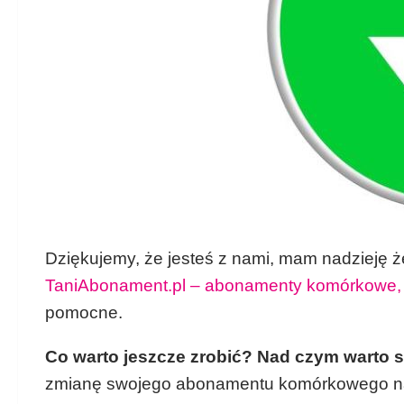
Dziękujemy, że jesteś z nami, mam nadzieję ż
TaniAbonament.pl – abonamenty komórkowe, 
pomocne.
Co warto jeszcze zrobić? Nad czym warto 
zmianę swojego abonamentu komórkowego na ba