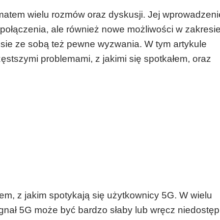
 tematem wielu rozmów oraz dyskusji. Jej wprowadzen
 połączenia, ale również nowe możliwości w zakresi
esie ze sobą też pewne wyzwania. W tym artykule
ęstszymi problemami, z jakimi się spotkałem, oraz
em, z jakim spotykają się użytkownicy 5G. W wielu
ygnał 5G może być bardzo słaby lub wręcz niedostęp