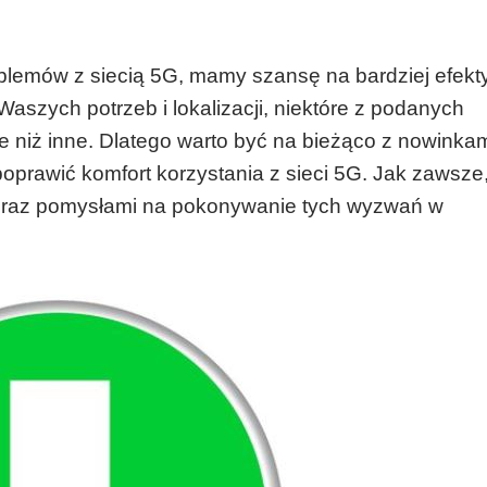
blemów z siecią 5G, mamy szansę na bardziej efek
 Waszych potrzeb i lokalizacji, niektóre z podanych
 niż inne. Dlatego warto być na bieżąco z nowinkam
oprawić komfort korzystania z sieci 5G. Jak zawsze
 oraz pomysłami na pokonywanie tych wyzwań w