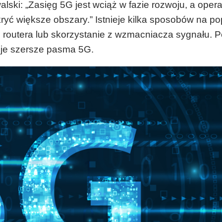
alski: „Zasięg 5G jest wciąż w fazie rozwoju, a oper
ryć większe obszary.” Istnieje kilka sposobów na p
ji routera lub skorzystanie z wzmacniacza sygnału. 
uje szersze pasma 5G.