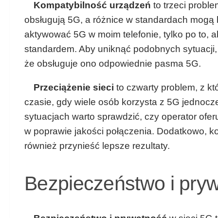
Kompatybilność urządzeń
to trzeci probl
obsługują 5G, a różnice w standardach mogą 
aktywować 5G w moim telefonie, tylko po to, a
standardem. Aby uniknąć podobnych sytuacji,
że obsługuje ono odpowiednie pasma 5G.
Przeciążenie sieci
to czwarty problem, z k
czasie, gdy wiele osób korzysta z 5G jednocz
sytuacjach warto sprawdzić, czy operator ofe
w poprawie jakości połączenia. Dodatkowo, k
również przynieść lepsze rezultaty.
Bezpieczeństwo i pry