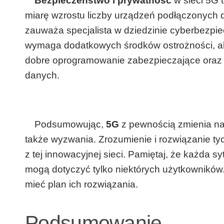
Bezpieczeństwo i prywatność
w sieci 5G 
miarę wzrostu liczby urządzeń podłączonych d
zauważa specjalista w dziedzinie cyberbezpi
wymaga dodatkowych środków ostrożności, ab
dobre oprogramowanie zabezpieczające oraz s
danych.
Podsumowując,
5G
z pewnością zmienia nas
także wyzwania. Zrozumienie i rozwiązanie t
z tej innowacyjnej sieci. Pamiętaj, że każda s
mogą dotyczyć tylko niektórych użytkowników.
mieć plan ich rozwiązania.
Podsumowanie