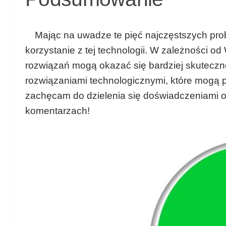
Mając na uwadze te pięć najczęstszych pro
korzystanie z tej technologii. W zależności od
rozwiązań mogą okazać się bardziej skuteczne
rozwiązaniami technologicznymi, które mogą p
zachęcam do dzielenia się doświadczeniami
komentarzach!