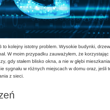
 to kolejny istotny problem. Wysokie budynki, drze
nał. W moim przypadku zauważyłem, że korzystając
y, gdy stałem blisko okna, a nie w głębi mieszkania
e sygnału w różnych miejscach w domu oraz, jeśli t
ia z sieci.
zeń