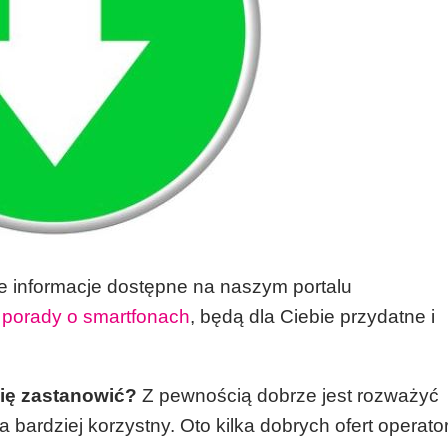
e informacje dostępne na naszym portalu
porady o smartfonach
, będą dla Ciebie przydatne i
się zastanowić?
Z pewnością dobrze jest rozważyć
rdziej korzystny. Oto kilka dobrych ofert operato