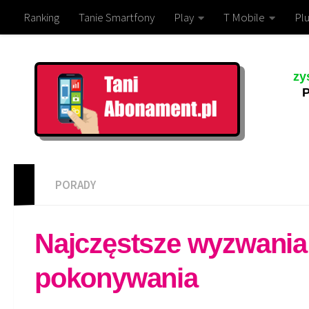
Ranking
Tanie Smartfony
Play
T Mobile
Plu
zy
P
PORADY
Najczęstsze wyzwania 
pokonywania