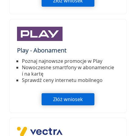
Złóż wniosek
Play - Abonament
Poznaj najnowsze promocje w Play
Nowoczesne smartfony w abonamencie
i na kartę
Sprawdź ceny internetu mobilnego
Złóż wniosek