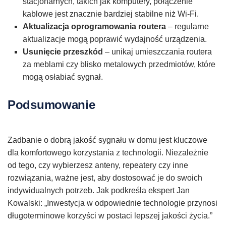
stacjonarnych, takich jak komputery, połączenie
kablowe jest znacznie bardziej stabilne niż Wi-Fi.
Aktualizacja oprogramowania routera
– regularne
aktualizacje mogą poprawić wydajność urządzenia.
Usunięcie przeszkód
– unikaj umieszczania routera
za meblami czy blisko metalowych przedmiotów, które
mogą osłabiać sygnał.
Podsumowanie
Zadbanie o dobrą jakość sygnału w domu jest kluczowe
dla komfortowego korzystania z technologii. Niezależnie
od tego, czy wybierzesz anteny, repeatery czy inne
rozwiązania, ważne jest, aby dostosować je do swoich
indywidualnych potrzeb. Jak podkreśla ekspert Jan
Kowalski: „Inwestycja w odpowiednie technologie przynosi
długoterminowe korzyści w postaci lepszej jakości życia.”