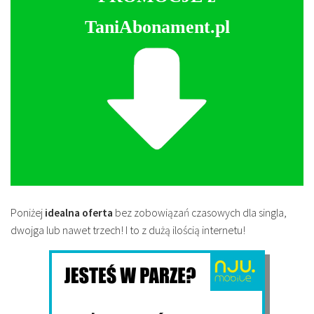
TaniAbonament.pl
Poniżej
idealna oferta
bez zobowiązań czasowych dla singla,
dwojga lub nawet trzech! I to z dużą ilością internetu!