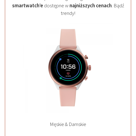
smartwatch’e
dostępne w
najniższych cenach
. Bądź
trendy!
Męskie & Damskie