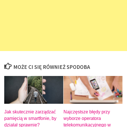
MOŻE CI SIĘ RÓWNIEŻ SPODOBA
Jak skutecznie zarządzać
Najczęstsze błędy przy
pamięcią w smartfonie, by
wyborze operatora
działał sprawnie?
telekomunikacyjnego w