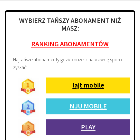
WYBIERZ TAŃSZY ABONAMENT NIŻ
MASZ:
RANKING ABONAMENTÓW
Najtańsze abonamenty gdzie możesz naprawdę sporo
zyskać:
lajt mobile
NJU MOBILE
PLAY