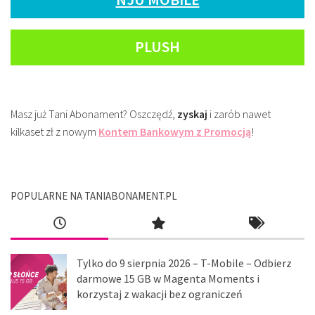
PLUSH
Masz już Tani Abonament? Oszczędź,
zyskaj
i zarób nawet
kilkaset zł z nowym
Kontem Bankowym z Promocją
!
POPULARNE NA TANIABONAMENT.PL
Tylko do 9 sierpnia 2026 – T-Mobile – Odbierz
darmowe 15 GB w Magenta Moments i
korzystaj z wakacji bez ograniczeń