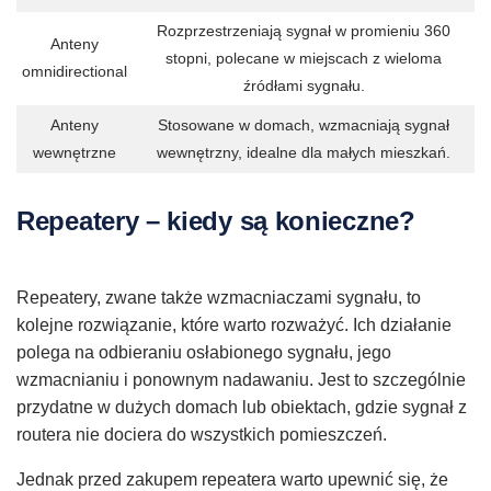
Rozprzestrzeniają sygnał w promieniu 360
Anteny
stopni, polecane w miejscach z wieloma
omnidirectional
źródłami sygnału.
Anteny
Stosowane w domach, wzmacniają sygnał
wewnętrzne
wewnętrzny, idealne dla małych mieszkań.
Repeatery – kiedy są konieczne?
Repeatery, zwane także wzmacniaczami sygnału, to
kolejne rozwiązanie, które warto rozważyć. Ich działanie
polega na odbieraniu osłabionego sygnału, jego
wzmacnianiu i ponownym nadawaniu. Jest to szczególnie
przydatne w dużych domach lub obiektach, gdzie sygnał z
routera nie dociera do wszystkich pomieszczeń.
Jednak przed zakupem repeatera warto upewnić się, że