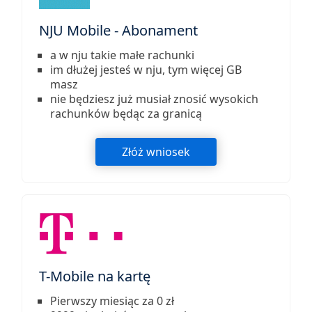
NJU Mobile - Abonament
a w nju takie małe rachunki
im dłużej jesteś w nju, tym więcej GB
masz
nie będziesz już musiał znosić wysokich
rachunków będąc za granicą
Złóż wniosek
T-Mobile na kartę
Pierwszy miesiąc za 0 zł