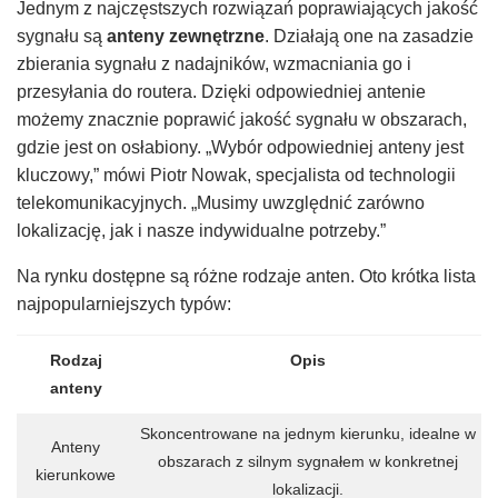
Jednym z najczęstszych rozwiązań poprawiających jakość
sygnału są
anteny zewnętrzne
. Działają one na zasadzie
zbierania sygnału z nadajników, wzmacniania go i
przesyłania do routera. Dzięki odpowiedniej antenie
możemy znacznie poprawić jakość sygnału w obszarach,
gdzie jest on osłabiony. „Wybór odpowiedniej anteny jest
kluczowy,” mówi Piotr Nowak, specjalista od technologii
telekomunikacyjnych. „Musimy uwzględnić zarówno
lokalizację, jak i nasze indywidualne potrzeby.”
Na rynku dostępne są różne rodzaje anten. Oto krótka lista
najpopularniejszych typów:
Rodzaj
Opis
anteny
Skoncentrowane na jednym kierunku, idealne w
Anteny
obszarach z silnym sygnałem w konkretnej
kierunkowe
lokalizacji.