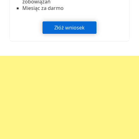
zobowiązań
Miesiąc za darmo
Złóż wniosek