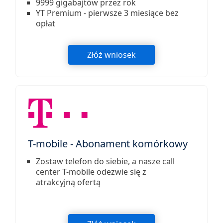
9999 gigabajtów przez rok
YT Premium - pierwsze 3 miesiące bez
opłat
Złóż wniosek
T-mobile - Abonament komórkowy
Zostaw telefon do siebie, a nasze call
center T-mobile odezwie się z
atrakcyjną ofertą