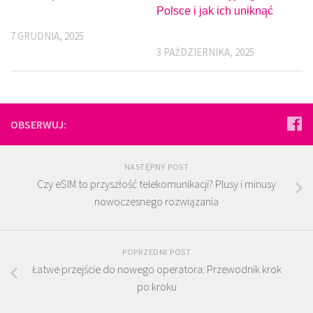
Polsce i jak ich uniknąć
7 GRUDNIA, 2025
3 PAŹDZIERNIKA, 2025
OBSERWUJ:
NASTĘPNY POST
Czy eSIM to przyszłość telekomunikacji? Plusy i minusy
nowoczesnego rozwiązania
POPRZEDNI POST
Łatwe przejście do nowego operatora: Przewodnik krok
po kroku