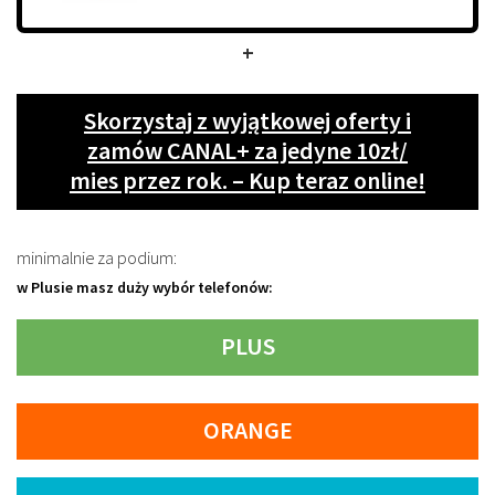
+
Skorzystaj z wyjątkowej oferty i
zamów CANAL+ za jedyne 10zł/
mies przez rok. – Kup teraz online!
minimalnie za podium:
w Plusie masz duży wybór telefonów:
PLUS
ORANGE