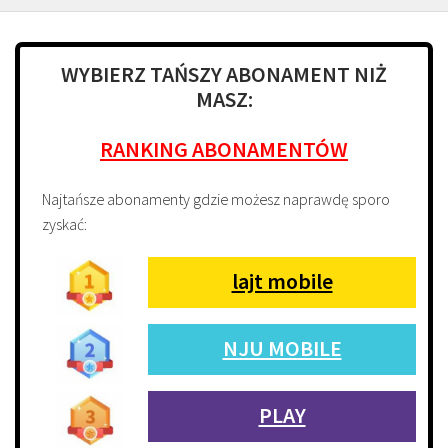
WYBIERZ TAŃSZY ABONAMENT NIŻ
MASZ:
RANKING ABONAMENTÓW
Najtańsze abonamenty gdzie możesz naprawdę sporo
zyskać:
lajt mobile
NJU MOBILE
PLAY