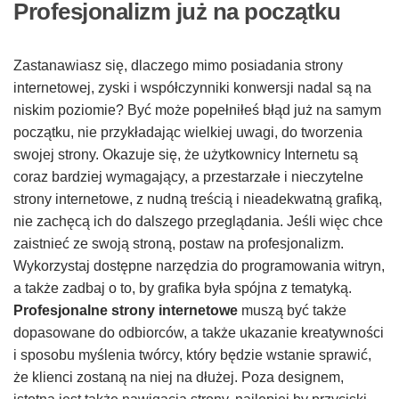
Profesjonalizm już na początku
Zastanawiasz się, dlaczego mimo posiadania strony
internetowej, zyski i współczynniki konwersji nadal są na
niskim poziomie? Być może popełniłeś błąd już na samym
początku, nie przykładając wielkiej uwagi, do tworzenia
swojej strony. Okazuje się, że użytkownicy Internetu są
coraz bardziej wymagający, a przestarzałe i nieczytelne
strony internetowe, z nudną treścią i nieadekwatną grafiką,
nie zachęcą ich do dalszego przeglądania. Jeśli więc chce
zaistnieć ze swoją stroną, postaw na profesjonalizm.
Wykorzystaj dostępne narzędzia do programowania witryn,
a także zadbaj o to, by grafika była spójna z tematyką.
Profesjonalne strony internetowe
muszą być także
dopasowane do odbiorców, a także ukazanie kreatywności
i sposobu myślenia twórcy, który będzie wstanie sprawić,
że klienci zostaną na niej na dłużej. Poza designem,