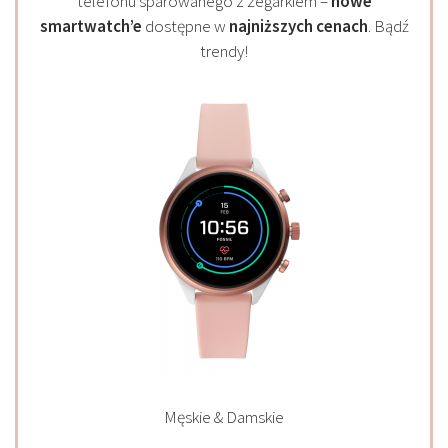
telefonu sparowanego z zegarkiem –
nowe
smartwatch’e
dostępne w
najniższych cenach
. Bądź
trendy!
Męskie & Damskie