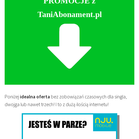
PROMOCJE z
TaniAbonament.pl
Poniżej
idealna oferta
bez zobowiązań czasowych dla singla,
dwojga lub nawet trzech! I to z dużą ilością internetu!