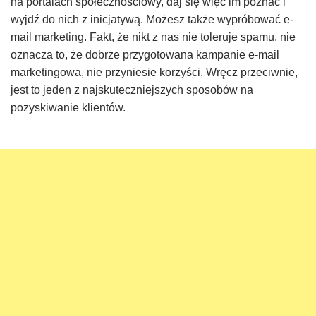
na portalach społecznościowy, daj się więc im poznać i
wyjdź do nich z inicjatywą. Możesz także wypróbować e-
mail marketing. Fakt, że nikt z nas nie toleruje spamu, nie
oznacza to, że dobrze przygotowana kampanie e-mail
marketingowa, nie przyniesie korzyści. Wręcz przeciwnie,
jest to jeden z najskuteczniejszych sposobów na
pozyskiwanie klientów.