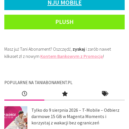
NJU MOBILE
PLUSH
Masz już Tani Abonament? Oszczędź,
zyskaj
i zarób nawet
kilkaset zł z nowym
Kontem Bankowym z Promocją
!
POPULARNE NA TANIABONAMENT.PL
Tylko do 9 sierpnia 2026 – T-Mobile – Odbierz
darmowe 15 GB w Magenta Moments i
korzystaj z wakacji bez ograniczeń