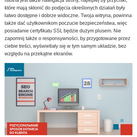
istotna jest także nawigacja strony, najlepiej by przyciski,
które mają skłonić do podjęcia określonych działań były
łatwo dostępne i dobrze widoczne. Twoja witryna, powinna
także dać użytkownikom poczucie bezpieczeństwa, więc
posiadanie certyfikatu SSL będzie dużym plusem. Nie
zapomnij także o responsywności, by przygotowane przez
ciebie treści, wyświetlały się w tym samym układzie, bez
względu na przekątne ekranów.