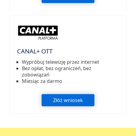
CANAL+ OTT
Wypróbuj telewizję przez internet
Bez opłat, bez ograniczeń, bez
zobowiązań
Miesiąc za darmo
Złóż wniosek