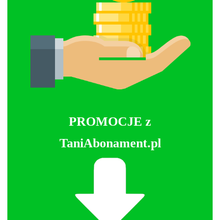
PROMOCJE z
TaniAbonament.pl