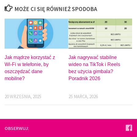
MOŻE CI SIĘ RÓWNIEŻ SPODOBA
Jak mądrze korzystać z
Jak nagrywać stabilne
Wi-Fi w telefonie, by
wideo na TikTok i Reels
oszczędzać dane
bez użycia gimbala?
mobilne?
Poradnik 2026
20 WRZEŚNIA, 2025
25 MARCA, 2026
OBSERWUJ: