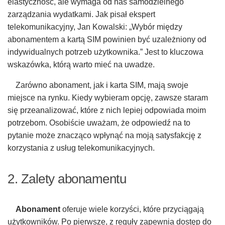
elastyczność, ale wymaga od nas samodzielnego
zarządzania wydatkami. Jak pisał ekspert
telekomunikacyjny, Jan Kowalski: „Wybór między
abonamentem a kartą SIM powinien być uzależniony od
indywidualnych potrzeb użytkownika.” Jest to kluczowa
wskazówka, którą warto mieć na uwadze.
Zarówno abonament, jak i karta SIM, mają swoje
miejsce na rynku. Kiedy wybieram opcję, zawsze staram
się przeanalizować, które z nich lepiej odpowiada moim
potrzebom. Osobiście uważam, że odpowiedź na to
pytanie może znacząco wpłynąć na moją satysfakcję z
korzystania z usług telekomunikacyjnych.
2. Zalety abonamentu
Abonament
oferuje wiele korzyści, które przyciągają
użytkowników. Po pierwsze, z reguły zapewnia dostęp do