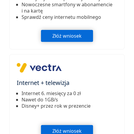
Nowoczesne smartfony w abonamencie
i na kartę
Sprawdź ceny internetu mobilnego
Złóż wniosek
Internet + telewizja
Internet 6. miesięcy za 0 zł
Nawet do 1GB/s
Disney+ przez rok w prezencie
Złóż wniosek