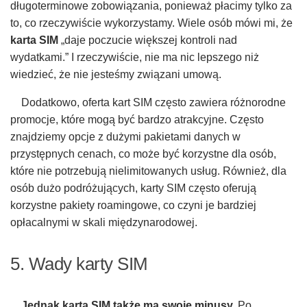
długoterminowe zobowiązania, ponieważ płacimy tylko za
to, co rzeczywiście wykorzystamy. Wiele osób mówi mi, że
karta SIM
„daje poczucie większej kontroli nad
wydatkami.” I rzeczywiście, nie ma nic lepszego niż
wiedzieć, że nie jesteśmy związani umową.
Dodatkowo, oferta kart SIM często zawiera różnorodne
promocje, które mogą być bardzo atrakcyjne. Często
znajdziemy opcje z dużymi pakietami danych w
przystępnych cenach, co może być korzystne dla osób,
które nie potrzebują nielimitowanych usług. Również, dla
osób dużo podróżujących, karty SIM często oferują
korzystne pakiety roamingowe, co czyni je bardziej
opłacalnymi w skali międzynarodowej.
5. Wady karty SIM
Jednak karta SIM także ma swoje minusy.
Po