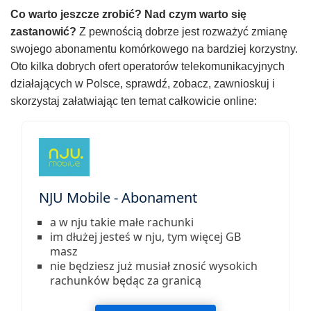
Co warto jeszcze zrobić? Nad czym warto się
zastanowić?
Z pewnością dobrze jest rozważyć zmianę
swojego abonamentu komórkowego na bardziej korzystny.
Oto kilka dobrych ofert operatorów telekomunikacyjnych
działających w Polsce, sprawdź, zobacz, zawnioskuj i
skorzystaj załatwiając ten temat całkowicie online:
NJU Mobile - Abonament
a w nju takie małe rachunki
im dłużej jesteś w nju, tym więcej GB
masz
nie będziesz już musiał znosić wysokich
rachunków będąc za granicą