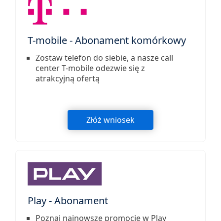
T-mobile - Abonament komórkowy
Zostaw telefon do siebie, a nasze call
center T-mobile odezwie się z
atrakcyjną ofertą
Złóż wniosek
Play - Abonament
Poznaj najnowsze promocje w Play