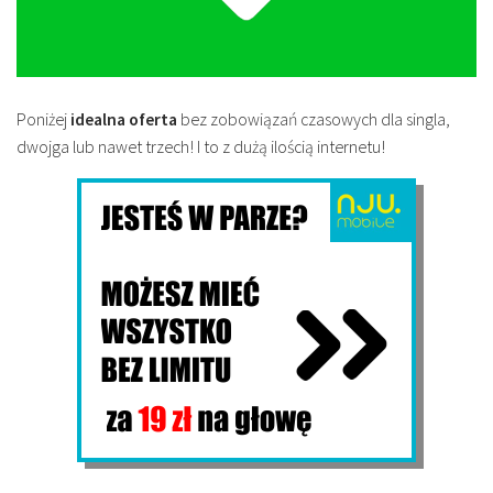
Poniżej
idealna oferta
bez zobowiązań czasowych dla singla,
dwojga lub nawet trzech! I to z dużą ilością internetu!