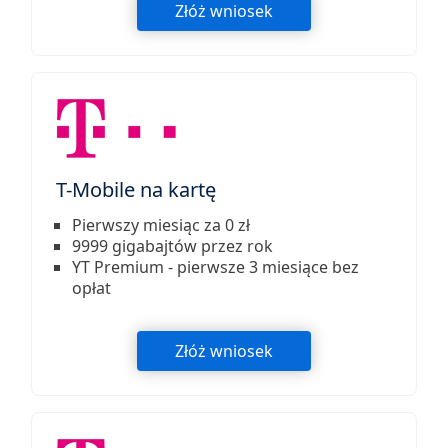
Złóż wniosek
T-Mobile na kartę
Pierwszy miesiąc za 0 zł
9999 gigabajtów przez rok
YT Premium - pierwsze 3 miesiące bez
opłat
Złóż wniosek