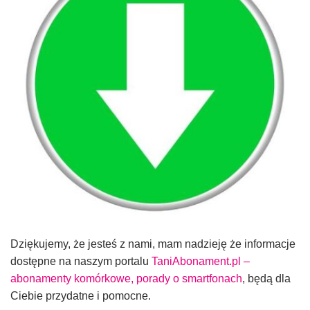
Dziękujemy, że jesteś z nami, mam nadzieję że informacje
dostępne na naszym portalu
TaniAbonament.pl –
abonamenty komórkowe, porady o smartfonach
, będą dla
Ciebie przydatne i pomocne.