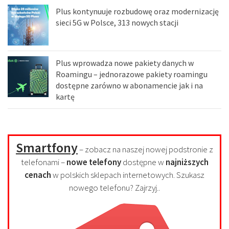
Plus kontynuuje rozbudowę oraz modernizację
sieci 5G w Polsce, 313 nowych stacji
Plus wprowadza nowe pakiety danych w
Roamingu – jednorazowe pakiety roamingu
dostępne zarówno w abonamencie jak i na
kartę
Smartfony
– zobacz na naszej nowej podstronie z
telefonami –
nowe telefony
dostępne w
najniższych
cenach
w polskich sklepach internetowych. Szukasz
nowego telefonu? Zajrzyj..