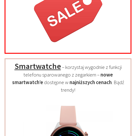
Smartwatche
– korzystaj wygodnie z funkcji
telefonu sparowanego z zegarkiem –
nowe
smartwatch’e
dostępne w
najniższych cenach
. Bądź
trendy!