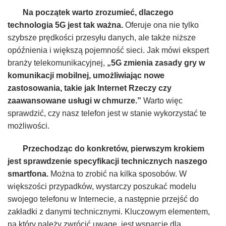
Na początek warto zrozumieć, dlaczego
technologia 5G jest tak ważna.
Oferuje ona nie tylko
szybsze prędkości przesyłu danych, ale także niższe
opóźnienia i większą pojemność sieci. Jak mówi ekspert
branży telekomunikacyjnej,
„5G zmienia zasady gry w
komunikacji mobilnej, umożliwiając nowe
zastosowania, takie jak Internet Rzeczy czy
zaawansowane usługi w chmurze.”
Warto więc
sprawdzić, czy nasz telefon jest w stanie wykorzystać te
możliwości.
Przechodząc do konkretów, pierwszym krokiem
jest sprawdzenie specyfikacji technicznych naszego
smartfona.
Można to zrobić na kilka sposobów. W
większości przypadków, wystarczy poszukać modelu
swojego telefonu w Internecie, a następnie przejść do
zakładki z danymi technicznymi. Kluczowym elementem,
na który należy zwrócić uwagę, jest wsparcie dla