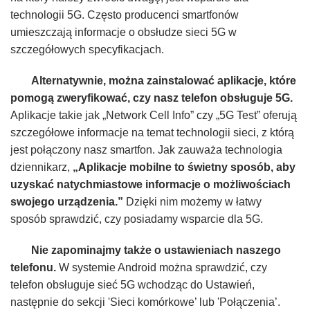
technologii 5G. Często producenci smartfonów
umieszczają informacje o obsłudze sieci 5G w
szczegółowych specyfikacjach.
Alternatywnie, można zainstalować aplikacje, które
pomogą zweryfikować, czy nasz telefon obsługuje 5G.
Aplikacje takie jak „Network Cell Info” czy „5G Test” oferują
szczegółowe informacje na temat technologii sieci, z którą
jest połączony nasz smartfon. Jak zauważa technologia
dziennikarz,
„Aplikacje mobilne to świetny sposób, aby
uzyskać natychmiastowe informacje o możliwościach
swojego urządzenia.”
Dzięki nim możemy w łatwy
sposób sprawdzić, czy posiadamy wsparcie dla 5G.
Nie zapominajmy także o ustawieniach naszego
telefonu.
W systemie Android można sprawdzić, czy
telefon obsługuje sieć 5G wchodząc do Ustawień,
następnie do sekcji 'Sieci komórkowe’ lub 'Połączenia’.