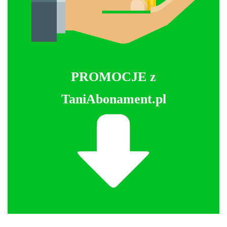
PROMOCJE z
TaniAbonament.pl