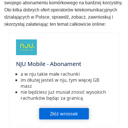
swojego abonamentu komórkowego na bardziej korzystny.
Oto kilka dobrych ofert operatorów telekomunikacyjnych
działających w Polsce, sprawdź, zobacz, zawnioskuj i
skorzystaj załatwiając ten temat całkowicie online:
NJU Mobile - Abonament
a w nju takie małe rachunki
im dłużej jesteś w nju, tym więcej GB
masz
nie będziesz już musiał znosić wysokich
rachunków będąc za granicą
Złóż wniosek