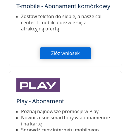
T-mobile - Abonament komórkowy
Zostaw telefon do siebie, a nasze call
center T-mobile odezwie się z
atrakcyjną ofertą
Złóż wniosek
Play - Abonament
Poznaj najnowsze promocje w Play
Nowoczesne smartfony w abonamencie
i na kartę
Sprawdź ceny internetu mobilnego