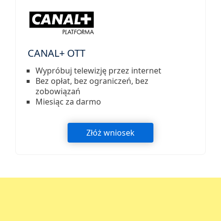
CANAL+ OTT
Wypróbuj telewizję przez internet
Bez opłat, bez ograniczeń, bez
zobowiązań
Miesiąc za darmo
Złóż wniosek