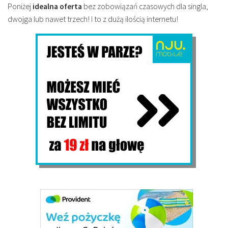
Poniżej
idealna oferta
bez zobowiązań czasowych dla singla,
dwojga lub nawet trzech! I to z dużą ilością internetu!