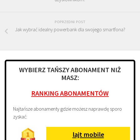
POPRZEDNI POST
Jak wybrać idealny powerbank dla swojego smartfona?
WYBIERZ TAŃSZY ABONAMENT NIŻ
MASZ:
RANKING ABONAMENTÓW
Najtańsze abonamenty gdzie możesz naprawdę sporo
zyskać:
lajt mobile