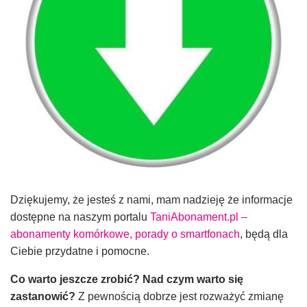
Dziękujemy, że jesteś z nami, mam nadzieję że informacje
dostępne na naszym portalu
TaniAbonament.pl –
abonamenty komórkowe, porady o smartfonach
, będą dla
Ciebie przydatne i pomocne.
Co warto jeszcze zrobić? Nad czym warto się
zastanowić?
Z pewnością dobrze jest rozważyć zmianę