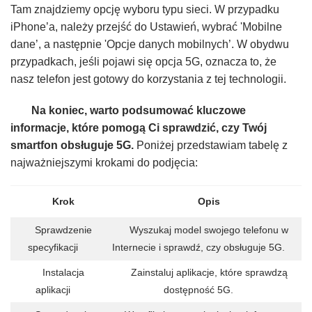
Tam znajdziemy opcję wyboru typu sieci. W przypadku
iPhone’a, należy przejść do Ustawień, wybrać 'Mobilne
dane’, a następnie 'Opcje danych mobilnych’. W obydwu
przypadkach, jeśli pojawi się opcja 5G, oznacza to, że
nasz telefon jest gotowy do korzystania z tej technologii.
Na koniec, warto podsumować kluczowe
informacje, które pomogą Ci sprawdzić, czy Twój
smartfon obsługuje 5G.
Poniżej przedstawiam tabelę z
najważniejszymi krokami do podjęcia:
Krok
Opis
Sprawdzenie
Wyszukaj model swojego telefonu w
specyfikacji
Internecie i sprawdź, czy obsługuje 5G.
Instalacja
Zainstaluj aplikacje, które sprawdzą
aplikacji
dostępność 5G.