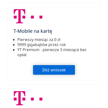
T-Mobile na kartę
Pierwszy miesiąc za 0 zł
9999 gigabajtów przez rok
YT Premium - pierwsze 3 miesiące bez
opłat
Złóż wniosek