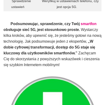
Sprawdzenie
Weryfikuj w ustawieniach telefonu, czy
ustawień
jest opcja 5G.
Podsumowując, sprawdzenie, czy Twój
smartfon
obsługuje sieć 5G, jest stosunkowo proste.
Wystarczy
kilka kroków, aby upewnić się, że jesteśmy gotowi na nową
technologię. Jak podsumowuje jeden z ekspertów,
„W
dobie cyfrowej transformacji, dostęp do 5G staje się
kluczowy dla użytkowników smartfonów.”
Zachęcam
Cię do skorzystania z powyższych wskazówek i cieszenia
się szybkim Internetem mobilnym!