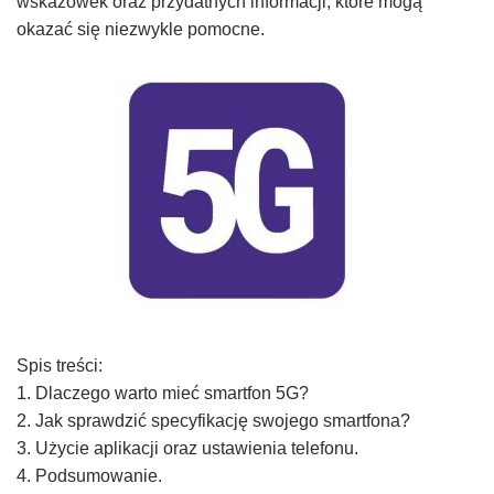
wskazówek oraz przydatnych informacji, które mogą
okazać się niezwykle pomocne.
Spis treści:
1. Dlaczego warto mieć smartfon 5G?
2. Jak sprawdzić specyfikację swojego smartfona?
3. Użycie aplikacji oraz ustawienia telefonu.
4. Podsumowanie.