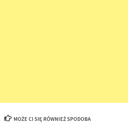
MOŻE CI SIĘ RÓWNIEŻ SPODOBA