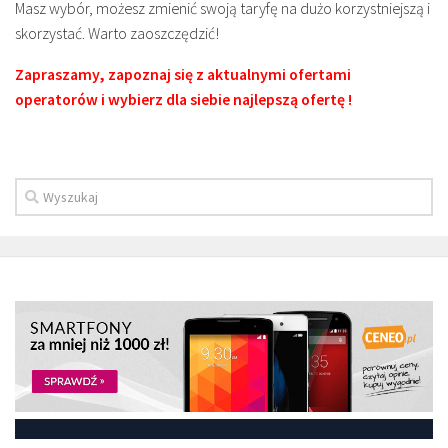
Masz wybór, możesz zmienić swoją taryfę na dużo korzystniejszą i
skorzystać. Warto zaoszczędzić!
Zapraszamy, zapoznaj się z aktualnymi ofertami
operatorów i wybierz dla siebie najlepszą ofertę !