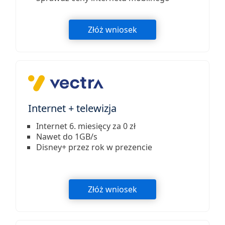
Złóż wniosek
Internet + telewizja
Internet 6. miesięcy za 0 zł
Nawet do 1GB/s
Disney+ przez rok w prezencie
Złóż wniosek