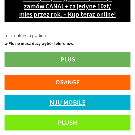
zamów CANAL+ za jedyne 10zł/
mies przez rok. – Kup teraz online!
minimalnie za podium:
w Plusie masz duży wybór telefonów:
PLUS
ORANGE
NJU MOBILE
PLUSH