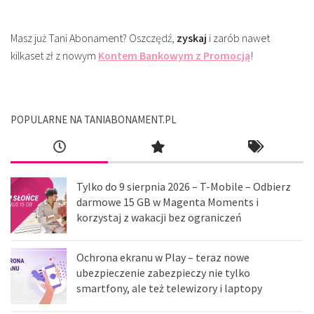
Masz już Tani Abonament? Oszczędź,
zyskaj
i zarób nawet
kilkaset zł z nowym
Kontem Bankowym z Promocją
!
POPULARNE NA TANIABONAMENT.PL
Tylko do 9 sierpnia 2026 – T-Mobile – Odbierz
darmowe 15 GB w Magenta Moments i
korzystaj z wakacji bez ograniczeń
Ochrona ekranu w Play – teraz nowe
ubezpieczenie zabezpieczy nie tylko
smartfony, ale też telewizory i laptopy