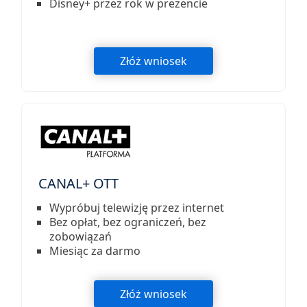
Disney+ przez rok w prezencie
Złóż wniosek
CANAL+ OTT
Wypróbuj telewizję przez internet
Bez opłat, bez ograniczeń, bez
zobowiązań
Miesiąc za darmo
Złóż wniosek