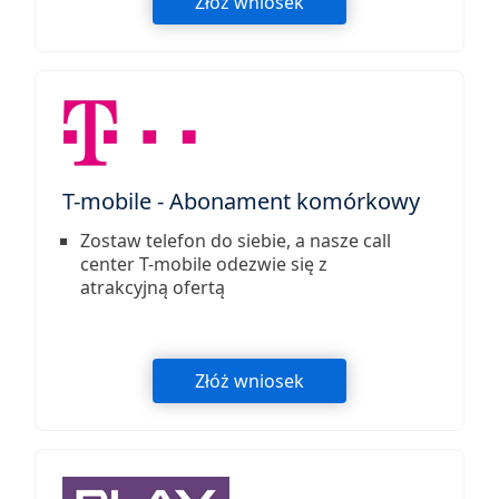
Złóż wniosek
T-mobile - Abonament komórkowy
Zostaw telefon do siebie, a nasze call
center T-mobile odezwie się z
atrakcyjną ofertą
Złóż wniosek