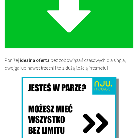
Poniżej
idealna oferta
bez zobowiązań czasowych dla singla,
dwojga lub nawet trzech! I to z dużą ilością internetu!