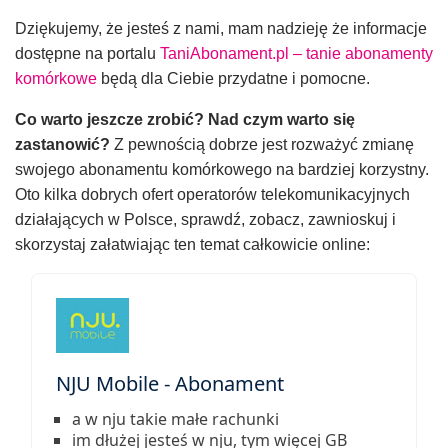
Dziękujemy, że jesteś z nami, mam nadzieję że informacje
dostępne na portalu
TaniAbonament.pl – tanie abonamenty
komórkowe
będą dla Ciebie przydatne i pomocne.
Co warto jeszcze zrobić? Nad czym warto się
zastanowić?
Z pewnością dobrze jest rozważyć zmianę
swojego abonamentu komórkowego na bardziej korzystny.
Oto kilka dobrych ofert operatorów telekomunikacyjnych
działających w Polsce, sprawdź, zobacz, zawnioskuj i
skorzystaj załatwiając ten temat całkowicie online:
NJU Mobile - Abonament
a w nju takie małe rachunki
im dłużej jesteś w nju, tym więcej GB