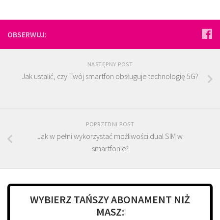
OBSERWUJ:
NASTĘPNY POST
Jak ustalić, czy Twój smartfon obsługuje technologię 5G?
POPRZEDNI POST
Jak w pełni wykorzystać możliwości dual SIM w
smartfonie?
WYBIERZ TAŃSZY ABONAMENT NIŻ
MASZ: