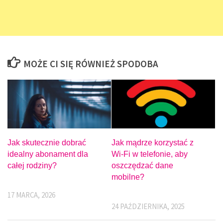
MOŻE CI SIĘ RÓWNIEŻ SPODOBA
Jak skutecznie dobrać
Jak mądrze korzystać z
idealny abonament dla
Wi-Fi w telefonie, aby
całej rodziny?
oszczędzać dane
mobilne?
17 MARCA, 2026
24 PAŹDZIERNIKA, 2025