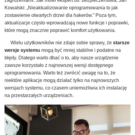
zagrożeniami. Jak mówi ekspert ds. bezpieczeństwa, Jan
Kowalski: „Nieaktualizowanie oprogramowania to jak
zostawienie otwartych drzwi dla hakerów.” Poza tym,
aktualizacje często wprowadzają nowe funkcje i poprawki,
które mogą znacznie poprawić komfort użytkowania.
Wielu użytkowników nie zdaje sobie sprawy, że
starsze
wersje systemu
mogą być mniej stabilne i podatne na
błędy. Dlatego warto dbać o to, aby nasze urządzenie
zawsze korzystało z najnowszej wersji dostępnego
oprogramowania. Warto też zwrócić uwagę na to, że
niektóre aplikacje mogą działać tylko na najnowszych
wersjach systemu, co czasem uniemożliwia ich instalację
na przestarzałych urządzeniach.