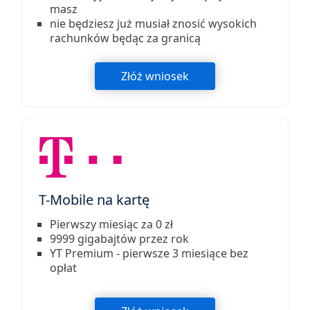
masz
nie będziesz już musiał znosić wysokich
rachunków będąc za granicą
Złóż wniosek
T-Mobile na kartę
Pierwszy miesiąc za 0 zł
9999 gigabajtów przez rok
YT Premium - pierwsze 3 miesiące bez
opłat