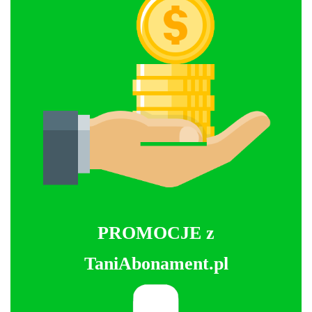
PROMOCJE z
TaniAbonament.pl