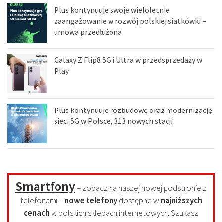
Plus kontynuuje swoje wieloletnie
zaangażowanie w rozwój polskiej siatkówki –
umowa przedłużona
Galaxy Z Flip8 5G i Ultra w przedsprzedaży w
Play
Plus kontynuuje rozbudowę oraz modernizację
sieci 5G w Polsce, 313 nowych stacji
Smartfony
– zobacz na naszej nowej podstronie z
telefonami –
nowe telefony
dostępne w
najniższych
cenach
w polskich sklepach internetowych. Szukasz