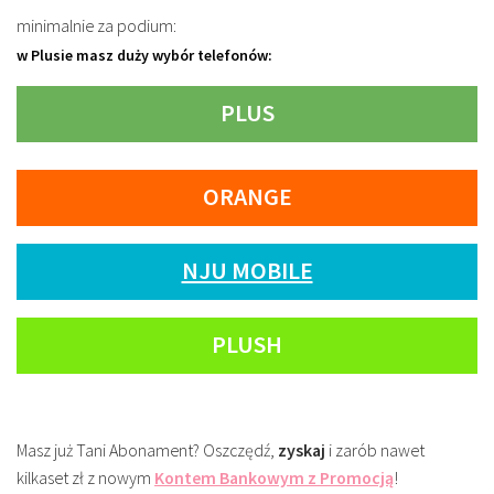
minimalnie za podium:
w Plusie masz duży wybór telefonów:
PLUS
ORANGE
NJU MOBILE
PLUSH
Masz już Tani Abonament? Oszczędź,
zyskaj
i zarób nawet
kilkaset zł z nowym
Kontem Bankowym z Promocją
!