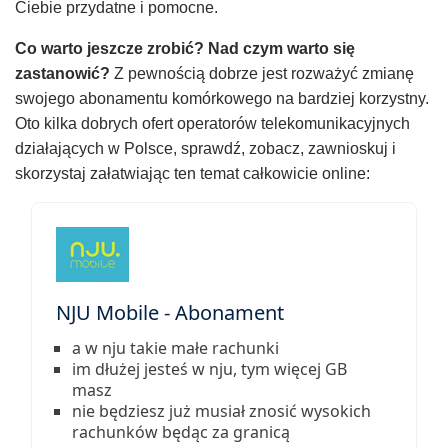
Ciebie przydatne i pomocne.
Co warto jeszcze zrobić? Nad czym warto się
zastanowić?
Z pewnością dobrze jest rozważyć zmianę
swojego abonamentu komórkowego na bardziej korzystny.
Oto kilka dobrych ofert operatorów telekomunikacyjnych
działających w Polsce, sprawdź, zobacz, zawnioskuj i
skorzystaj załatwiając ten temat całkowicie online:
NJU Mobile - Abonament
a w nju takie małe rachunki
im dłużej jesteś w nju, tym więcej GB
masz
nie będziesz już musiał znosić wysokich
rachunków będąc za granicą