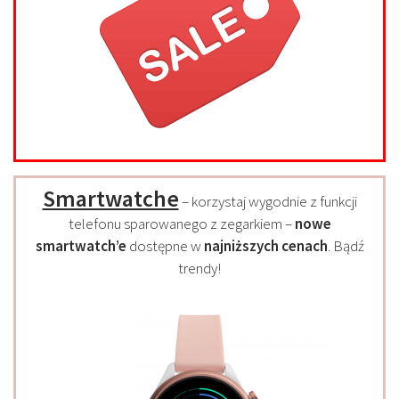
Smartwatche
– korzystaj wygodnie z funkcji
telefonu sparowanego z zegarkiem –
nowe
smartwatch’e
dostępne w
najniższych cenach
. Bądź
trendy!