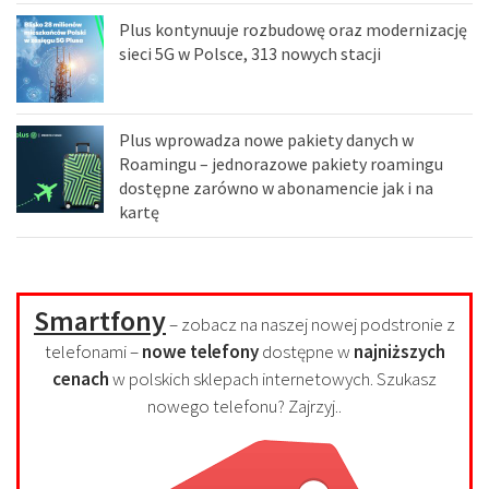
Plus kontynuuje rozbudowę oraz modernizację
sieci 5G w Polsce, 313 nowych stacji
Plus wprowadza nowe pakiety danych w
Roamingu – jednorazowe pakiety roamingu
dostępne zarówno w abonamencie jak i na
kartę
Smartfony
– zobacz na naszej nowej podstronie z
telefonami –
nowe telefony
dostępne w
najniższych
cenach
w polskich sklepach internetowych. Szukasz
nowego telefonu? Zajrzyj..