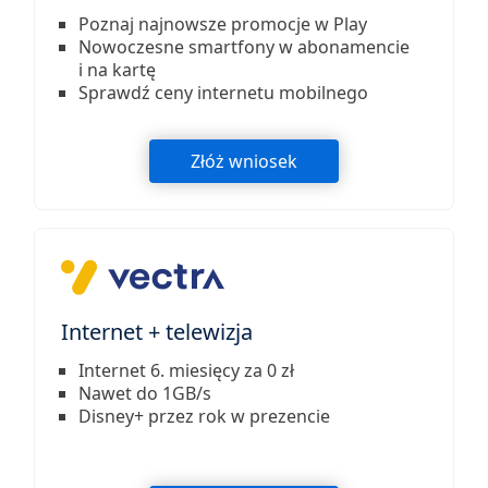
Poznaj najnowsze promocje w Play
Nowoczesne smartfony w abonamencie
i na kartę
Sprawdź ceny internetu mobilnego
Złóż wniosek
Internet + telewizja
Internet 6. miesięcy za 0 zł
Nawet do 1GB/s
Disney+ przez rok w prezencie