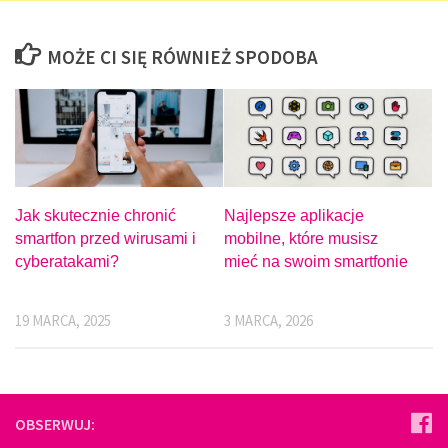
MOŻE CI SIĘ RÓWNIEŻ SPODOBA
Jak skutecznie chronić
Najlepsze aplikacje
smartfon przed wirusami i
mobilne, które musisz
cyberatakami?
mieć na swoim smartfonie
19 MARCA, 2025
3 MARCA, 2026
OBSERWUJ: