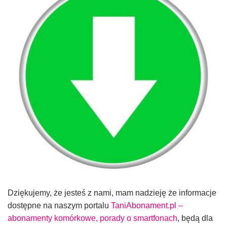
Dziękujemy, że jesteś z nami, mam nadzieję że informacje
dostępne na naszym portalu
TaniAbonament.pl –
abonamenty komórkowe, porady o smartfonach
, będą dla