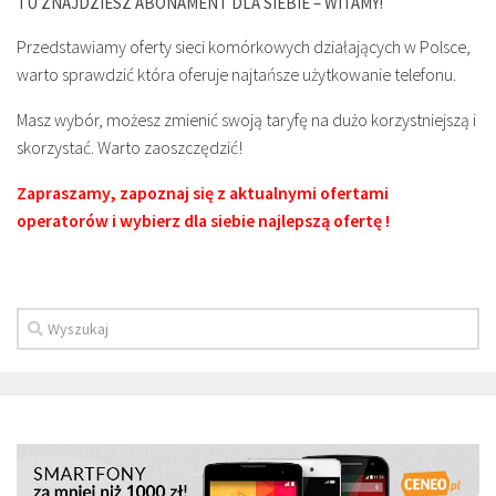
TU ZNAJDZIESZ ABONAMENT DLA SIEBIE – WITAMY!
Przedstawiamy oferty sieci komórkowych działających w Polsce,
warto sprawdzić która oferuje najtańsze użytkowanie telefonu.
Masz wybór, możesz zmienić swoją taryfę na dużo korzystniejszą i
skorzystać. Warto zaoszczędzić!
Zapraszamy, zapoznaj się z aktualnymi ofertami
operatorów i wybierz dla siebie najlepszą ofertę !