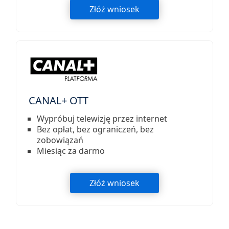
Złóż wniosek
CANAL+ OTT
Wypróbuj telewizję przez internet
Bez opłat, bez ograniczeń, bez
zobowiązań
Miesiąc za darmo
Złóż wniosek