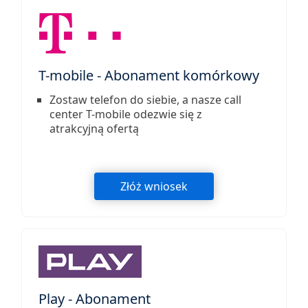
T-mobile - Abonament komórkowy
Zostaw telefon do siebie, a nasze call
center T-mobile odezwie się z
atrakcyjną ofertą
Złóż wniosek
Play - Abonament