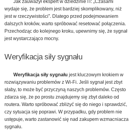
Jak zauważył ekspert w dziedzinie IT: „Czasami
wydaje się, że problem jest bardziej skomplikowany, niż
jest w rzeczywistości”. Dlatego przed podejmowaniem
dalszych kroków, warto spróbować resetować połączenia.
Przechodząc do kolejnego kroku, upewnimy się, że sygnał
jest wystarczająco mocny.
Weryfikacja siły sygnału
Weryfikacja siły sygnału
jest kluczowym krokiem w
rozwiązywaniu problemów z Wi-Fi. Jeśli sygnał jest zbyt
słaby, to może być przyczyną naszych problemów. Często
zdarza się, że po prostu znajdujemy się zbyt daleko od
routera. Warto spróbować zbliżyć się do niego i sprawdzić,
czy sytuacja się poprawi. W przypadku, gdy problem nie
ustępuje, warto zastanowić się nad zakupem wzmacniacza
sygnału.