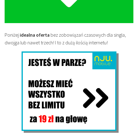
Poniżej
idealna oferta
bez zobowiązań czasowych dla singla,
dwojga lub nawet trzech! I to z dużą ilością internetu!