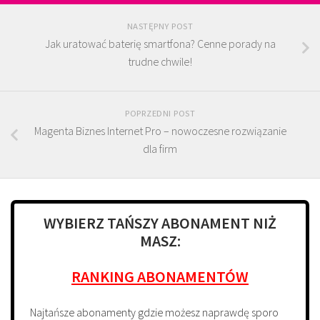
NASTĘPNY POST
Jak uratować baterię smartfona? Cenne porady na
trudne chwile!
POPRZEDNI POST
Magenta Biznes Internet Pro – nowoczesne rozwiązanie
dla firm
WYBIERZ TAŃSZY ABONAMENT NIŻ
MASZ:
RANKING ABONAMENTÓW
Najtańsze abonamenty gdzie możesz naprawdę sporo