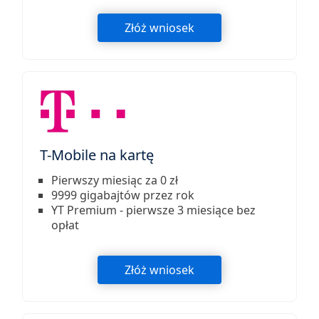
Złóż wniosek
T-Mobile na kartę
Pierwszy miesiąc za 0 zł
9999 gigabajtów przez rok
YT Premium - pierwsze 3 miesiące bez
opłat
Złóż wniosek