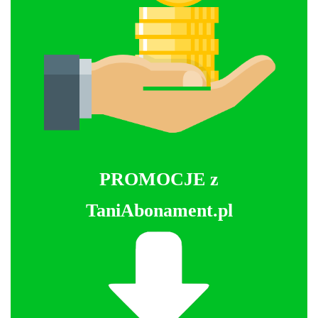
PROMOCJE z
TaniAbonament.pl