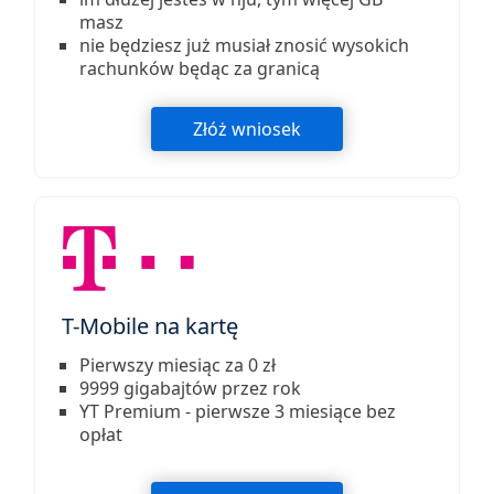
masz
nie będziesz już musiał znosić wysokich
rachunków będąc za granicą
Złóż wniosek
T-Mobile na kartę
Pierwszy miesiąc za 0 zł
9999 gigabajtów przez rok
YT Premium - pierwsze 3 miesiące bez
opłat