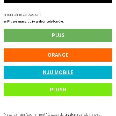
minimalnie za podium:
w Plusie masz duży wybór telefonów:
PLUS
ORANGE
NJU MOBILE
PLUSH
Masz już Tani Abonament? Oszczędź,
zyskaj
i zarób nawet