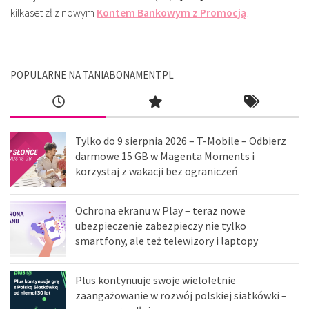
kilkaset zł z nowym
Kontem Bankowym z Promocją
!
POPULARNE NA TANIABONAMENT.PL
Tylko do 9 sierpnia 2026 – T-Mobile – Odbierz
darmowe 15 GB w Magenta Moments i
korzystaj z wakacji bez ograniczeń
Ochrona ekranu w Play – teraz nowe
ubezpieczenie zabezpieczy nie tylko
smartfony, ale też telewizory i laptopy
Plus kontynuuje swoje wieloletnie
zaangażowanie w rozwój polskiej siatkówki –