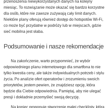
przenoszenia niewykorzystanych danych na kolejny
miesiąc. To rozwiązanie może okazać się bardzo korzystne
dla osób, które nie zawsze zużywają cały limit danych.
Niektóre plany oferują również dostęp do hotspotów Wi-Fi,
co może być przydatne w podróży lub w miejscach, gdzie
sieć mobilna jest słaba.
Podsumowanie i nasze rekomendacje
Na zakończenie, warto przypomnieć, że wybór
odpowiedniego planu internetowego dla smartfona to nie
tylko kwestia ceny, ale także indywidualnych potrzeb i stylu
życia. Po analizie ofert operatorów i zrozumieniu swoich
priorytetów, jestem pewien, że znajdziesz opcję, która
będzie dla Ciebie odpowiednia. Pamiętaj, aby nie ulegać
presji i dokładnie przemyśleć swoją decyzję.
Na koniec proponuję stworzenie małej checklisty, która