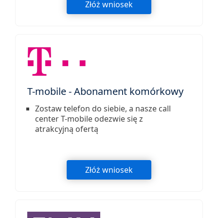
Złóż wniosek
T-mobile - Abonament komórkowy
Zostaw telefon do siebie, a nasze call
center T-mobile odezwie się z
atrakcyjną ofertą
Złóż wniosek