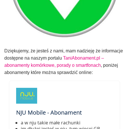
Dziękujemy, że jesteś z nami, mam nadzieję że informacje
dostępne na naszym portalu
TaniAbonament.pl –
abonamenty komórkowe, porady o smartfonach
, poniżej
abonamenty które można sprawdzić online:
NJU Mobile - Abonament
a w nju takie małe rachunki
im dłużej jesteś w nju, tym więcej GB