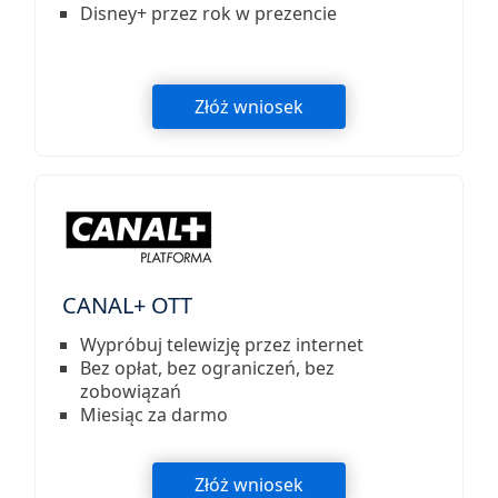
Disney+ przez rok w prezencie
Złóż wniosek
CANAL+ OTT
Wypróbuj telewizję przez internet
Bez opłat, bez ograniczeń, bez
zobowiązań
Miesiąc za darmo
Złóż wniosek