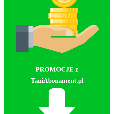
PROMOCJE z
TaniAbonament.pl