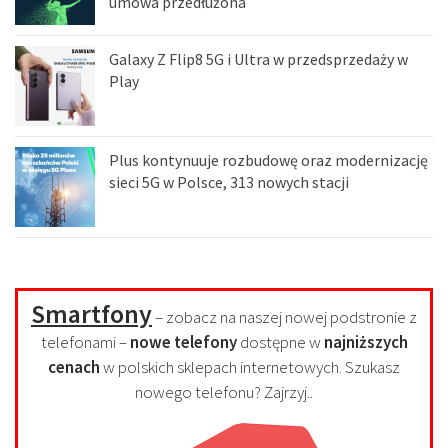
umowa przedłużona
Galaxy Z Flip8 5G i Ultra w przedsprzedaży w
Play
Plus kontynuuje rozbudowę oraz modernizację
sieci 5G w Polsce, 313 nowych stacji
Smartfony
– zobacz na naszej nowej podstronie z
telefonami –
nowe telefony
dostępne w
najniższych
cenach
w polskich sklepach internetowych. Szukasz
nowego telefonu? Zajrzyj..