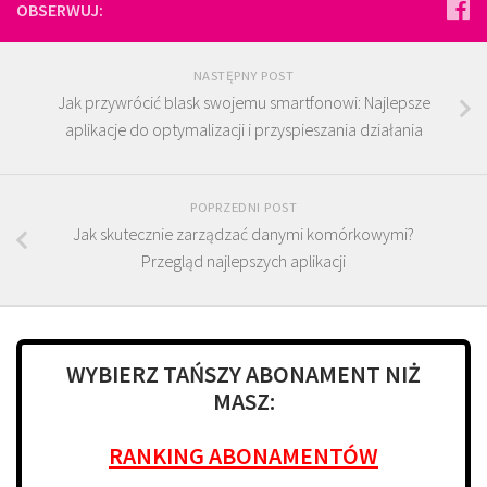
OBSERWUJ:
NASTĘPNY POST
Jak przywrócić blask swojemu smartfonowi: Najlepsze
aplikacje do optymalizacji i przyspieszania działania
POPRZEDNI POST
Jak skutecznie zarządzać danymi komórkowymi?
Przegląd najlepszych aplikacji
WYBIERZ TAŃSZY ABONAMENT NIŻ
MASZ:
RANKING ABONAMENTÓW