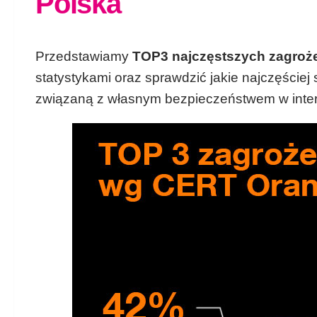
Polska
Przedstawiamy
TOP3 najczęstszych zagroż
statystykami oraz sprawdzić jakie najczęście
związaną z własnym bezpieczeństwem w intern