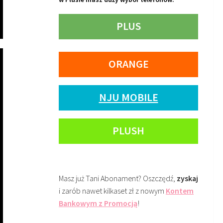
PLUS
ORANGE
NJU MOBILE
PLUSH
Masz już Tani Abonament? Oszczędź,
zyskaj
i zarób nawet kilkaset zł z nowym
Kontem
Bankowym z Promocją
!