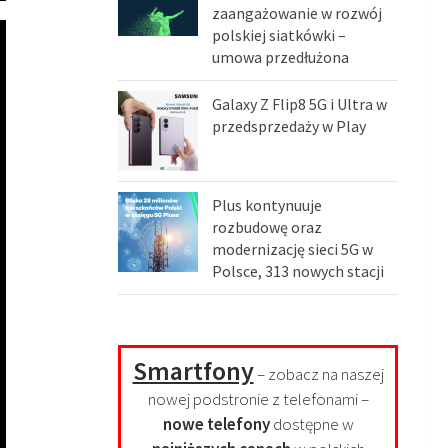
zaangażowanie w rozwój
polskiej siatkówki –
umowa przedłużona
Galaxy Z Flip8 5G i Ultra w
przedsprzedaży w Play
Plus kontynuuje
rozbudowę oraz
modernizację sieci 5G w
Polsce, 313 nowych stacji
Smartfony
– zobacz na naszej
nowej podstronie z telefonami –
nowe telefony
dostępne w