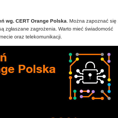
eń wg. CERT Orange Polska
. Można zapoznać się
j są zgłaszane zagrożenia. Warto mieć świadomość
ecie oraz telekomunikacji.