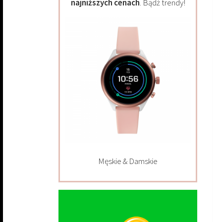
najniższych cenach
. Bądź trendy!
Męskie & Damskie