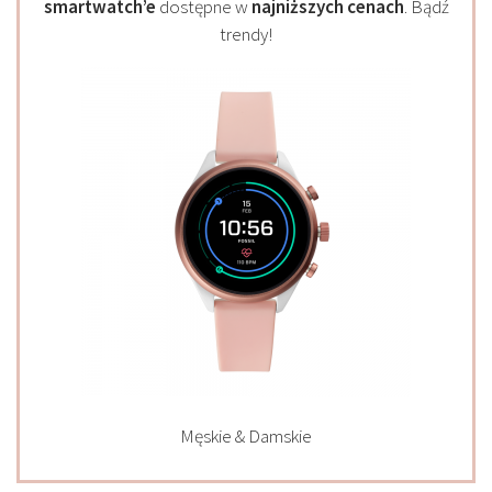
smartwatch’e
dostępne w
najniższych cenach
. Bądź
trendy!
Męskie & Damskie