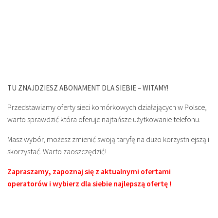
TU ZNAJDZIESZ ABONAMENT DLA SIEBIE – WITAMY!
Przedstawiamy oferty sieci komórkowych działających w Polsce,
warto sprawdzić która oferuje najtańsze użytkowanie telefonu.
Masz wybór, możesz zmienić swoją taryfę na dużo korzystniejszą i
skorzystać. Warto zaoszczędzić!
Zapraszamy, zapoznaj się z aktualnymi ofertami
operatorów i wybierz dla siebie najlepszą ofertę !