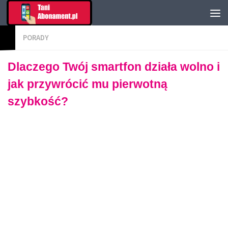
PORADY
Dlaczego Twój smartfon działa wolno i
jak przywrócić mu pierwotną
szybkość?