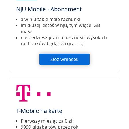
NJU Mobile - Abonament
a w nju takie małe rachunki
im dłużej jesteś w nju, tym więcej GB
masz
nie będziesz już musiał znosić wysokich
rachunków będąc za granicą
Złóż wniosek
T-Mobile na kartę
Pierwszy miesiąc za 0 zł
9999 gigabajtów przez rok