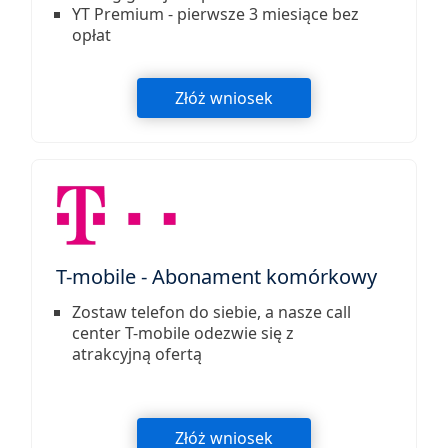
YT Premium - pierwsze 3 miesiące bez
opłat
Złóż wniosek
T-mobile - Abonament komórkowy
Zostaw telefon do siebie, a nasze call
center T-mobile odezwie się z
atrakcyjną ofertą
Złóż wniosek