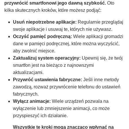
przywrócić smartfonowi jego dawną szybkość.
Oto
kilka skutecznych kroków, które możesz podjąć:
Usuń niepotrzebne aplikacje:
Regularnie przeglądaj
swoje aplikacje i usuwaj te, których nie używasz.
Oczyść pamięć podręczną:
Wiele aplikacji gromadzi
dane w pamięci podręcznej, które można wyczyścić,
aby zwolnić miejsce.
Zaktualizuj system operacyjny:
Upewnij się, że twój
smartfon jest na bieżąco z najnowszymi
aktualizacjami.
Przywróć ustawienia fabryczne:
Jeśli inne metody
zawodzą, rozważ przywrócenie telefonu do ustawień
fabrycznych.
Wyłącz animacje:
Wiele urządzeń pozwala na
wyłączenie lub zmniejszenie animacji, co może
przyspieszyć ich działanie.
Wszystkie te kroki mogą znacząco wpłynąć na