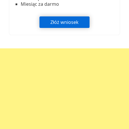
Miesiąc za darmo
Złóż wniosek