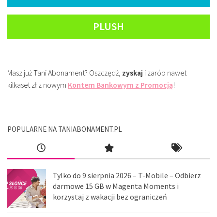
PLUSH
Masz już Tani Abonament? Oszczędź,
zyskaj
i zarób nawet
kilkaset zł z nowym
Kontem Bankowym z Promocją
!
POPULARNE NA TANIABONAMENT.PL
Tylko do 9 sierpnia 2026 – T-Mobile – Odbierz
darmowe 15 GB w Magenta Moments i
korzystaj z wakacji bez ograniczeń