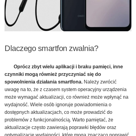
Dlaczego smartfon zwalnia?
Oprócz zbyt wielu aplikacji i braku pamięci, inne
czynniki mogą również przyczyniać się do
spowolnienia działania smartfona.
Należy zwrócić
uwagę na to, że z czasem system operacyjny urządzenia
może wymagać aktualizacji, co również może wpłynąć na
wydajność. Wiele osób ignoruje powiadomienia o
dostępnych aktualizacjach, co może prowadzić do
problemów z funkcjonalnością. Warto pamiętać, że
aktualizacje często zawierają poprawki błędów oraz
optymalizacje wydajności, które mogą znacząco poprawić