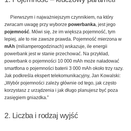
Pierwszym i najważniejszym czynnikiem, na który
zwracam uwagę przy wyborze
powerbanka
, jest jego
pojemność
. Mówi się, że im większa pojemność, tym
lepiej, ale to nie zawsze prawda. Pojemność mierzona w
mAh
(miliamperogodzinach) wskazuje, ile energii
powerbank jest w stanie przechować. Na przykład,
powerbank o pojemności 10 000 mAh może naładować
smartfona o pojemności baterii 3 000 mAh około trzy razy.
Jak podkreśla ekspert telekomunikacyjny, Jan Kowalski:
„Wybór pojemności zależy głównie od tego, jak często
korzystasz z urządzenia i jak długo planujesz być poza
zasięgiem gniazdka.”
2. Liczba i rodzaj wyjść