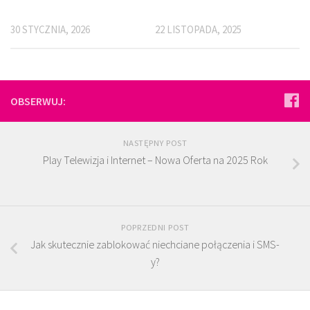
30 STYCZNIA, 2026
22 LISTOPADA, 2025
OBSERWUJ:
NASTĘPNY POST
Play Telewizja i Internet – Nowa Oferta na 2025 Rok
POPRZEDNI POST
Jak skutecznie zablokować niechciane połączenia i SMS-
y?