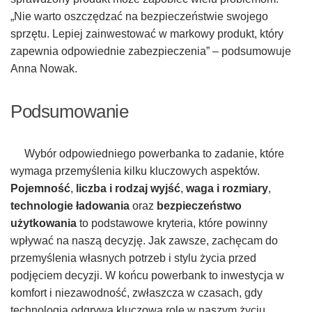
„Nie warto oszczędzać na bezpieczeństwie swojego
sprzętu. Lepiej zainwestować w markowy produkt, który
zapewnia odpowiednie zabezpieczenia” – podsumowuje
Anna Nowak.
Podsumowanie
Wybór odpowiedniego powerbanka to zadanie, które
wymaga przemyślenia kilku kluczowych aspektów.
Pojemność
,
liczba i rodzaj wyjść
,
waga i rozmiary
,
technologie ładowania
oraz
bezpieczeństwo
użytkowania
to podstawowe kryteria, które powinny
wpływać na naszą decyzję. Jak zawsze, zachęcam do
przemyślenia własnych potrzeb i stylu życia przed
podjęciem decyzji. W końcu powerbank to inwestycja w
komfort i niezawodność, zwłaszcza w czasach, gdy
technologia odgrywa kluczową rolę w naszym życiu.