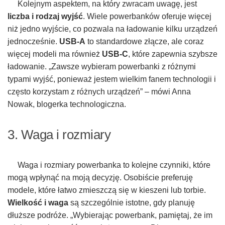
Kolejnym aspektem, na który zwracam uwagę, jest
liczba i rodzaj wyjść
. Wiele powerbanków oferuje więcej
niż jedno wyjście, co pozwala na ładowanie kilku urządzeń
jednocześnie.
USB-A
to standardowe złącze, ale coraz
więcej modeli ma również
USB-C
, które zapewnia szybsze
ładowanie. „Zawsze wybieram powerbanki z różnymi
typami wyjść, ponieważ jestem wielkim fanem technologii i
często korzystam z różnych urządzeń” – mówi Anna
Nowak, blogerka technologiczna.
3. Waga i rozmiary
Waga i rozmiary powerbanka to kolejne czynniki, które
mogą wpłynąć na moją decyzję. Osobiście preferuję
modele, które łatwo zmieszczą się w kieszeni lub torbie.
Wielkość i waga
są szczególnie istotne, gdy planuję
dłuższe podróże. „Wybierając powerbank, pamiętaj, że im