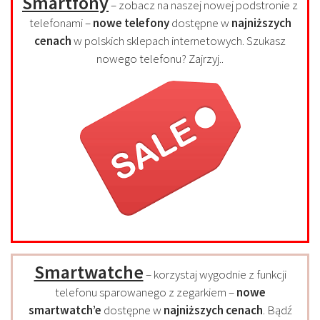
Smartfony
– zobacz na naszej nowej podstronie z
telefonami –
nowe telefony
dostępne w
najniższych
cenach
w polskich sklepach internetowych. Szukasz
nowego telefonu? Zajrzyj..
Smartwatche
– korzystaj wygodnie z funkcji
telefonu sparowanego z zegarkiem –
nowe
smartwatch’e
dostępne w
najniższych cenach
. Bądź