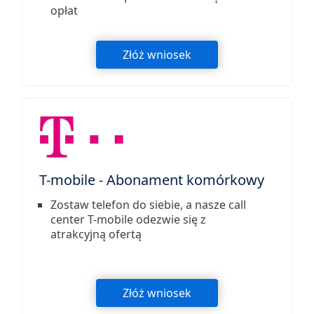
opłat
Złóż wniosek
T-mobile - Abonament komórkowy
Zostaw telefon do siebie, a nasze call
center T-mobile odezwie się z
atrakcyjną ofertą
Złóż wniosek