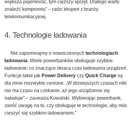
większa pojemność, tym cięższy sprzęt. Dlatego warto
znaleźć kompromis” – radzi ekspert z branży
telekomunikacyjnej.
4. Technologie ładowania
Nie zapominajmy o nowoczesnych
technologiach
ładowania
. Wiele powerbanków obsługuje szybkie
ładowanie, co znacząco skraca czas ładowania urządzeń.
Funkcje takie jak
Power Delivery
czy
Quick Charge
są
dla mnie niezwykle cenione. „W dzisiejszych czasach nikt
nie ma czasu na czekanie, aż jego urządzenie się
naładuje” – zauważa Kowalski. Wybierając powerbank,
zwróć uwagę na to, czy obsługuje te technologie, aby móc
cieszyć się szybkim ładowaniem.”