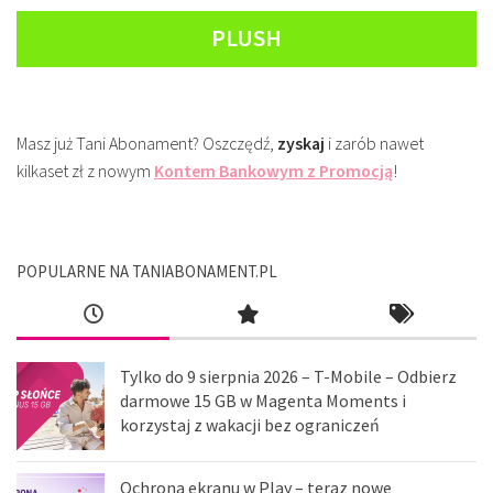
PLUSH
Masz już Tani Abonament? Oszczędź,
zyskaj
i zarób nawet
kilkaset zł z nowym
Kontem Bankowym z Promocją
!
POPULARNE NA TANIABONAMENT.PL
Tylko do 9 sierpnia 2026 – T-Mobile – Odbierz
darmowe 15 GB w Magenta Moments i
korzystaj z wakacji bez ograniczeń
Ochrona ekranu w Play – teraz nowe