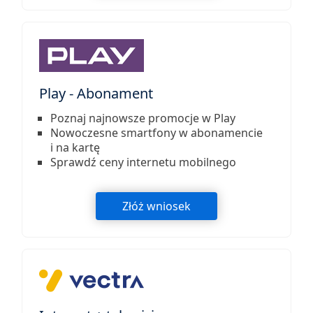
Play - Abonament
Poznaj najnowsze promocje w Play
Nowoczesne smartfony w abonamencie
i na kartę
Sprawdź ceny internetu mobilnego
Złóż wniosek