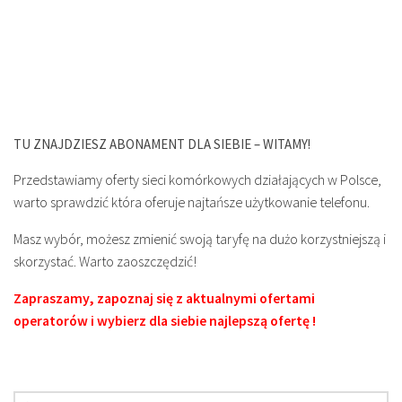
TU ZNAJDZIESZ ABONAMENT DLA SIEBIE – WITAMY!
Przedstawiamy oferty sieci komórkowych działających w Polsce,
warto sprawdzić która oferuje najtańsze użytkowanie telefonu.
Masz wybór, możesz zmienić swoją taryfę na dużo korzystniejszą i
skorzystać. Warto zaoszczędzić!
Zapraszamy, zapoznaj się z aktualnymi ofertami
operatorów i wybierz dla siebie najlepszą ofertę !