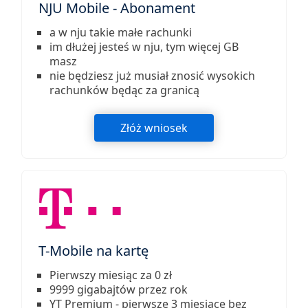
NJU Mobile - Abonament
a w nju takie małe rachunki
im dłużej jesteś w nju, tym więcej GB
masz
nie będziesz już musiał znosić wysokich
rachunków będąc za granicą
Złóż wniosek
T-Mobile na kartę
Pierwszy miesiąc za 0 zł
9999 gigabajtów przez rok
YT Premium - pierwsze 3 miesiące bez