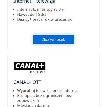
Internet + telewizja
Internet 6. miesięcy za 0 zł
Nawet do 1GB/s
Disney+ przez rok w prezencie
Złóż wniosek
CANAL+ OTT
Wypróbuj telewizję przez internet
Bez opłat, bez ograniczeń, bez
zobowiązań
Miesiąc za darmo